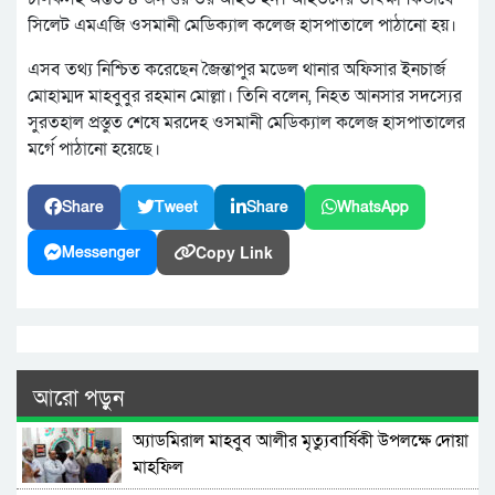
সিলেট এমএজি ওসমানী মেডিক্যাল কলেজ হাসপাতালে পাঠানো হয়।
এসব তথ্য নিশ্চিত করেছেন জৈন্তাপুর মডেল থানার অফিসার ইনচার্জ
মোহাম্মদ মাহবুবুর রহমান মোল্লা। তিনি বলেন, নিহত আনসার সদস্যের
সুরতহাল প্রস্তুত শেষে মরদেহ ওসমানী মেডিক্যাল কলেজ হাসপাতালের
মর্গে পাঠানো হয়েছে।
Share
Tweet
Share
WhatsApp
Copy Link
Messenger
আরো পড়ুন
অ্যাডমিরাল মাহবুব আলীর মৃত্যুবার্ষিকী উপলক্ষে দোয়া
মাহফিল