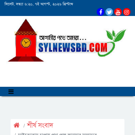
সিলেট, সন্ধ্যা ৬:২০, ৭ই আগস্ট, ২০২৬ খ্রিস্টাব্দ
শীর্ষ সংবাদ
মাইক্রোবাস চাপায় প্রাণ গেল আনসার সদস্যের