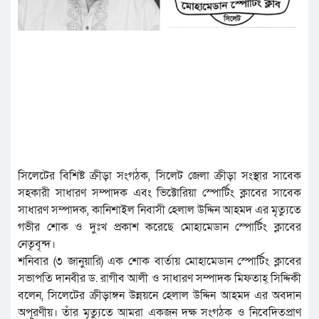
সিলেটের বিশিষ্ট ক্রীড়া সংগঠক, সিলেট জেলা ক্রীড়া সংস্থার সাবেক
সহকারী সাধারণ সম্পাদক এবং ভিক্টোরিয়া স্পোর্টিং ক্লাবের সাবেক
সাধারণ সম্পাদক, কানিশাইল নিবাসী হেলাল উদ্দিন আহমদ এর মৃত্যুতে
গভীর শোক ও দুঃখ প্রকাশ করেছে মোহামেডান স্পোর্টিং ক্লাবের
নেতৃবৃন্দ।
শনিবার (৩ জানুয়ারি) এক শোক বার্তায় মোহামেডান স্পোর্টিং ক্লাবের
সভাপতি দানবীর ড. রাগীব আলী ও সাধারণ সম্পাদক মিফতাহ্ সিদ্দিকী
বলেন, সিলেটের ক্রীড়াঙ্গন উন্নয়নে হেলাল উদ্দিন আহমদ এর অবদান
অপূরণীয়। তাঁর মৃত্যুতে আমরা একজন দক্ষ সংগঠক ও নিবেদিতপ্রাণ