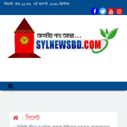
সিলেট, রাত ১১:৫৪, ৬ই আগস্ট, ২০২৬ খ্রিস্টাব্দ
সিলেট
বিশিষ্ট ক্রীড়া সংগঠক হেলাল উদ্দিনের মৃত্যুতে মোহামেডান