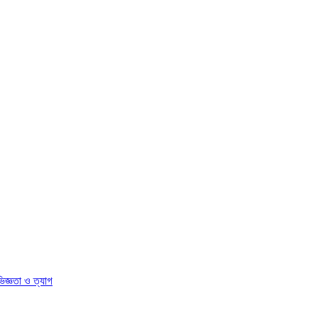
িজ্ঞতা ও ত্যাগ