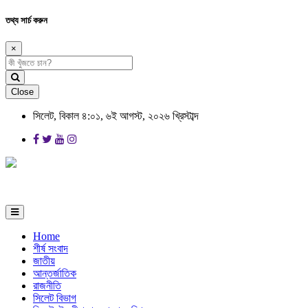
তথ্য সার্চ করুন
×
Close
সিলেট, বিকাল ৪:০১, ৬ই আগস্ট, ২০২৬ খ্রিস্টাব্দ
Home
শীর্ষ সংবাদ
জাতীয়
আন্তর্জাতিক
রাজনীতি
সিলেট বিভাগ