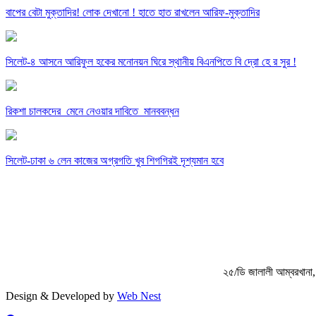
বাপের বেটা মুক্তাদির! লোক দেখানো ! হাতে হাত রাখলেন আরিফ-মুক্তাদির
সিলেট-৪ আসনে আরিফুল হকের মনোনয়ন ঘিরে স্থানীয় বিএনপিতে বি দ্রো হে র সুর !
রিকশা চালকদের মেনে নেওয়ার দাবিতে মানববন্ধন
সিলেট-ঢাকা ৬ লেন কাজের অগ্রগতি খুব শিগগিরই দৃশ্যমান হবে
২৫/ডি জালালী আম্বরখা
Design & Developed by
Web Nest