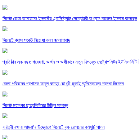
সিলেট জেলা জামায়াতে ইসলামীর এ্যাসিস্ট্যান্ট সেক্রেটারী অধ্যক্ষ নজরুল ইসলাম বলেছেন
সিলেটে গ্যাস সংকট নিয়ে যা বলল জালালাবাদ
প্রতিষ্ঠার এক বছর: গবেষণা, অর্জন ও অঙ্গীকারে নতুন দিগন্তে মেট্রোপলিটন ইউনিভার্সিটি র
জেলা পরিষদের প্রশাসক আবুল কাহের চৌধুরী জুলাই স্মৃতিস্তম্ভে শ্রদ্ধা নিবেদন
সিলেট মহানগর ছাত্রশিবিরের মিছিল সম্পন্ন
ধরিত্রী রক্ষায় আমরা’র উদ্যোগে সিলেটে বৃক্ষ রোপনের কর্মসূচি পালন