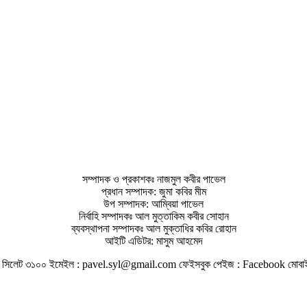
সম্পাদক ও প্রকাশকঃ নাজমুল কবীর পাভেল
প্রধান সম্পাদক: জুমা কবির মীম
উপ সম্পাদক: আম্বিয়া পাভেল
নির্বাহি সম্পাদকঃ আল মুত্তাকিম কবীর সোহান
ব্যবস্থাপনা সম্পাদকঃ আল মুক্তাধির কবির রোহান
আইটি এডিটর: মাসুম আহমেদ
না, সিলেট ৩১০০ ইমেইল : pavel.syl@gmail.com ফেইসবুক পেইজ : Facebook ম