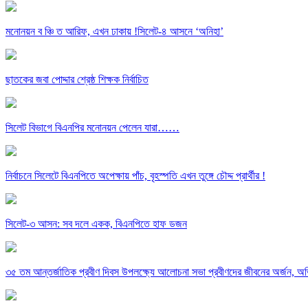
মনোনয়ন ব ঞ্চি ত আরিফ, এখন ঢাকায় !সিলেট-৪ আসনে ‘অনিহা’
ছাতকের জবা পোদ্দার শ্রেষ্ঠ শিক্ষক নির্বাচিত
সিলেট বিভাগে বিএনপির মনোনয়ন পেলেন যারা……
নির্বাচনে সিলেটে বিএনপিতে অপেক্ষায় পাঁচ, বৃহস্পতি এখন তুঙ্গে চৌদ্দ প্রার্থীর !
সিলেট-৩ আসন: সব দলে একক, বিএনপিতে হাফ ডজন
৩৫ তম আন্তর্জাতিক প্রবীণ দিবস উপলক্ষ্যে আলোচনা সভা প্রবীণদের জীবনের অর্জন, অভ