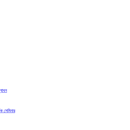
্বোধন
ষক সেমিনার