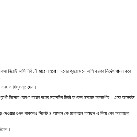
সা নিয়েই আমি নির্বাচনী মাঠে নামবো। দলের প্রয়োজনে আমি বারবার নির্দেশ পালন করে
ন এবং এ সিদ্ধান্ত দেন।
 প্রার্থী হিসেবে ঘোষণা করেন দলের মহাসচিব মির্জা ফখরুল ইসলাম আলমগীর। এতে অনেকটা
ছেড়ে দেওয়ার গুঞ্জন থাকলেও সিলেট-৪ আসনে কে মনোনয়ন পাচ্ছেন এ নিয়ে বেশ আলোচনা
েছিলেন।