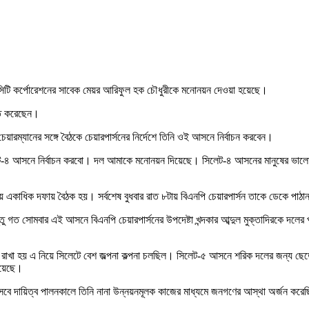
েট সিটি কর্পোরেশনের সাবেক মেয়র আরিফুল হক চৌধুরীকে মনোনয়ন দেওয়া হয়েছে।
চিত করেছেন।
েয়ারম্যানের সঙ্গে বৈঠকে চেয়ারপার্সনের নির্দেশে তিনি ওই আসনে নির্বাচন করবেন।
িলেট-৪ আসনে নির্বাচন করবো। দল আমাকে মনোনয়ন দিয়েছে। সিলেট-৪ আসনের মানুষের ভালোবা
য়ে একাধিক দফায় বৈঠক হয়। সর্বশেষ বুধবার রাত ৮টায় বিএনপি চেয়ারপার্সন তাকে ডেকে পাঠা
 গত সোমবার এই আসনে বিএনপি চেয়ারপার্সনের উপদেষ্টা খন্দকার আব্দুল মুক্তাদিরকে দলের
ি রাখা হয় এ নিয়ে সিলেটে বেশ জল্পনা কল্পনা চলছিল। সিলেট-৫ আসনে শরিক দলের জন্য 
হয়েছে।
েবে দায়িত্ব পালনকালে তিনি নানা উন্নয়নমূলক কাজের মাধ্যমে জনগণের আস্থা অর্জন কর