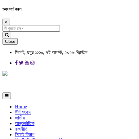
তথ্য সার্চ করুন
×
Close
সিলেট, দুপুর ১:৩৯, ৭ই আগস্ট, ২০২৬ খ্রিস্টাব্দ
Home
শীর্ষ সংবাদ
জাতীয়
আন্তর্জাতিক
রাজনীতি
সিলেট বিভাগ