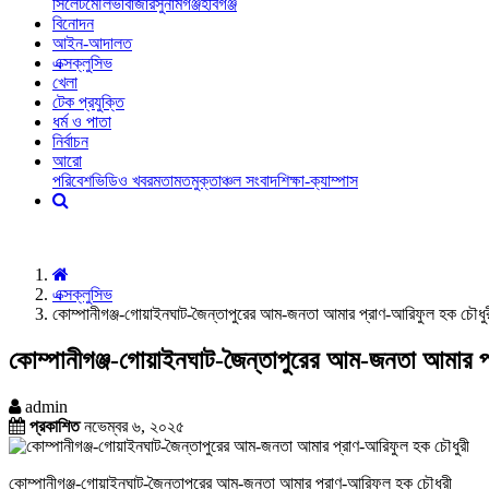
সিলেট
মৌলভীবাজার
সুনামগঞ্জ
হবিগঞ্জ
বিনোদন
আইন-আদালত
এক্সক্লুসিভ
খেলা
টেক প্রযুক্তি
ধর্ম ও পাতা
নির্বাচন
আরো
পরিবেশ
ভিডিও খবর
মতামত
মুক্তাঞ্চল সংবাদ
শিক্ষা-ক্যাম্পাস
এক্সক্লুসিভ
কোম্পানীগঞ্জ-গোয়াইনঘাট-জৈন্তাপুরের আম-জনতা আমার প্রাণ-আরিফুল হক চৌধু
কোম্পানীগঞ্জ-গোয়াইনঘাট-জৈন্তাপুরের আম-জনতা আমার প
admin
প্রকাশিত
নভেম্বর ৬, ২০২৫
কোম্পানীগঞ্জ-গোয়াইনঘাট-জৈন্তাপুরের আম-জনতা আমার প্রাণ-আরিফুল হক চৌধুরী