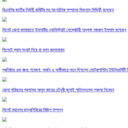
বিএনপির জাতীয় নির্বাহী কমিটির সহ সাংগঠনিক সম্পাদক মিফতাহ্ সিদ্দিকী বলেছেন
সিলেট জেলা জামায়াতে ইসলামীর এ্যাসিস্ট্যান্ট সেক্রেটারী অধ্যক্ষ নজরুল ইসলাম বলেছেন
সিলেটে গ্যাস সংকট নিয়ে যা বলল জালালাবাদ
প্রতিষ্ঠার এক বছর: গবেষণা, অর্জন ও অঙ্গীকারে নতুন দিগন্তে মেট্রোপলিটন ইউনিভার্সিটি র
জেলা পরিষদের প্রশাসক আবুল কাহের চৌধুরী জুলাই স্মৃতিস্তম্ভে শ্রদ্ধা নিবেদন
সিলেট মহানগর ছাত্রশিবিরের মিছিল সম্পন্ন