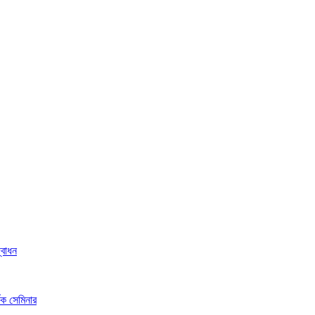
্বোধন
ষক সেমিনার