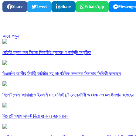
Share
Tweet
Share
WhatsApp
Messenge
আরো পড়ুন
রোটারী ক্লাব অব সিলেট সিনার্জির বৃক্ষরোপণ কর্মসূচি অনুষ্ঠিত
বিএনপির জাতীয় নির্বাহী কমিটির সহ সাংগঠনিক সম্পাদক মিফতাহ্ সিদ্দিকী বলেছেন
সিলেট জেলা জামায়াতে ইসলামীর এ্যাসিস্ট্যান্ট সেক্রেটারী অধ্যক্ষ নজরুল ইসলাম বলেছেন
সিলেটে গ্যাস সংকট নিয়ে যা বলল জালালাবাদ