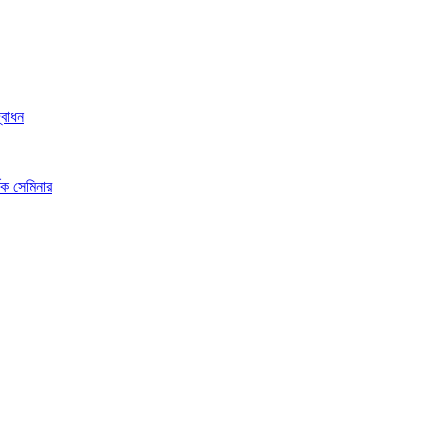
্বোধন
ষক সেমিনার