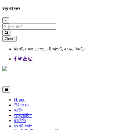
তথ্য সার্চ করুন
×
Close
সিলেট, সকাল ১১:৩৫, ৮ই আগস্ট, ২০২৬ খ্রিস্টাব্দ
Home
শীর্ষ সংবাদ
জাতীয়
আন্তর্জাতিক
রাজনীতি
সিলেট বিভাগ