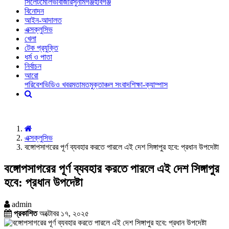
সিলেট
মৌলভীবাজার
সুনামগঞ্জ
হবিগঞ্জ
বিনোদন
আইন-আদালত
এক্সক্লুসিভ
খেলা
টেক প্রযুক্তি
ধর্ম ও পাতা
নির্বাচন
আরো
পরিবেশ
ভিডিও খবর
মতামত
মুক্তাঞ্চল সংবাদ
শিক্ষা-ক্যাম্পাস
এক্সক্লুসিভ
বঙ্গোপসাগরের পূর্ণ ব্যবহার করতে পারলে এই দেশ সিঙ্গাপুর হবে: প্রধান উপদেষ্টা
বঙ্গোপসাগরের পূর্ণ ব্যবহার করতে পারলে এই দেশ সিঙ্গাপুর
হবে: প্রধান উপদেষ্টা
admin
প্রকাশিত
অক্টোবর ১৭, ২০২৫