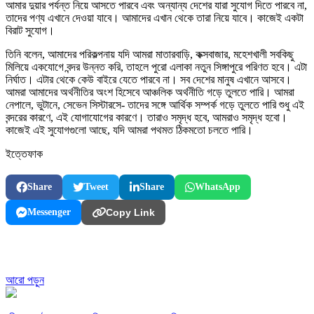
আমার দুয়ার পর্যন্ত নিয়ে আসতে পারবে এবং অন্যান্য দেশের যারা সুযোগ দিতে পারবে না,
তাদের পণ্য এখানে দেওয়া যাবে। আমাদের এখান থেকে তারা নিয়ে যাবে। কাজেই একটা
বিরাট সুযোগ।
তিনি বলেন, আমাদের পরিকল্পনায় যদি আমরা মাতারবাড়ি, কক্সবাজার, মহেশখালী সবকিছু
মিলিয়ে একযোগে বন্দর উন্নত করি, তাহলে পুরো এলাকা নতুন সিঙ্গাপুরে পরিণত হবে। এটা
নির্ঘাত। এটার থেকে কেউ বাইরে যেতে পারবে না। সব দেশের মানুষ এখানে আসবে।
আমরা আমাদের অর্থনীতির অংশ হিসেবে আঞ্চলিক অর্থনীতি গড়ে তুলতে পারি। আমরা
নেপালে, ভুটানে, সেভেন সিস্টারসে- তাদের সঙ্গে আর্থিক সম্পর্ক গড়ে তুলতে পারি শুধু এই
বন্দরের কারণে, এই যোগাযোগের কারণে। তারাও সমৃদ্ধ হবে, আমরাও সমৃদ্ধ হবো।
কাজেই এই সুযোগগুলো আছে, যদি আমরা পথমত ঠিকমতো চলতে পারি।
ইত্তেফাক
Share
Tweet
Share
WhatsApp
Messenger
Copy Link
আরো পড়ুন