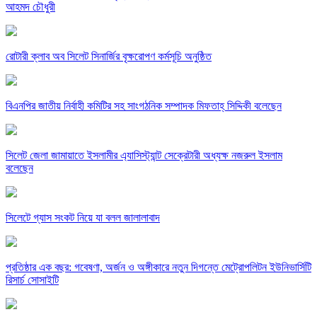
আহমদ চৌধুরী
রোটারী ক্লাব অব সিলেট সিনার্জির বৃক্ষরোপণ কর্মসূচি অনুষ্ঠিত
বিএনপির জাতীয় নির্বাহী কমিটির সহ সাংগঠনিক সম্পাদক মিফতাহ্ সিদ্দিকী বলেছেন
সিলেট জেলা জামায়াতে ইসলামীর এ্যাসিস্ট্যান্ট সেক্রেটারী অধ্যক্ষ নজরুল ইসলাম
বলেছেন
সিলেটে গ্যাস সংকট নিয়ে যা বলল জালালাবাদ
প্রতিষ্ঠার এক বছর: গবেষণা, অর্জন ও অঙ্গীকারে নতুন দিগন্তে মেট্রোপলিটন ইউনিভার্সিটি
রিসার্চ সোসাইটি