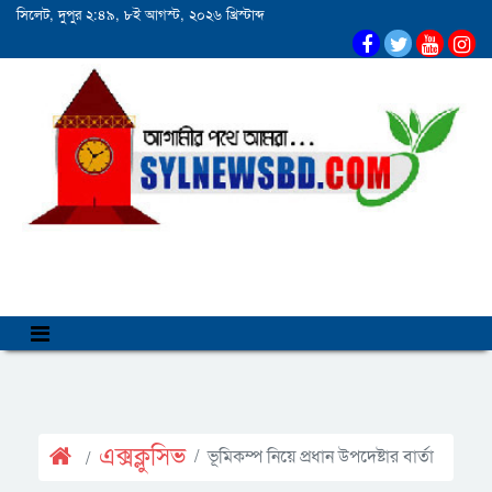
সিলেট, দুপুর ২:৪৯, ৮ই আগস্ট, ২০২৬ খ্রিস্টাব্দ
এক্সক্লুসিভ
ভূমিকম্প নিয়ে প্রধান উপদেষ্টার বার্তা