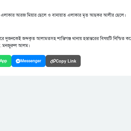
াগারাই এলাকার আরজ মিয়ার ছেলে ও বানায়াত এলাকার মৃত আছকর আলীর ছেলে।
 করে দুজনকেই জব্দকৃত আলামতসহ শান্তিগঞ্জ থানায় হস্তান্তরের বিষয়টি নিশ্চিত ক
 মো. মনজুরুল আলম।
Copy Link
App
Messenger