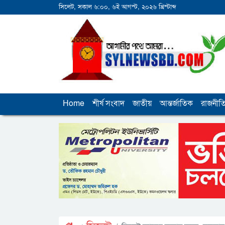
সিলেট, সকাল ৬:০০, ৬ই আগস্ট, ২০২৬ খ্রিস্টাব্দ
Home
শীর্ষ সংবাদ
জাতীয়
আন্তর্জাতিক
রাজনীত