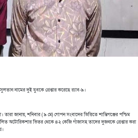
ুলতান নামের দুই যুবকে গ্রেপ্তার করেছে র‌্যাব-৯।
। তারা জানায়, শনিবার ( ৯ মে) গোপন সংবাদের ভিত্তিতে শান্তিগঞ্জের পশ্চিম
িত অটোরিকশার ভিতর থেকে ৪২ কেজি গাঁজাসহ তাদের দুজনকে গ্রেপ্তার করা
য়।