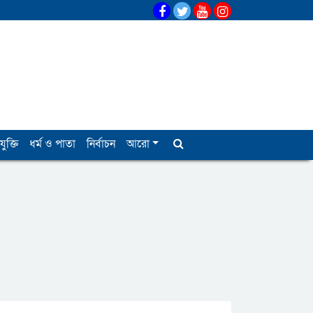
যুক্তি
ধর্ম ও পাতা
নির্বাচন
আরো