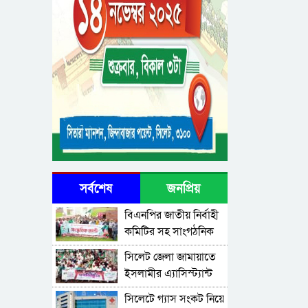
সর্বশেষ
জনপ্রিয়
বিএনপির জাতীয় নির্বাহী
কমিটির সহ সাংগঠনিক
সম্পাদক মিফতাহ্
সিলেট জেলা জামায়াতে
সিদ্দিকী বলেছেন
ইসলামীর এ্যাসিস্ট্যান্ট
সেক্রেটারী অধ্যক্ষ নজরুল
সিলেটে গ্যাস সংকট নিয়ে
ইসলাম বলেছেন