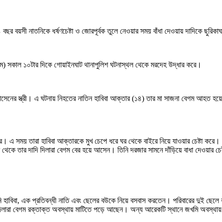
৪ বছর বয়সী নাতনিকে ধর্ষণচেষ্টা ও জোরপূর্বক তুলে নেওয়ার সময় বাঁধা দেওয়ায় দাদিকে 
 মে) সকাল ১০টার দিকে গোয়াইনঘাট থানাপুলিশ ঘটনাস্থল থেকে মরদেহ উদ্ধার করে।
হোসেনের স্ত্রী। এ ঘটনায় নিহতের নাতিন হাবিবা আক্তার (১৪) তার মা সাজনা বেগম আহত হয়
। এ সময় তারা হাবিবা আক্তারকে মুখ চেপে ধরে ঘর থেকে বাইরে নিয়ে যাওয়ার চেষ্টা করে। হ
 থেকে তার দাদি দিলারা বেগম বের হয়ে আসেন। তিনি দরজার সামনে দাঁড়িয়ে বাধা দেওয়ার চেষ্ট
তনি হাবিবা, এক প্রতিবন্ধী নাতি এবং ছেলের বউকে নিয়ে বসবাস করতেন। পরিবারের দুই ছেল
 দিলারা বেগম রক্তাক্ত অবস্থায় মাটিতে পড়ে আছেন। অন্য আরেকটি স্থানে জখমি অবস্থায়