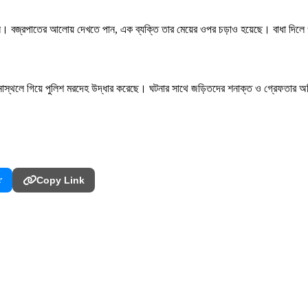
 বজ্রপাতের আলোয় দেখতে পান, এক ব্যক্তি তার মেয়ের ওপর চড়াও হয়েছে। বাধা দিলে ওই ব
ঘটনাস্থলে গিয়ে পুলিশ মরদেহ উদ্ধার করেছে। ঘটনার সাথে জড়িতদের শনাক্ত ও গ্রেফতার অভিযা
r
Copy Link