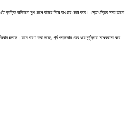
্যক্তি হাবিবাকে মুখ চেপে বাইরে নিয়ে যাওয়ার চেষ্টা করে। ধস্তাধস্তির সময় তাকে
ন চলছে। তবে ধারণা করা হচ্ছে, পূর্ব শত্রুতার জের ধরে দূর্বৃত্তরা মধ্যেরাতে ঘরে