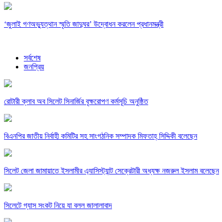
‘জুলাই গণঅভ্যুত্থান স্মৃতি জাদুঘর’ উদ্বোধন করলেন প্রধানমন্ত্রী
সর্বশেষ
জনপ্রিয়
রোটারী ক্লাব অব সিলেট সিনার্জির বৃক্ষরোপণ কর্মসূচি অনুষ্ঠিত
বিএনপির জাতীয় নির্বাহী কমিটির সহ সাংগঠনিক সম্পাদক মিফতাহ্ সিদ্দিকী বলেছেন
সিলেট জেলা জামায়াতে ইসলামীর এ্যাসিস্ট্যান্ট সেক্রেটারী অধ্যক্ষ নজরুল ইসলাম বলেছেন
সিলেটে গ্যাস সংকট নিয়ে যা বলল জালালাবাদ