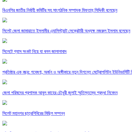
বিএনপির জাতীয় নির্বাহী কমিটির সহ সাংগঠনিক সম্পাদক মিফতাহ্ সিদ্দিকী বলেছেন
সিলেট জেলা জামায়াতে ইসলামীর এ্যাসিস্ট্যান্ট সেক্রেটারী অধ্যক্ষ নজরুল ইসলাম বলেছেন
সিলেটে গ্যাস সংকট নিয়ে যা বলল জালালাবাদ
প্রতিষ্ঠার এক বছর: গবেষণা, অর্জন ও অঙ্গীকারে নতুন দিগন্তে মেট্রোপলিটন ইউনিভার্সিটি র
জেলা পরিষদের প্রশাসক আবুল কাহের চৌধুরী জুলাই স্মৃতিস্তম্ভে শ্রদ্ধা নিবেদন
সিলেট মহানগর ছাত্রশিবিরের মিছিল সম্পন্ন