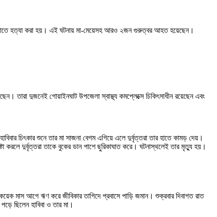
ছুরিকাঘাতে হত্যা করা হয়। এই ঘটনায় মা-মেয়েসহ আরও ২জন গুরুত্বর আহত হয়েছেন।
েছেন। তারা দুজনেই গোয়াইনঘাট উপজেলা স্বাস্থ্য কমপ্লেক্সে চিকিৎসাধীন রয়েছেন এবং
াবিবার চিৎকার শুনে তার মা সাজনা বেগম এগিয়ে এলে দুর্বৃত্তরা তার হাতে কামড় দেয়।
া করলে দুর্বৃত্তরা তাকে বুকের ডান পাশে ছুরিকাঘাত করে। ঘটনাস্থলেই তার মৃত্যু হয়।
ে কয়েক মাস আগে ঋণ করে জীবিকার তাগিদে প্রবাসে পাড়ি জমান। শুক্রবার দিবাগত রাত
 পড়ে ছিলেন হাবিবা ও তার মা।