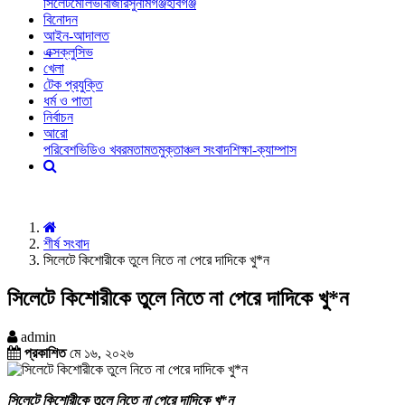
সিলেট
মৌলভীবাজার
সুনামগঞ্জ
হবিগঞ্জ
বিনোদন
আইন-আদালত
এক্সক্লুসিভ
খেলা
টেক প্রযুক্তি
ধর্ম ও পাতা
নির্বাচন
আরো
পরিবেশ
ভিডিও খবর
মতামত
মুক্তাঞ্চল সংবাদ
শিক্ষা-ক্যাম্পাস
শীর্ষ সংবাদ
সিলেটে কিশোরীকে তুলে নিতে না পেরে দাদিকে খু*ন
সিলেটে কিশোরীকে তুলে নিতে না পেরে দাদিকে খু*ন
admin
প্রকাশিত
মে ১৬, ২০২৬
সিলেটে কিশোরীকে তুলে নিতে না পেরে দাদিকে খু*ন