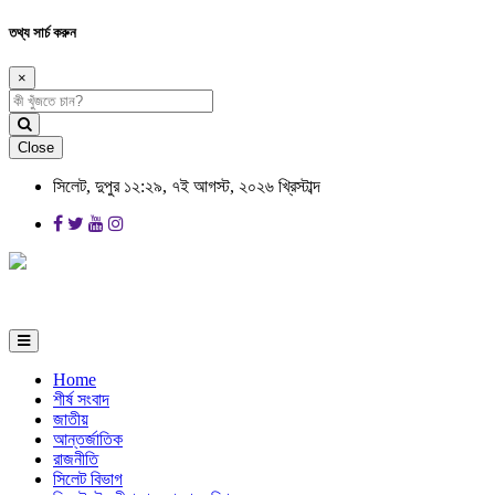
তথ্য সার্চ করুন
×
Close
সিলেট, দুপুর ১২:২৯, ৭ই আগস্ট, ২০২৬ খ্রিস্টাব্দ
Home
শীর্ষ সংবাদ
জাতীয়
আন্তর্জাতিক
রাজনীতি
সিলেট বিভাগ