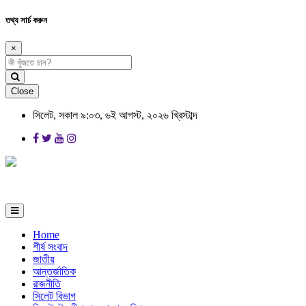
তথ্য সার্চ করুন
×
Close
সিলেট, সকাল ৯:০৩, ৬ই আগস্ট, ২০২৬ খ্রিস্টাব্দ
Home
শীর্ষ সংবাদ
জাতীয়
আন্তর্জাতিক
রাজনীতি
সিলেট বিভাগ