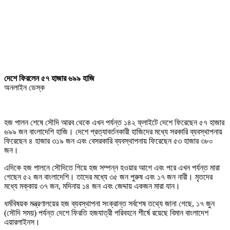
দেশে ফিরলেন ৫৭ হাজার ৬৯৯ হাজি
অনলাইন ডেস্ক
হজ পালন শেষে সৌদি আরব থেকে এখন পর্যন্ত ১৪২ ফ্লাইটে দেশে ফিরেছেন ৫৭ হাজার
৬৯৯ জন বাংলাদেশি হাজি। দেশে প্রত্যাবর্তনকারী হাজিদের মধ্যে সরকারি ব্যবস্থাপনায়
ফিরেছেন ৪ হাজার ৩১৯ জন এবং বেসরকারি ব্যবস্থাপনায় ফিরেছেন ৫৩ হাজার ৩৮০
জন।
এদিকে হজ পালনে সৌদিতে গিয়ে হজ সম্পন্ন হওয়ার আগে এবং পরে এখন পর্যন্ত মারা
গেছেন ৫২ জন বাংলাদেশি। তাদের মধ্যে ৩৫ জন পুরুষ এবং ১৭ জন নারী। মৃতদের
মধ্যে মক্কায় ৩৭ জন, মদিনায় ১৪ জন এবং জেদ্দায় একজন মারা যান।
ধর্মবিষয়ক মন্ত্রণালয়ের হজ ব্যবস্থাপনা সংক্রান্ত সর্বশেষ তথ্যে জানা গেছে, ১৭ জুন
(সৌদি সময়) পর্যন্ত দেশে ফিরতি হজযাত্রী পরিবহনে শীর্ষে রয়েছে বিমান বাংলাদেশ
এয়ারলাইনস।