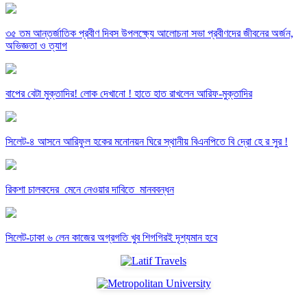
৩৫ তম আন্তর্জাতিক প্রবীণ দিবস উপলক্ষ্যে আলোচনা সভা প্রবীণদের জীবনের অর্জন,
অভিজ্ঞতা ও ত্যাগ
বাপের বেটা মুক্তাদির! লোক দেখানো ! হাতে হাত রাখলেন আরিফ-মুক্তাদির
সিলেট-৪ আসনে আরিফুল হকের মনোনয়ন ঘিরে স্থানীয় বিএনপিতে বি দ্রো হে র সুর !
রিকশা চালকদের মেনে নেওয়ার দাবিতে মানববন্ধন
সিলেট-ঢাকা ৬ লেন কাজের অগ্রগতি খুব শিগগিরই দৃশ্যমান হবে