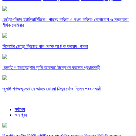
মেট্রোপলিটন ইউনিভার্সিটিতে “পারস্য কবিতা ও বাংলা কবিতা: যোগাযোগ ও সম্ভাবনা”
শীর্ষক সেমিনার
সিলেটের জোড়া ব্রিজের পাশ থেকে আ ট ক ফরহাদ- বাদশা
‘জুলাই গণঅভ্যুত্থান স্মৃতি জাদুঘর’ উদ্বোধন করলেন প্রধানমন্ত্রী
জুলাই গণঅভ্যুত্থানে আহত যোদ্ধা মিতুর খোঁজ নিলেন প্রধানমন্ত্রী
সর্বশেষ
জনপ্রিয়