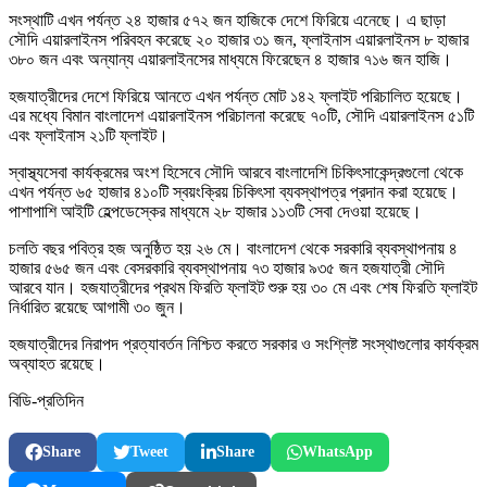
সংস্থাটি এখন পর্যন্ত ২৪ হাজার ৫৭২ জন হাজিকে দেশে ফিরিয়ে এনেছে। এ ছাড়া
সৌদি এয়ারলাইনস পরিবহন করেছে ২০ হাজার ৩১ জন, ফ্লাইনাস এয়ারলাইনস ৮ হাজার
৩৮০ জন এবং অন্যান্য এয়ারলাইনসের মাধ্যমে ফিরেছেন ৪ হাজার ৭১৬ জন হাজি।
হজযাত্রীদের দেশে ফিরিয়ে আনতে এখন পর্যন্ত মোট ১৪২ ফ্লাইট পরিচালিত হয়েছে।
এর মধ্যে বিমান বাংলাদেশ এয়ারলাইনস পরিচালনা করেছে ৭০টি, সৌদি এয়ারলাইনস ৫১টি
এবং ফ্লাইনাস ২১টি ফ্লাইট।
স্বাস্থ্যসেবা কার্যক্রমের অংশ হিসেবে সৌদি আরবে বাংলাদেশি চিকিৎসাকেন্দ্রগুলো থেকে
এখন পর্যন্ত ৬৫ হাজার ৪১০টি স্বয়ংক্রিয় চিকিৎসা ব্যবস্থাপত্র প্রদান করা হয়েছে।
পাশাপাশি আইটি হেল্পডেস্কের মাধ্যমে ২৮ হাজার ১১৩টি সেবা দেওয়া হয়েছে।
চলতি বছর পবিত্র হজ অনুষ্ঠিত হয় ২৬ মে। বাংলাদেশ থেকে সরকারি ব্যবস্থাপনায় ৪
হাজার ৫৬৫ জন এবং বেসরকারি ব্যবস্থাপনায় ৭৩ হাজার ৯৩৫ জন হজযাত্রী সৌদি
আরবে যান। হজযাত্রীদের প্রথম ফিরতি ফ্লাইট শুরু হয় ৩০ মে এবং শেষ ফিরতি ফ্লাইট
নির্ধারিত রয়েছে আগামী ৩০ জুন।
হজযাত্রীদের নিরাপদ প্রত্যাবর্তন নিশ্চিত করতে সরকার ও সংশ্লিষ্ট সংস্থাগুলোর কার্যক্রম
অব্যাহত রয়েছে।
বিডি-প্রতিদিন
Share
Tweet
Share
WhatsApp