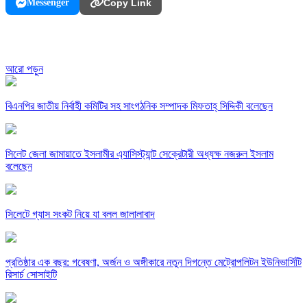
Messenger
Copy Link
আরো পড়ুন
বিএনপির জাতীয় নির্বাহী কমিটির সহ সাংগঠনিক সম্পাদক মিফতাহ্ সিদ্দিকী বলেছেন
সিলেট জেলা জামায়াতে ইসলামীর এ্যাসিস্ট্যান্ট সেক্রেটারী অধ্যক্ষ নজরুল ইসলাম
বলেছেন
সিলেটে গ্যাস সংকট নিয়ে যা বলল জালালাবাদ
প্রতিষ্ঠার এক বছর: গবেষণা, অর্জন ও অঙ্গীকারে নতুন দিগন্তে মেট্রোপলিটন ইউনিভার্সিটি
রিসার্চ সোসাইটি