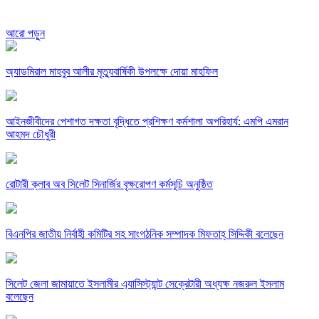
আরো পড়ুন
অ্যাডমিরাল মাহবুব আলীর মৃত্যুবার্ষিকী উপলক্ষে দোয়া মাহফিল
‎আইনজীবীদের পেশাগত দক্ষতা বৃদ্ধিতে প্রশিক্ষণ কর্মশালা অপরিহার্য: এমপি এমরান
আহমদ চৌধুরী
রোটারী ক্লাব অব সিলেট সিনার্জির বৃক্ষরোপণ কর্মসূচি অনুষ্ঠিত
বিএনপির জাতীয় নির্বাহী কমিটির সহ সাংগঠনিক সম্পাদক মিফতাহ্ সিদ্দিকী বলেছেন
সিলেট জেলা জামায়াতে ইসলামীর এ্যাসিস্ট্যান্ট সেক্রেটারী অধ্যক্ষ নজরুল ইসলাম
বলেছেন