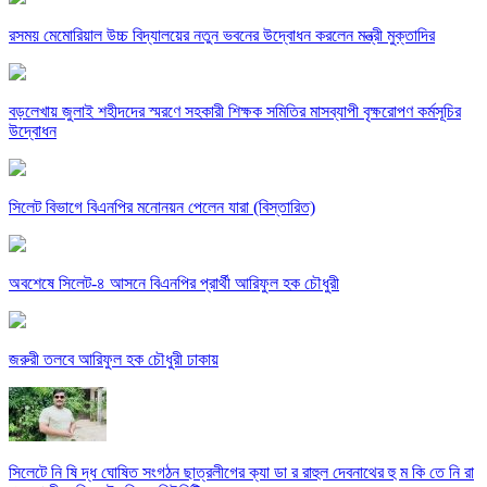
রসময় মেমোরিয়াল উচ্চ বিদ্যালয়ের নতুন ভবনের উদ্বোধন করলেন মন্ত্রী মুক্তাদির
বড়লেখায় জুলাই শহীদদের স্মরণে সহকারী শিক্ষক সমিতির মাসব্যাপী বৃক্ষরোপণ কর্মসূচির
উদ্বোধন
সিলেট বিভাগে বিএনপির মনোনয়ন পেলেন যারা (বিস্তারিত)
অবশেষে সিলেট-৪ আসনে বিএনপির প্রার্থী আরিফুল হক চৌধুরী
জরুরী তলবে আরিফুল হক চৌধুরী ঢাকায়
সিলেটে নি ষি দ্ধ ঘোষিত সংগঠন ছাত্রলীগের ক্যা ডা র রাহুল দেবনাথের হু ম কি তে নি রা