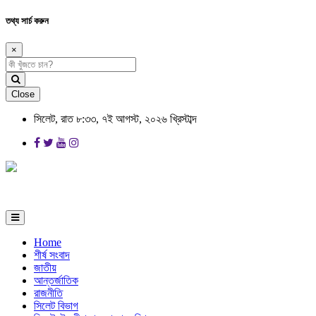
তথ্য সার্চ করুন
×
Close
সিলেট, রাত ৮:৩৩, ৭ই আগস্ট, ২০২৬ খ্রিস্টাব্দ
Home
শীর্ষ সংবাদ
জাতীয়
আন্তর্জাতিক
রাজনীতি
সিলেট বিভাগ