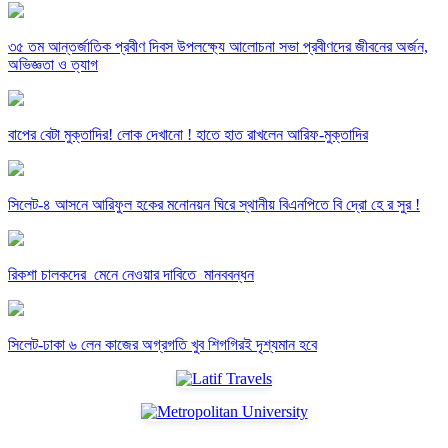
৩৫ তম আন্তর্জাতিক প্রবীণ দিবস উপলক্ষ্যে আলোচনা সভা প্রবীণদের জীবনের অর্জন,
অভিজ্ঞতা ও ত্যাগ
বাপের বেটা মুক্তাদির! লোক দেখানো ! হাতে হাত রাখলেন আরিফ-মুক্তাদির
সিলেট-৪ আসনে আরিফুল হকের মনোনয়ন ঘিরে স্থানীয় বিএনপিতে বি দ্রো হে র সুর !
রিকশা চালকদের মেনে নেওয়ার দাবিতে মানববন্ধন
সিলেট-ঢাকা ৬ লেন কাজের অগ্রগতি খুব শিগগিরই দৃশ্যমান হবে