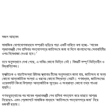
সজল আহমেদ
সামাজিক যোগাযোগমাধ্যমে সম্প্রতি ছড়িয়ে পড়া একটি দাবিতে বলা হচ্ছে- ‘সাবেক
প্রধানমন্ত্রী শেখ হাসিনার পদত্যাগপত্র জাতিসংঘে জমা না দিলে বাংলাদেশের সেনাবাহিনীর
ওপর নিষেধাজ্ঞা দেওয়া হবে।’
তবে অনুসন্ধানে দেখা গেছে, এ দাবির কোনো ভিত্তি নেই। বিষয়টি সম্পূর্ণ ভিত্তিহীন ও
বিভ্রান্তিকর।
ফ্যাক্টচেক ও যাচাইসংস্থা রিউমর স্ক্যানার টিমের অনুসন্ধানে জানা যায়, জাতিসংঘ বা অন্য
কোনো আন্তর্জাতিক সংস্থা এ ধরনের কোনো সিদ্ধান্ত নেয়নি। গণমাধ্যম, জাতিসংঘের
ওয়েবসাইট কিংবা বিশ্বস্ত আন্তর্জাতিক সূত্রেও এ সংক্রান্ত কোনো তথ্য পাওয়া
যায়নি।
গণঅভ্যুত্থানের পর সাবেক প্রধানমন্ত্রী শেখ হাসিনা পদত্যাগ করে ভারতে আশ্রয়
নিয়েছেন- এমন প্রেক্ষাপটে সামাজিক মাধ্যমে ‘জাতিসংঘে পদত্যাগপত্র জমা’ নিয়ে
গুজবটি ছড়ায়।