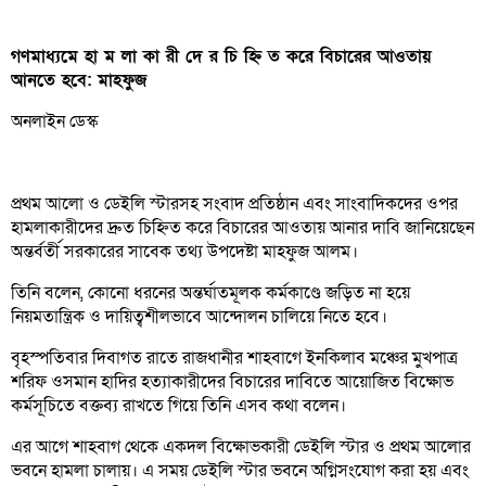
গণমাধ্যমে হা ম লা কা রী দে র চি হ্নি ত করে বিচারের আওতায়
আনতে হবে: মাহফুজ
অনলাইন ডেস্ক
প্রথম আলো ও ডেইলি স্টারসহ সংবাদ প্রতিষ্ঠান এবং সাংবাদিকদের ওপর
হামলাকারীদের দ্রুত চিহ্নিত করে বিচারের আওতায় আনার দাবি জানিয়েছেন
অন্তর্বর্তী সরকারের সাবেক তথ্য উপদেষ্টা মাহফুজ আলম।
তিনি বলেন, কোনো ধরনের অন্তর্ঘাতমূলক কর্মকাণ্ডে জড়িত না হয়ে
নিয়মতান্ত্রিক ও দায়িত্বশীলভাবে আন্দোলন চালিয়ে নিতে হবে।
বৃহস্পতিবার দিবাগত রাতে রাজধানীর শাহবাগে ইনকিলাব মঞ্চের মুখপাত্র
শরিফ ওসমান হাদির হত্যাকারীদের বিচারের দাবিতে আয়োজিত বিক্ষোভ
কর্মসূচিতে বক্তব্য রাখতে গিয়ে তিনি এসব কথা বলেন।
এর আগে শাহবাগ থেকে একদল বিক্ষোভকারী ডেইলি স্টার ও প্রথম আলোর
ভবনে হামলা চালায়। এ সময় ডেইলি স্টার ভবনে অগ্নিসংযোগ করা হয় এবং