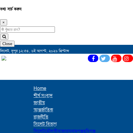
তথ্য সার্চ করুন
×
Close
সিলেট, দুপুর ১২:৫৪, ৬ই আগস্ট, ২০২৬ খ্রিস্টাব্দ
Home
শীর্ষ সংবাদ
জাতীয়
আন্তর্জাতিক
রাজনীতি
সিলেট বিভাগ
সিলেট
মৌলভীবাজার
সুনামগঞ্জ
হবিগঞ্জ