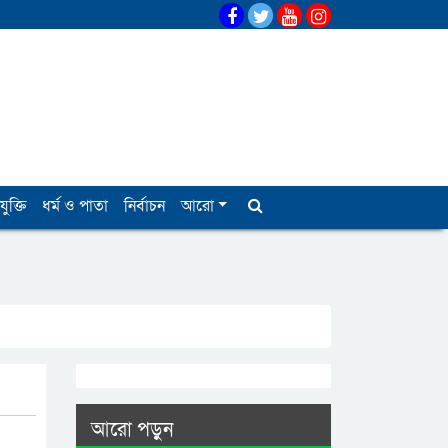
যুক্তি
ধর্ম ও পাতা
নির্বাচন
আরো
আরো পড়ুন