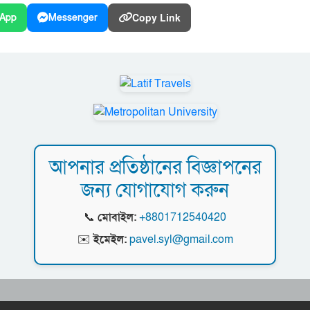
Copy Link
App
Messenger
আপনার প্রতিষ্ঠানের বিজ্ঞাপনের
জন্য যোগাযোগ করুন
📞
মোবাইল:
+8801712540420
✉️
ইমেইল:
pavel.syl@gmail.com