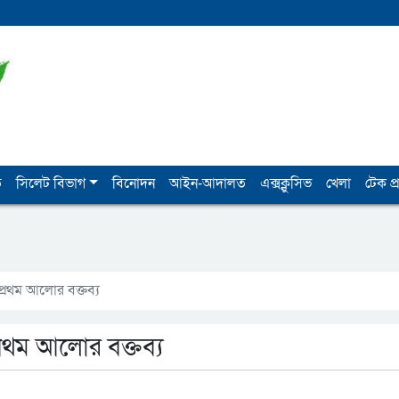
ি
সিলেট বিভাগ
বিনোদন
আইন-আদালত
এক্সক্লুসিভ
খেলা
টেক প্র
 প্রথম আলোর বক্তব্য
প্রথম আলোর বক্তব্য