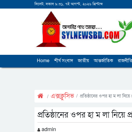
সিলেট, সকাল ৯:৩১, ৭ই আগস্ট, ২০২৬ খ্রিস্টাব্দ
Home
শীর্ষ সংবাদ
জাতীয়
আন্তর্জাতিক
রাজনীত
এক্সক্লুসিভ
প্রতিষ্ঠানের ওপর হা ম লা নিয়ে
প্রতিষ্ঠানের ওপর হা ম লা নিয়ে 
admin