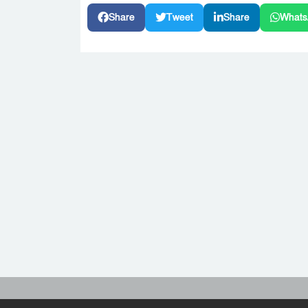
Share
Tweet
Share
Whats