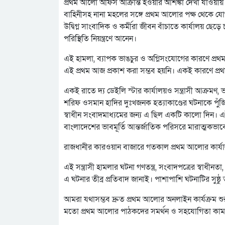
প্রথম আলো অফিস আক্রান্ত হওয়ার আশঙ্কা দেখা যাওয়ায় এ 
বাহিনীসহ নানা মহলের সঙ্গে প্রথম আলোর পক্ষ থেকে য
উদ্বিগ্ন সাংবাদিক ও কর্মীরা জীবন বাঁচাতে কার্যালয় ছে
পরিস্থিতি নিয়ন্ত্রণে আনেন।
এই হামলা, ব্যাপক ভাঙচুর ও অগ্নিসংযোগের কারণে প্রথ
এই প্রথম আজ প্রকাশ করা সম্ভব হয়নি। একই কারণে প্রথ
একই রাতে দ্য ডেইলি স্টার কার্যালয়ও সন্ত্রাসী আক্রম
শরিফ ওসমান হাদির দুঃখজনক হত্যাকাণ্ডের ঘটনাকে পুঁজ
স্বাধীন সংবাদমাধ্যমের জন্য এ ছিল একটি কালো দিন। এই ঘ
বাংলাদেশের ভাবমূর্তি আন্তর্জাতিক পরিসরে মারাত্মকভাবে ক
রাজধানীর কারওয়ান বাজারে গতকাল প্রথম আলোর কার্যাল
এই সন্ত্রাসী হামলার ঘটনা গণতন্ত্র, সংবাদপত্রের স্বাধ
এ ঘটনার তীব্র প্রতিবাদ জানাই। পাশাপাশি ঘটনাটির সুষ
আমরা যথাসম্ভব দ্রুত প্রথম আলোর অনলাইন কার্যক্রম
মতো প্রথম আলোর পাঠকদের সমর্থন ও সহযোগিতা কাম