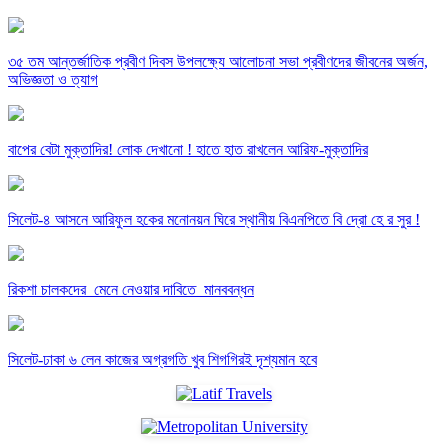
৩৫ তম আন্তর্জাতিক প্রবীণ দিবস উপলক্ষ্যে আলোচনা সভা প্রবীণদের জীবনের অর্জন,
অভিজ্ঞতা ও ত্যাগ
বাপের বেটা মুক্তাদির! লোক দেখানো ! হাতে হাত রাখলেন আরিফ-মুক্তাদির
সিলেট-৪ আসনে আরিফুল হকের মনোনয়ন ঘিরে স্থানীয় বিএনপিতে বি দ্রো হে র সুর !
রিকশা চালকদের মেনে নেওয়ার দাবিতে মানববন্ধন
সিলেট-ঢাকা ৬ লেন কাজের অগ্রগতি খুব শিগগিরই দৃশ্যমান হবে