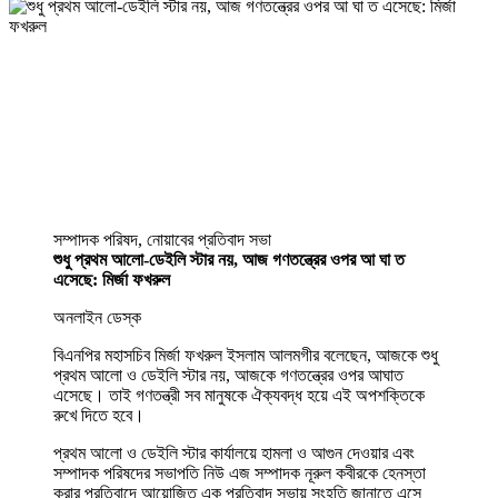
সম্পাদক পরিষদ, নোয়াবের প্রতিবাদ সভা
শুধু প্রথম আলো-ডেইলি স্টার নয়, আজ গণতন্ত্রের ওপর আ ঘা ত
এসেছে: মির্জা ফখরুল
অনলাইন ডেস্ক
বিএনপির মহাসচিব মির্জা ফখরুল ইসলাম আলমগীর বলেছেন, আজকে শুধু
প্রথম আলো ও ডেইলি স্টার নয়, আজকে গণতন্ত্রের ওপর আঘাত
এসেছে। তাই গণতন্ত্রী সব মানুষকে ঐক্যবদ্ধ হয়ে এই অপশক্তিকে
রুখে দিতে হবে।
প্রথম আলো ও ডেইলি স্টার কার্যালয়ে হামলা ও আগুন দেওয়ার এবং
সম্পাদক পরিষদের সভাপতি নিউ এজ সম্পাদক নূরুল কবীরকে হেনস্তা
করার প্রতিবাদে আয়োজিত এক প্রতিবাদ সভায় সংহতি জানাতে এসে