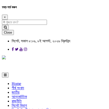
তথ্য সার্চ করুন
×
Close
সিলেট, সকাল ৮:০৬, ৮ই আগস্ট, ২০২৬ খ্রিস্টাব্দ
Home
শীর্ষ সংবাদ
জাতীয়
আন্তর্জাতিক
রাজনীতি
সিলেট বিভাগ