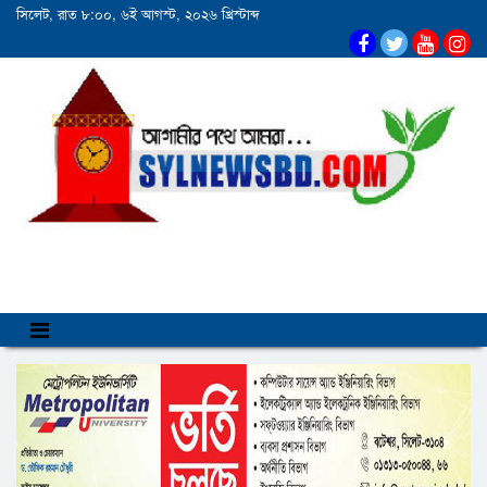
সিলেট, রাত ৮:০০, ৬ই আগস্ট, ২০২৬ খ্রিস্টাব্দ