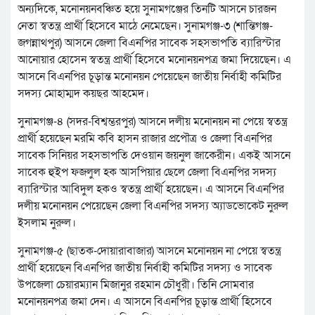
অন্যদিকে, মনোনয়নবঞ্চিত হয়ে সুনামগঞ্জের তিনটি আসনে চারজন
নেতা স্বতন্ত্র প্রার্থী হিসেবে মাঠে নেমেছেন। সুনামগঞ্জ-৩ (শান্তিগঞ্জ-
জগন্নাথপুর) আসনে জেলা বিএনপির সাবেক সহসভাপতি ব্যারিস্টার
আনোয়ার হোসেন স্বতন্ত্র প্রার্থী হিসেবে মনোনয়নপত্র জমা দিয়েছেন। এ
আসনে বিএনপির চূড়ান্ত মনোনয়ন পেয়েছেন জাতীয় নির্বাহী কমিটির
সদস্য মোহাম্মদ কয়ছর আহমেদ।
সুনামগঞ্জ-৪ (সদর-বিশ্বম্ভরপুর) আসনে দলীয় মনোনয়ন না পেয়ে স্বতন্ত্র
প্রার্থী হয়েছেন মরমি কবি হাসন রাজার প্রপৌত্র ও জেলা বিএনপির
সাবেক সিনিয়র সহসভাপতি দেওয়ান জয়নুল জাকেরীন। একই আসনে
সাবেক হুইপ ফজলুল হক আসপিয়ার ছেলে জেলা বিএনপির সদস্য
ব্যারিস্টার আবিদুল হকও স্বতন্ত্র প্রার্থী হয়েছেন। এ আসনে বিএনপির
দলীয় মনোনয়ন পেয়েছেন জেলা বিএনপির সদস্য অ্যাডভোকেট নুরুল
ইসলাম নুরুল।
সুনামগঞ্জ-৫ (ছাতক-দোয়ারাবাজার) আসনে মনোনয়ন না পেয়ে স্বতন্ত্র
প্রার্থী হয়েছেন বিএনপির জাতীয় নির্বাহী কমিটির সদস্য ও সাবেক
উপজেলা চেয়ারম্যান মিজানুর রহমান চৌধুরী। তিনি সোমবার
মনোনয়নপত্র জমা দেন। এ আসনে বিএনপির চূড়ান্ত প্রার্থী হিসেবে