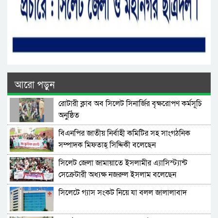
আরো পড়ুন
রোটারী ক্লাব অব সিলেট সিনার্জির বৃক্ষরোপণ কর্মসূচি
অনুষ্ঠিত
বিএনপির জাতীয় নির্বাহী কমিটির সহ সাংগঠনিক
সম্পাদক মিফতাহ্ সিদ্দিকী বলেছেন
সিলেট জেলা জামায়াতে ইসলামীর এ্যাসিস্ট্যান্ট
সেক্রেটারী অধ্যক্ষ নজরুল ইসলাম বলেছেন
সিলেটে গ্যাস সংকট নিয়ে যা বলল জালালাবাদ