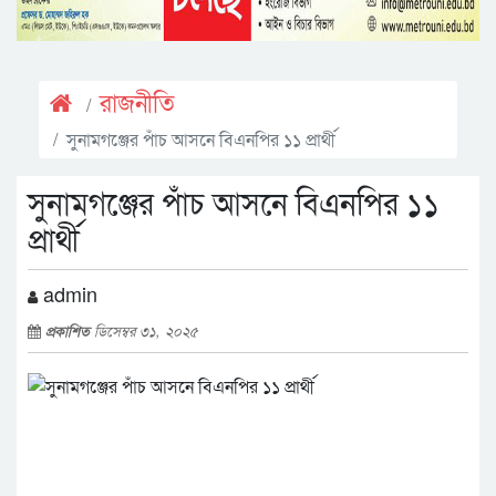
রাজনীতি
সুনামগঞ্জের পাঁচ আসনে বিএনপির ১১ প্রার্থী
সুনামগঞ্জের পাঁচ আসনে বিএনপির ১১
প্রার্থী
admin
প্রকাশিত
ডিসেম্বর ৩১, ২০২৫