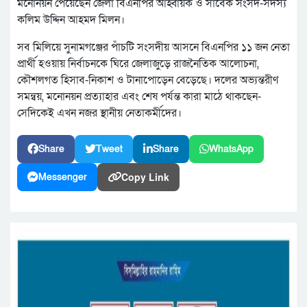
মনোনয়ন পেয়েছেন জেলা বিএনপির আহ্বায়ক ও সাবেক সংসদ-সদস্য
কলিম উদ্দিন আহমদ মিলন।
সব মিলিয়ে সুনামগঞ্জের পাঁচটি সংসদীয় আসনে বিএনপির ১১ জন নেতা
প্রার্থী হওয়ায় নির্বাচনকে ঘিরে জেলাজুড়ে রাজনৈতিক আলোচনা,
কৌশলগত হিসাব-নিকাশ ও টানাপোড়েন বেড়েছে। দলের অভ্যন্তরীণ
সমন্বয়, মনোনয়ন প্রত্যাহার এবং শেষ পর্যন্ত কারা মাঠে থাকছেন-
সেদিকেই এখন নজর স্থানীয় নেতাকর্মীদের।
Share
Tweet
Share
WhatsApp
Copy Link
Messenger