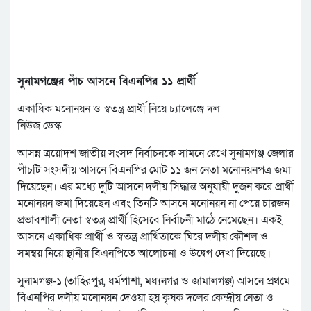
সুনামগঞ্জের পাঁচ আসনে বিএনপির ১১ প্রার্থী
একাধিক মনোনয়ন ও স্বতন্ত্র প্রার্থী নিয়ে চ্যালেঞ্জে দল
নিউজ ডেস্ক
আসন্ন ত্রয়োদশ জাতীয় সংসদ নির্বাচনকে সামনে রেখে সুনামগঞ্জ জেলার
পাঁচটি সংসদীয় আসনে বিএনপির মোট ১১ জন নেতা মনোনয়নপত্র জমা
দিয়েছেন। এর মধ্যে দুটি আসনে দলীয় সিদ্ধান্ত অনুযায়ী দুজন করে প্রার্থী
মনোনয়ন জমা দিয়েছেন এবং তিনটি আসনে মনোনয়ন না পেয়ে চারজন
প্রভাবশালী নেতা স্বতন্ত্র প্রার্থী হিসেবে নির্বাচনী মাঠে নেমেছেন। একই
আসনে একাধিক প্রার্থী ও স্বতন্ত্র প্রার্থিতাকে ঘিরে দলীয় কৌশল ও
সমন্বয় নিয়ে স্থানীয় বিএনপিতে আলোচনা ও উদ্বেগ দেখা দিয়েছে।
সুনামগঞ্জ-১ (তাহিরপুর, ধর্মপাশা, মধ্যনগর ও জামালগঞ্জ) আসনে প্রথমে
বিএনপির দলীয় মনোনয়ন দেওয়া হয় কৃষক দলের কেন্দ্রীয় নেতা ও