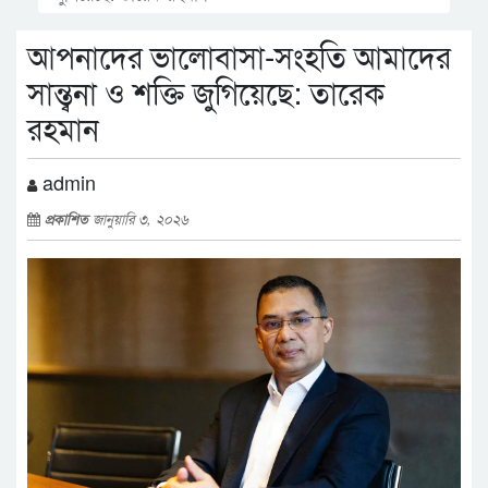
আপনাদের ভালোবাসা-সংহতি আমাদের
সান্ত্বনা ও শক্তি জুগিয়েছে: তারেক
রহমান
admin
প্রকাশিত
জানুয়ারি ৩, ২০২৬