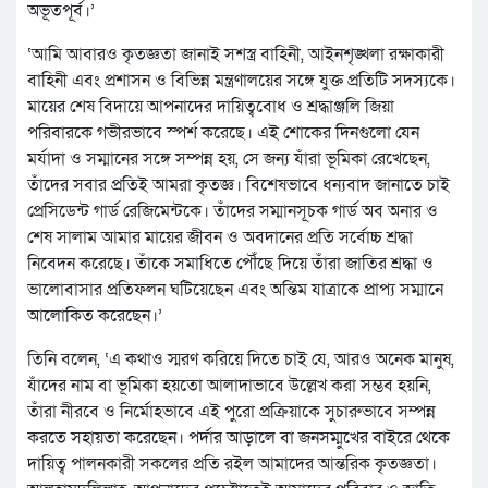
অভূতপূর্ব।’
‘আমি আবারও কৃতজ্ঞতা জানাই সশস্ত্র বাহিনী, আইনশৃঙ্খলা রক্ষাকারী
বাহিনী এবং প্রশাসন ও বিভিন্ন মন্ত্রণালয়ের সঙ্গে যুক্ত প্রতিটি সদস্যকে।
মায়ের শেষ বিদায়ে আপনাদের দায়িত্ববোধ ও শ্রদ্ধাঞ্জলি জিয়া
পরিবারকে গভীরভাবে স্পর্শ করেছে। এই শোকের দিনগুলো যেন
মর্যাদা ও সম্মানের সঙ্গে সম্পন্ন হয়, সে জন্য যাঁরা ভূমিকা রেখেছেন,
তাঁদের সবার প্রতিই আমরা কৃতজ্ঞ। বিশেষভাবে ধন্যবাদ জানাতে চাই
প্রেসিডেন্ট গার্ড রেজিমেন্টকে। তাঁদের সম্মানসূচক গার্ড অব অনার ও
শেষ সালাম আমার মায়ের জীবন ও অবদানের প্রতি সর্বোচ্চ শ্রদ্ধা
নিবেদন করেছে। তাঁকে সমাধিতে পৌঁছে দিয়ে তাঁরা জাতির শ্রদ্ধা ও
ভালোবাসার প্রতিফলন ঘটিয়েছেন এবং অন্তিম যাত্রাকে প্রাপ্য সম্মানে
আলোকিত করেছেন।’
তিনি বলেন, ‘এ কথাও স্মরণ করিয়ে দিতে চাই যে, আরও অনেক মানুষ,
যাঁদের নাম বা ভূমিকা হয়তো আলাদাভাবে উল্লেখ করা সম্ভব হয়নি,
তাঁরা নীরবে ও নির্মোহভাবে এই পুরো প্রক্রিয়াকে সুচারুভাবে সম্পন্ন
করতে সহায়তা করেছেন। পর্দার আড়ালে বা জনসম্মুখের বাইরে থেকে
দায়িত্ব পালনকারী সকলের প্রতি রইল আমাদের আন্তরিক কৃতজ্ঞতা।