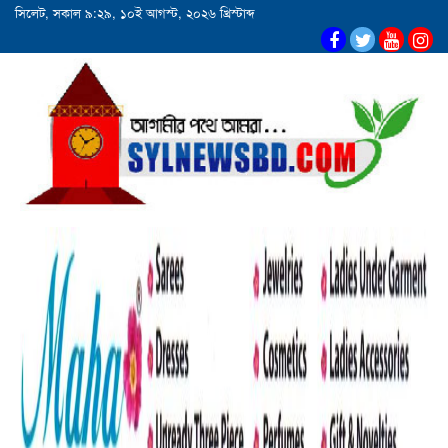
সিলেট, সকাল ৯:২৯, ১০ই আগস্ট, ২০২৬ খ্রিস্টাব্দ