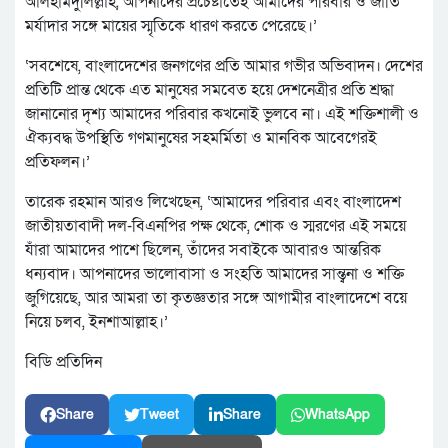
আলহামদুলিল্লাহ, আপনাদের প্রচেষ্টাতেই আমাদের পরিবার ও জাতি
মর্যাদার সঙ্গে মায়ের স্মৃতিকে ধারণ করতে পেরেছে।’
‘সবশেষে, বাংলাদেশের জনগণের প্রতি আমার গভীর অভিবাদন। দেশের
প্রতিটি প্রান্ত থেকে এত মানুষের সমবেত হয়ে দেশনেত্রীর প্রতি শ্রদ্ধা
জানানোর দৃশ্য আমাদের পরিবার কখনোই ভুলবে না। এই শক্তিশালী ও
ঐক্যবদ্ধ উপস্থিতি গণমানুষের সহমর্মিতা ও মানবিক আবেগেরই
প্রতিফলন।’
তারেক রহমান আরও লিখেছেন, ‘আমাদের পরিবার এবং বাংলাদেশ
জাতীয়তাবাদী দল-বিএনপির পক্ষ থেকে, শোক ও স্মরণের এই সময়ে
যাঁরা আমাদের পাশে ছিলেন, তাঁদের সবাইকে আবারও আন্তরিক
ধন্যবাদ। আপনাদের ভালোবাসা ও সংহতি আমাদের সান্ত্বনা ও শক্তি
জুগিয়েছে, আর আমরা তা কৃতজ্ঞতার সঙ্গে আগামীর বাংলাদেশে বয়ে
নিয়ে চলব, ইনশাআল্লাহ।’
বিডি প্রতিদিন
Share
Tweet
Share
WhatsApp