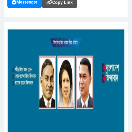
Copy Link
Messenger