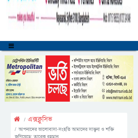
এক্সক্লুসিভ
আপনাদের ভালোবাসা-সংহতি আমাদের সান্ত্বনা ও শক্তি
জুগিয়েছে: তারেক রহমান