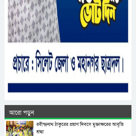
আরো পড়ুন
রবীন্দ্রনাথ ঠাকুরের প্রয়াণ দিবসে মুক্তাক্ষরের আবৃত্তি
শ্রদ্ধা