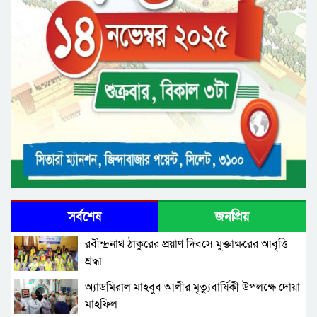
সর্বশেষ
জনপ্রিয়
রবীন্দ্রনাথ ঠাকুরের প্রয়াণ দিবসে মুক্তাক্ষরের আবৃত্তি
শ্রদ্ধা
অ্যাডমিরাল মাহবুব আলীর মৃত্যুবার্ষিকী উপলক্ষে দোয়া
মাহফিল