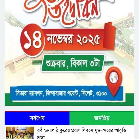
উদ্বোধন করলেন মন্ত্রী মুক্তাদির
সর্বশেষ
জনপ্রিয়
রবীন্দ্রনাথ ঠাকুরের প্রয়াণ দিবসে মুক্তাক্ষরের আবৃত্তি
শ্রদ্ধা