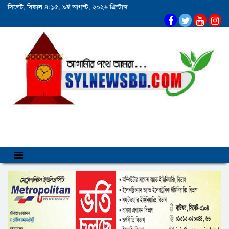
সিলেট, বিকাল ৪:১৫, ৯ই আগস্ট, ২০২৬ খ্রিস্টাব্দ