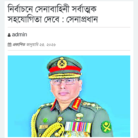
নির্বাচনে সেনাবাহিনী সর্বাত্মক
সহযোগিতা দেবে : সেনাপ্রধান
admin
প্রকাশিত
জানুয়ারি ২৩, ২০২৬