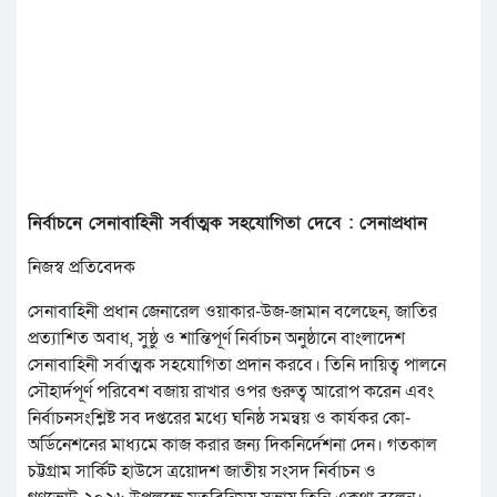
নির্বাচনে সেনাবাহিনী সর্বাত্মক সহযোগিতা দেবে : সেনাপ্রধান
নিজস্ব প্রতিবেদক
সেনাবাহিনী প্রধান জেনারেল ওয়াকার-উজ-জামান বলেছেন, জাতির
প্রত্যাশিত অবাধ, সুষ্ঠু ও শান্তিপূর্ণ নির্বাচন অনুষ্ঠানে বাংলাদেশ
সেনাবাহিনী সর্বাত্মক সহযোগিতা প্রদান করবে। তিনি দায়িত্ব পালনে
সৌহার্দপূর্ণ পরিবেশ বজায় রাখার ওপর গুরুত্ব আরোপ করেন এবং
নির্বাচনসংশ্লিষ্ট সব দপ্তরের মধ্যে ঘনিষ্ঠ সমন্বয় ও কার্যকর কো-
অর্ডিনেশনের মাধ্যমে কাজ করার জন্য দিকনির্দেশনা দেন। গতকাল
চট্টগ্রাম সার্কিট হাউসে ত্রয়োদশ জাতীয় সংসদ নির্বাচন ও