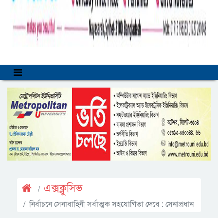
এক্সক্লুসিভ
নির্বাচনে সেনাবাহিনী সর্বাত্মক সহযোগিতা দেবে : সেনাপ্রধান