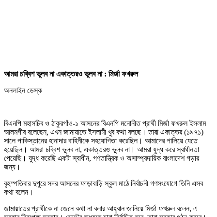
আমরা চব্বিশ ভুলব না একাত্তরও ভুলব না : মির্জা ফখরুল
অনলাইন ডেস্ক
বিএনপি মহাসচিব ও ঠাকুরগাঁও-১ আসনের বিএনপি মনোনীত প্রার্থী মির্জা ফখরুল ইসলাম
আলমগীর বলেছেন, এখন জামায়াতে ইসলামী খুব কথা বলছে। তারা একাত্তর (১৯৭১)
সালে পাকিস্তানের হানাদার বাহিনীকে সহযোগিতা করেছিল। আমাদের পালিয়ে যেতে
হয়েছিল। আমরা চব্বিশ ভুলব না, একাত্তরও ভুলব না। আমরা যুদ্ধ করে স্বাধীনতা
পেয়েছি। যুদ্ধ করেছি একটা স্বাধীন, গণতান্ত্রিক ও অসাম্প্রদায়িক বাংলাদেশ গড়ার
জন্য।
বৃহস্পতিবার দুপুরে সদর আসনের ফাড়াবাড়ি স্কুল মাঠে নির্বাচনী গণসংযোগে তিনি এসব
কথা বলেন।
জামায়াতের প্রার্থীকে না জেনে কথা না বলার আহ্বান জানিয়ে মির্জা ফখরুল বলেন, এ