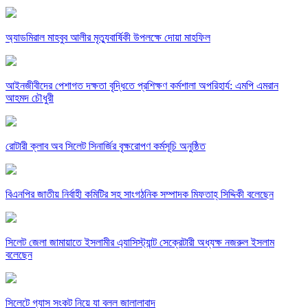
অ্যাডমিরাল মাহবুব আলীর মৃত্যুবার্ষিকী উপলক্ষে দোয়া মাহফিল
‎আইনজীবীদের পেশাগত দক্ষতা বৃদ্ধিতে প্রশিক্ষণ কর্মশালা অপরিহার্য: এমপি এমরান
আহমদ চৌধুরী
রোটারী ক্লাব অব সিলেট সিনার্জির বৃক্ষরোপণ কর্মসূচি অনুষ্ঠিত
বিএনপির জাতীয় নির্বাহী কমিটির সহ সাংগঠনিক সম্পাদক মিফতাহ্ সিদ্দিকী বলেছেন
সিলেট জেলা জামায়াতে ইসলামীর এ্যাসিস্ট্যান্ট সেক্রেটারী অধ্যক্ষ নজরুল ইসলাম
বলেছেন
সিলেটে গ্যাস সংকট নিয়ে যা বলল জালালাবাদ