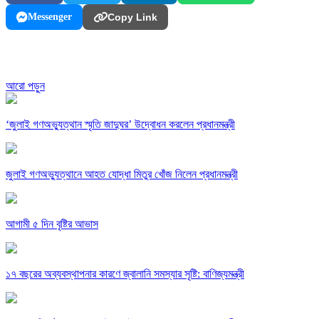
Messenger
Copy Link
আরো পড়ুন
‘জুলাই গণঅভ্যুত্থান স্মৃতি জাদুঘর’ উদ্বোধন করলেন প্রধানমন্ত্রী
জুলাই গণঅভ্যুত্থানে আহত যোদ্ধা মিতুর খোঁজ নিলেন প্রধানমন্ত্রী
আগামী ৫ দিন বৃষ্টির আভাস
১৭ বছরের অব্যবস্থাপনার কারণে জ্বালানি সমস্যার সৃষ্টি: বাণিজ্যমন্ত্রী