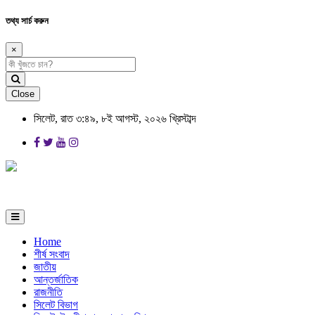
তথ্য সার্চ করুন
×
Close
সিলেট, রাত ৩:৪৯, ৮ই আগস্ট, ২০২৬ খ্রিস্টাব্দ
Home
শীর্ষ সংবাদ
জাতীয়
আন্তর্জাতিক
রাজনীতি
সিলেট বিভাগ