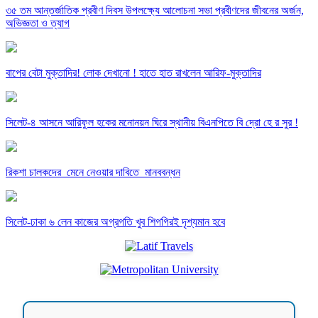
৩৫ তম আন্তর্জাতিক প্রবীণ দিবস উপলক্ষ্যে আলোচনা সভা প্রবীণদের জীবনের অর্জন,
অভিজ্ঞতা ও ত্যাগ
বাপের বেটা মুক্তাদির! লোক দেখানো ! হাতে হাত রাখলেন আরিফ-মুক্তাদির
সিলেট-৪ আসনে আরিফুল হকের মনোনয়ন ঘিরে স্থানীয় বিএনপিতে বি দ্রো হে র সুর !
রিকশা চালকদের মেনে নেওয়ার দাবিতে মানববন্ধন
সিলেট-ঢাকা ৬ লেন কাজের অগ্রগতি খুব শিগগিরই দৃশ্যমান হবে