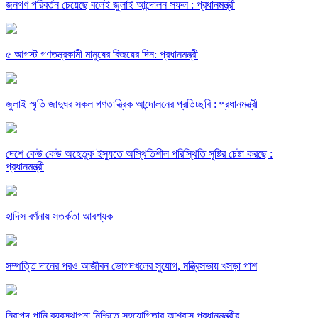
জনগণ পরিবর্তন চেয়েছে বলেই জুলাই আন্দোলন সফল : প্রধানমন্ত্রী
৫ আগস্ট গণতন্ত্রকামী মানুষের বিজয়ের দিন: প্রধানমন্ত্রী
জুলাই স্মৃতি জাদুঘর সকল গণতান্ত্রিক আন্দোলনের প্রতিচ্ছবি : প্রধানমন্ত্রী
দেশে কেউ কেউ অহেতুক ইস্যুতে অস্থিতিশীল পরিস্থিতি সৃষ্টির চেষ্টা করছে :
প্রধানমন্ত্রী
হাদিস বর্ণনায় সতর্কতা আবশ্যক
সম্পত্তি দানের পরও আজীবন ভোগদখলের সুযোগ, মন্ত্রিসভায় খসড়া পাশ
নিরাপদ পানি ব্যবস্থাপনা নিশ্চিতে সহযোগিতার আশ্বাস প্রধানমন্ত্রীর