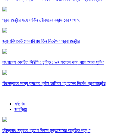
প্রধানমন্ত্রীর সঙ্গে মার্কিন নৌবহরের কমান্ডারের সাক্ষাৎ
জ্বালানিসংকট মোকাবিলায় তিন নির্দেশনা প্রধানমন্ত্রীর
বাংলাদেশ-কোরিয়া সিইপিএ চুক্তি : ৯৭ শতাংশ পণ্য পাবে শুল্ক সুবিধা
ডিসেম্বরের মধ্যে কৃষকের পূর্ণাঙ্গ তালিকা প্রণয়নের নির্দেশ প্রধানমন্ত্রীর
সর্বশেষ
জনপ্রিয়
রবীন্দ্রনাথ ঠাকুরের প্রয়াণ দিবসে মুক্তাক্ষরের আবৃত্তি শ্রদ্ধা