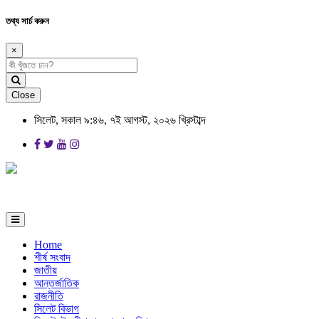
তথ্য সার্চ করুন
×
Close
সিলেট, সকাল ৯:৪৬, ৭ই আগস্ট, ২০২৬ খ্রিস্টাব্দ
Home
শীর্ষ সংবাদ
জাতীয়
আন্তর্জাতিক
রাজনীতি
সিলেট বিভাগ