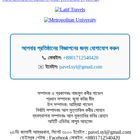
আপনার প্রতিষ্ঠানের বিজ্ঞাপনের জন্য যোগাযোগ করুন
📞
মোবাইল:
+8801712540420
✉️
ইমেইল:
pavel.syl@gmail.com
সম্পাদক ও প্রকাশকঃ নাজমুল কবীর পাভেল
প্রধান সম্পাদক: জুমা কবির মীম
উপ সম্পাদক: আম্বিয়া পাভেল
নির্বাহি সম্পাদকঃ আল মুত্তাকিম কবীর সোহান
ব্যবস্থাপনা সম্পাদকঃ আল মুক্তাধির কবির রোহান
আইটি এডিটর: মাসুম আহমেদ
২৫/ডি জালালী আম্বরখানা, সিলেট ৩১০০ ইমেইল : pavel.syl@gmail.com
ফেইসবুক পেইজ : Facebook মোবাইল: +8801712540420