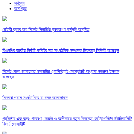
সর্বশেষ
জনপ্রিয়
রোটারী ক্লাব অব সিলেট সিনার্জির বৃক্ষরোপণ কর্মসূচি অনুষ্ঠিত
বিএনপির জাতীয় নির্বাহী কমিটির সহ সাংগঠনিক সম্পাদক মিফতাহ্ সিদ্দিকী বলেছেন
সিলেট জেলা জামায়াতে ইসলামীর এ্যাসিস্ট্যান্ট সেক্রেটারী অধ্যক্ষ নজরুল ইসলাম
বলেছেন
সিলেটে গ্যাস সংকট নিয়ে যা বলল জালালাবাদ
প্রতিষ্ঠার এক বছর: গবেষণা, অর্জন ও অঙ্গীকারে নতুন দিগন্তে মেট্রোপলিটন ইউনিভার্সিটি
রিসার্চ সোসাইটি