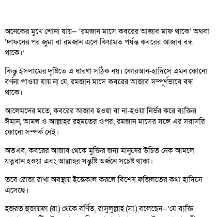
অনেকের মুখে শোনা যায়— ‘রমজান মাসে কবরের আজাব মাফ থাকে’ অথবা
‘দাফনের পর জুমা বা রমজান এলে কিয়ামত পর্যন্ত কবরের আজাব বন্ধ
থাকে।’
কিন্তু ইসলামের দৃষ্টিতে এ ধারণা সঠিক নয়। কোরআন-হাদিসে এমন কোনো
বর্ণনা পাওয়া যায় না যে, রমজান মাসে কবরের আজাব সম্পূর্ণভাবে বন্ধ
থাকে।
আলেমদের মতে, কবরের আজাব হওয়া বা না-হওয়া নির্ভর করে ব্যক্তির
ঈমান, আমল ও আল্লাহর রহমতের ওপর; রমজান মাসের সঙ্গে এর সরাসরি
কোনো সম্পর্ক নেই।
অতএব, কবরের আজাব থেকে মুক্তির জন্য মানুষের উচিত নেক আমলে
যত্নবান হওয়া এবং আল্লাহর সন্তুষ্টি অর্জনে সচেষ্ট থাকা।
তবে রোজা রাখা অবস্থায় ইন্তেকাল করলে বিশেষ ফজিলতের কথা হাদিসে
এসেছে।
হজরত হুজায়ফা (রা.) থেকে বর্ণিত, রাসুলুল্লাহ (সা.) বলেছেন—‘যে ব্যক্তি