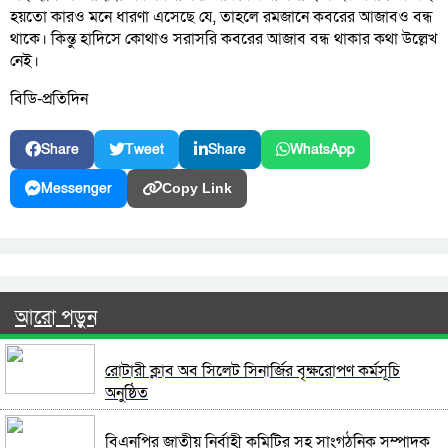
হয়তো কারও মনে ধারণা এসেছে যে, তাহলে রমজানে কবরের আজাবও বন্ধ
থাকে। কিন্তু হাদিসে কোথাও সরাসরি কবরের আজাব বন্ধ থাকার কথা উল্লেখ
নেই।
বিডি-প্রতিদিন
Share
Tweet
Share
WhatsApp
Messenger
Copy Link
আরো পড়ুন
রোটারী ক্লাব অব সিলেট সিনার্জির বৃক্ষরোপণ কর্মসূচি
অনুষ্ঠিত
বিএনপির জাতীয় নির্বাহী কমিটির সহ সাংগঠনিক সম্পাদক