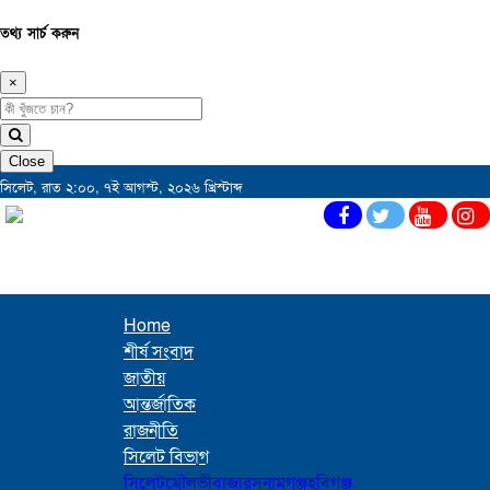
তথ্য সার্চ করুন
×
Close
সিলেট, রাত ২:০০, ৭ই আগস্ট, ২০২৬ খ্রিস্টাব্দ
Home
শীর্ষ সংবাদ
জাতীয়
আন্তর্জাতিক
রাজনীতি
সিলেট বিভাগ
সিলেট
মৌলভীবাজার
সুনামগঞ্জ
হবিগঞ্জ