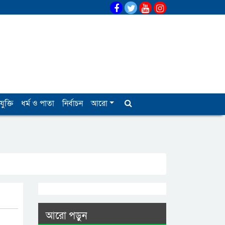
যুক্তি
ধর্ম ও পাতা
নির্বাচন
আরো
আরো পড়ুন