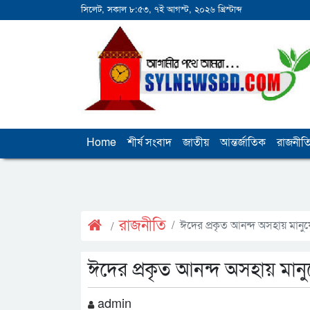
সিলেট, সকাল ৮:৫৩, ৭ই আগস্ট, ২০২৬ খ্রিস্টাব্দ
Home
শীর্ষ সংবাদ
জাতীয়
আন্তর্জাতিক
রাজনীত
রাজনীতি
ঈদের প্রকৃত আনন্দ অসহায় মানুষ
ঈদের প্রকৃত আনন্দ অসহায় মানুষ
admin