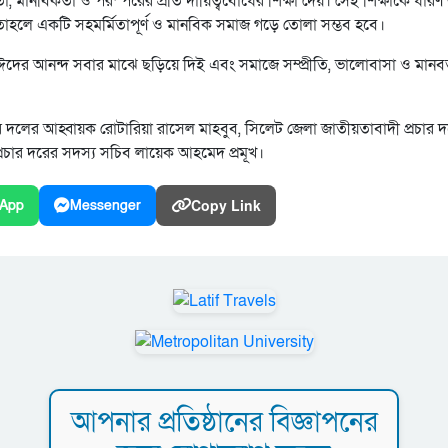
, মানবিকতা ও পরস্পরের প্রতি দায়িত্ববোধের শিক্ষা দেয়। সেই শিক্ষাকে ধারণ
তাহলে একটি সহমর্মিতাপূর্ণ ও মানবিক সমাজ গড়ে তোলা সম্ভব হবে।
ঈদের আনন্দ সবার মাঝে ছড়িয়ে দিই এবং সমাজে সম্প্রীতি, ভালোবাসা ও মানব
 দলের আহ্বায়ক রোটারিয়া রাসেল মাহবুব, সিলেট জেলা জাতীয়তাবাদী প্রচার 
প্রচার দরের সদস্য সচিব লায়েক আহমেদ প্রমূখ।
Copy Link
App
Messenger
আপনার প্রতিষ্ঠানের বিজ্ঞাপনের