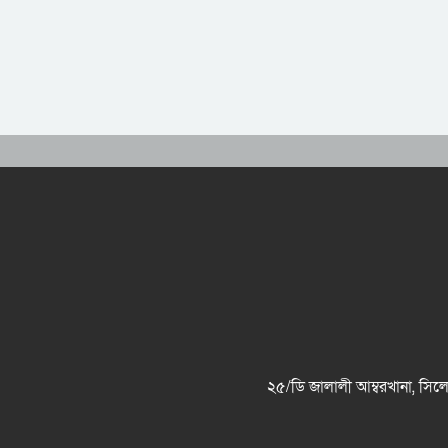
২৫/ডি জালালী আম্বরখানা, 