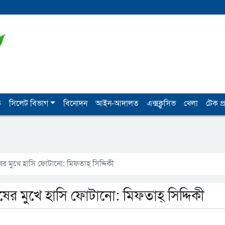
ি
সিলেট বিভাগ
বিনোদন
আইন-আদালত
এক্সক্লুসিভ
খেলা
টেক প্র
ের মুখে হাসি ফোটানো: মিফতাহ্ সিদ্দিকী
ের মুখে হাসি ফোটানো: মিফতাহ্ সিদ্দিকী