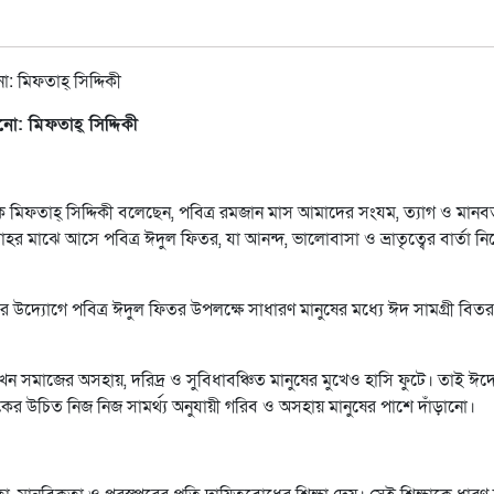
ো: মিফতাহ্ সিদ্দিকী
ক মিফতাহ্ সিদ্দিকী বলেছেন, পবিত্র রমজান মাস আমাদের সংযম, ত্যাগ ও মানব
াহর মাঝে আসে পবিত্র ঈদুল ফিতর, যা আনন্দ, ভালোবাসা ও ভ্রাতৃত্বের বার্তা নি
 উদ্যোগে পবিত্র ঈদুল ফিতর উপলক্ষে সাধারণ মানুষের মধ্যে ঈদ সামগ্রী বিত
যখন সমাজের অসহায়, দরিদ্র ও সুবিধাবঞ্চিত মানুষের মুখেও হাসি ফুটে। তাই ঈ
ের উচিত নিজ নিজ সামর্থ্য অনুযায়ী গরিব ও অসহায় মানুষের পাশে দাঁড়ানো।