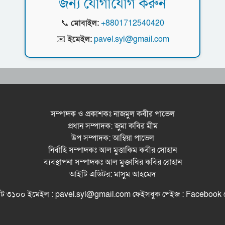
জন্য যোগাযোগ করুন
📞
মোবাইল:
+8801712540420
✉️
ইমেইল:
pavel.syl@gmail.com
সম্পাদক ও প্রকাশকঃ নাজমুল কবীর পাভেল
প্রধান সম্পাদক: জুমা কবির মীম
উপ সম্পাদক: আম্বিয়া পাভেল
নির্বাহি সম্পাদকঃ আল মুত্তাকিম কবীর সোহান
ব্যবস্থাপনা সম্পাদকঃ আল মুক্তাধির কবির রোহান
আইটি এডিটর: মাসুম আহমেদ
সিলেট ৩১০০ ইমেইল : pavel.syl@gmail.com ফেইসবুক পেইজ : Facebo