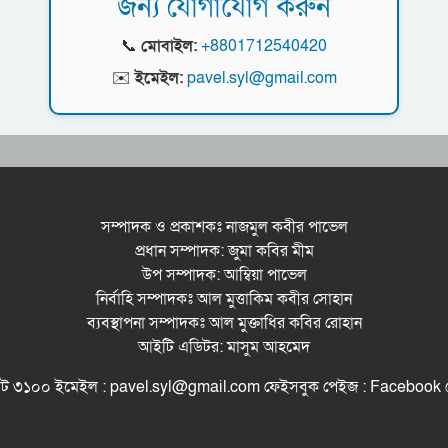
জন্য যোগাযোগ করুন
📞
মোবাইল:
+8801712540420
✉️
ইমেইল:
pavel.syl@gmail.com
সম্পাদক ও প্রকাশকঃ নাজমুল কবীর পাভেল
প্রধান সম্পাদক: জুমা কবির মীম
উপ সম্পাদক: আম্বিয়া পাভেল
নির্বাহি সম্পাদকঃ আল মুত্তাকিম কবীর সোহান
ব্যবস্থাপনা সম্পাদকঃ আল মুক্তাধির কবির রোহান
আইটি এডিটর: মাসুম আহমেদ
সিলেট ৩১০০ ইমেইল : pavel.syl@gmail.com ফেইসবুক পেইজ : Facebo