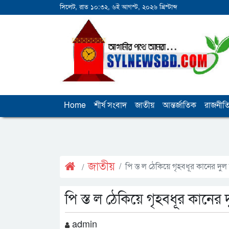
সিলেট, রাত ১০:৩২, ৬ই আগস্ট, ২০২৬ খ্রিস্টাব্দ
Home
শীর্ষ সংবাদ
জাতীয়
আন্তর্জাতিক
রাজনীত
জাতীয়
পি স্ত ল ঠেকিয়ে গৃহবধূর কানের দুল ছ
পি স্ত ল ঠেকিয়ে গৃহবধূর কানের দু
admin