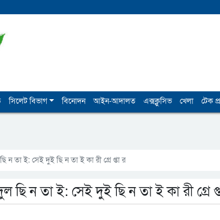
ি
সিলেট বিভাগ
বিনোদন
আইন-আদালত
এক্সক্লুসিভ
খেলা
টেক প্র
ি ন তা ই: সেই দুই ছি ন তা ই কা রী গ্রে প্তা র
ল ছি ন তা ই: সেই দুই ছি ন তা ই কা রী গ্রে প্