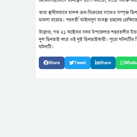
মোটরসাইকেলে ঘটনাস্থল ত্যাগ করতো, যাতে শনাক্ত করা
তারা স্থানীয়ভাবে মাদক ক্রয়-বিক্রয়ের সাথেও সম্পৃক্ত ছ
মামলা রয়েছে। পরবর্তী আইনানুগ ব্যবস্থা গ্রহনের প্রেক
উল্লেখ্য, গত ২১ অক্টোবর সদর উপজেলার শহরতলীর উত্
দুল ছিনতাই করে ওই দুই ছিনতাইকারী। পুরো ঘটনাটির সি
ঘটনাটি।
Share
Tweet
Share
Whats