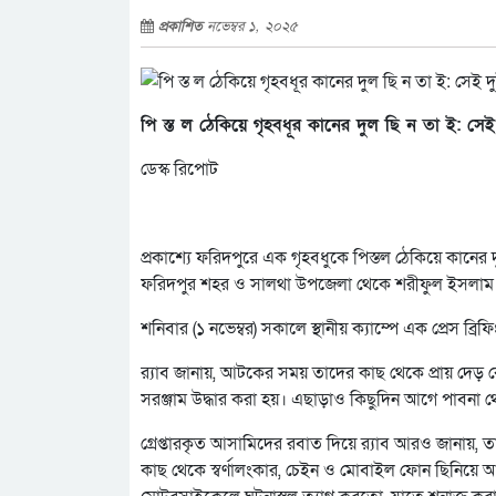
প্রকাশিত
নভেম্বর ১, ২০২৫
পি স্ত ল ঠেকিয়ে গৃহবধূর কানের দুল ছি ন তা ই: সেই দ
ডেস্ক রিপোট
প্রকাশ্যে ফরিদপুরে এক গৃহবধুকে পিস্তল ঠেকিয়ে কানের 
ফরিদপুর শহর ও সালথা উপজেলা থেকে শরীফুল ইসলাম ও
শনিবার (১ নভেম্বর) সকালে স্থানীয় ক্যাম্পে এক প্রেস ব
র‌্যাব জানায়, আটকের সময় তাদের কাছ থেকে প্রায় দেড় 
সরঞ্জাম উদ্ধার করা হয়। এছাড়াও কিছুদিন আগে পাবন
গ্রেপ্তারকৃত আসামিদের রবাত দিয়ে র‌্যাব আরও জানায়, 
কাছ থেকে স্বর্ণালংকার, চেইন ও মোবাইল ফোন ছিনিয়ে আ