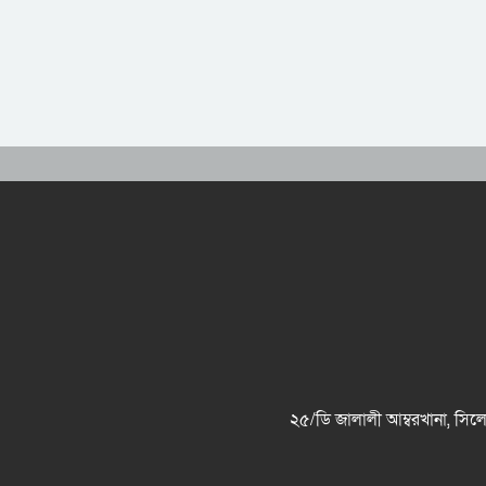
২৫/ডি জালালী আম্বরখানা, 