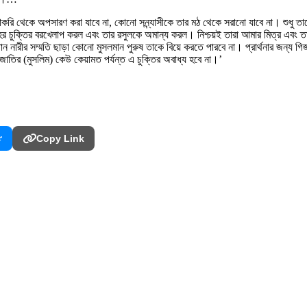
ি থেকে অপসারণ করা যাবে না, কোনো সন্ন্যাসীকে তার মঠ থেকে সরানো যাবে না। শুধু তাদের
চুক্তির বরখেলাপ করল এবং তার রসুলকে অমান্য করল। নিশ্চয়ই তারা আমার মিত্র এবং তারা
নারীর সম্মতি ছাড়া কোনো মুসলমান পুরুষ তাকে বিয়ে করতে পারবে না। প্রার্থনার জন্য গির্
 জাতির (মুসলিম) কেউ কেয়ামত পর্যন্ত এ চুক্তির অবাধ্য হবে না।’
r
Copy Link