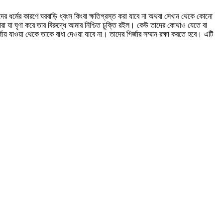
 ধর্মের কারণে ঘরবাড়ি ধ্বংস কিংবা ক্ষতিগ্রস্ত করা যাবে না অথবা সেখান থেকে কোনো
 যা ঘৃণা করে তার বিরুদ্ধে আমার নিশ্চিত চুক্তি রইল। কেউ তাদের কোথাও যেতে বা
জায় যাওয়া থেকে তাকে বাধা দেওয়া যাবে না। তাদের গির্জার সম্মান রক্ষা করতে হবে। এটি