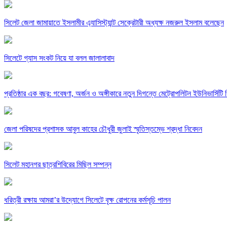
সিলেট জেলা জামায়াতে ইসলামীর এ্যাসিস্ট্যান্ট সেক্রেটারী অধ্যক্ষ নজরুল ইসলাম বলেছেন
সিলেটে গ্যাস সংকট নিয়ে যা বলল জালালাবাদ
প্রতিষ্ঠার এক বছর: গবেষণা, অর্জন ও অঙ্গীকারে নতুন দিগন্তে মেট্রোপলিটন ইউনিভার্সিটি র
জেলা পরিষদের প্রশাসক আবুল কাহের চৌধুরী জুলাই স্মৃতিস্তম্ভে শ্রদ্ধা নিবেদন
সিলেট মহানগর ছাত্রশিবিরের মিছিল সম্পন্ন
ধরিত্রী রক্ষায় আমরা’র উদ্যোগে সিলেটে বৃক্ষ রোপনের কর্মসূচি পালন