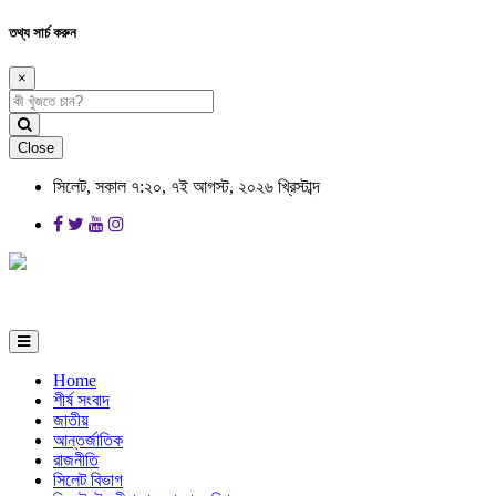
তথ্য সার্চ করুন
×
Close
সিলেট, সকাল ৭:২০, ৭ই আগস্ট, ২০২৬ খ্রিস্টাব্দ
Home
শীর্ষ সংবাদ
জাতীয়
আন্তর্জাতিক
রাজনীতি
সিলেট বিভাগ