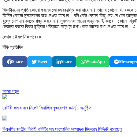
খ্রিস্টানদের প্রতি কোনো ধরনের জোরজবরদস্তি করা যাবে না। তাদের কোনো বিচারককে চাকর
জিনিস কোনো মুসলমানের ঘরে নেওয়া যাবে না। যদি কেউ কোনো কিছু নেয় সে যেন আল্লাহর 
যুদ্ধে যোগদান করতে বাধ্য করবে না। মুসলমানরা তাদের জন্য লড়াই করবে। কোনো খ্রিস্টান 
মেরামত করতে কিংবা চুক্তির পবিত্রতা অক্ষুণ্ন রাখা থেকে তাদের বাধা দেওয়া যাবে না। এ
লেখক : ইসলামিক গবেষক
বিডি প্রতিদিন
Share
Tweet
Share
WhatsApp
Messenge
আরো পড়ুন
রোটারী ক্লাব অব সিলেট সিনার্জির বৃক্ষরোপণ কর্মসূচি অনুষ্ঠিত
বিএনপির জাতীয় নির্বাহী কমিটির সহ সাংগঠনিক সম্পাদক মিফতাহ্ সিদ্দিকী বলেছেন