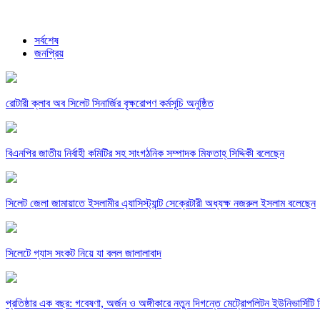
সর্বশেষ
জনপ্রিয়
রোটারী ক্লাব অব সিলেট সিনার্জির বৃক্ষরোপণ কর্মসূচি অনুষ্ঠিত
বিএনপির জাতীয় নির্বাহী কমিটির সহ সাংগঠনিক সম্পাদক মিফতাহ্ সিদ্দিকী বলেছেন
সিলেট জেলা জামায়াতে ইসলামীর এ্যাসিস্ট্যান্ট সেক্রেটারী অধ্যক্ষ নজরুল ইসলাম বলেছেন
সিলেটে গ্যাস সংকট নিয়ে যা বলল জালালাবাদ
প্রতিষ্ঠার এক বছর: গবেষণা, অর্জন ও অঙ্গীকারে নতুন দিগন্তে মেট্রোপলিটন ইউনিভার্সিটি র