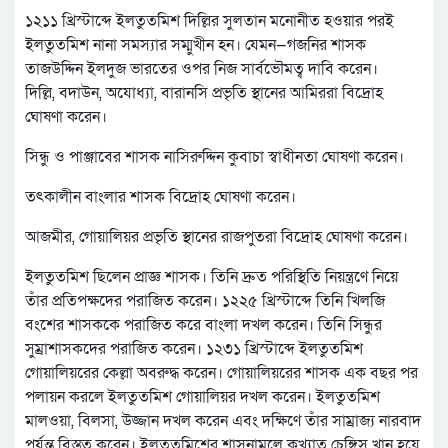
১২১১ খ্রিস্টাব্দে ইলতুতমিশ দিল্লির সুলতান মনোনীত হওয়ার পরই
ইলতুতমিশ নানা সমস্যার সম্মুখীন হন। যেমন—গজনির শাসক
তাজউদ্দিন ইলদুজ ভারতের ওপর নিজ সার্বভৌমত্ব দাবি করেন।
দিল্লি, বদাউন, অযোধ্যা, বারানসি প্রভৃতি স্থানের আমিররা বিদ্রোহ
ঘোষণা করেন।
সিন্ধু ও পাঞ্জাবের শাসক নাসিরুদ্দিন কুবাচা স্বাধীনতা ঘোষণা করেন।
তৎকালীন বাংলার শাসক বিদ্রোহ ঘোষণা করেন।
আজমীর, গোয়ালিয়র প্রভৃতি স্থানের রাজপুতরা বিদ্রোহ ঘোষণা করেন।
ইলতুতমিশ ছিলেন প্রাজ্ঞ শাসক। তিনি দ্রুত পরিস্থিতি নিয়ন্ত্রণে নিয়ে
তাঁর প্রতিপক্ষদের পরাজিত করেন। ১২২৫ খ্রিস্টাব্দে তিনি খিলজি
বংশের শাসককে পরাজিত করে বাংলা দখল করেন। তিনি সিন্ধুর
সুম্রাশাসকদের পরাজিত করেন। ১২৩১ খ্রিস্টাব্দে ইলতুতমিশ
গোয়ালিয়রের কেল্লা অবরুদ্ধ করেন। গোয়ালিয়রের শাসক এক বছর পর
পলায়ন করলে ইলতুতমিশ গোয়ালিয়র দখল করেন। ইলতুতমিশ
মালওয়া, বিলসা, উজ্জান দখল করেন এবং দক্ষিণে তাঁর সাম্রাজ্য নারবাদ
পর্যন্ত বিস্তৃত করেন। ইলতুতমিশের শাসনামলে কুখ্যাত চেঙ্গিস খান হয়ে