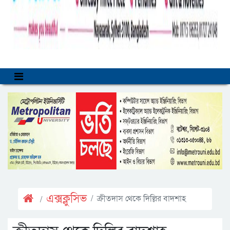
এক্সক্লুসিভ
ক্রীতদাস থেকে দিল্লির বাদশাহ