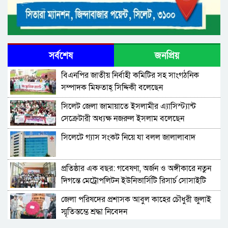
সর্বশেষ
জনপ্রিয়
বিএনপির জাতীয় নির্বাহী কমিটির সহ সাংগঠনিক
সম্পাদক মিফতাহ্ সিদ্দিকী বলেছেন
সিলেট জেলা জামায়াতে ইসলামীর এ্যাসিস্ট্যান্ট
সেক্রেটারী অধ্যক্ষ নজরুল ইসলাম বলেছেন
সিলেটে গ্যাস সংকট নিয়ে যা বলল জালালাবাদ
প্রতিষ্ঠার এক বছর: গবেষণা, অর্জন ও অঙ্গীকারে নতুন
দিগন্তে মেট্রোপলিটন ইউনিভার্সিটি রিসার্চ সোসাইটি
জেলা পরিষদের প্রশাসক আবুল কাহের চৌধুরী জুলাই
স্মৃতিস্তম্ভে শ্রদ্ধা নিবেদন