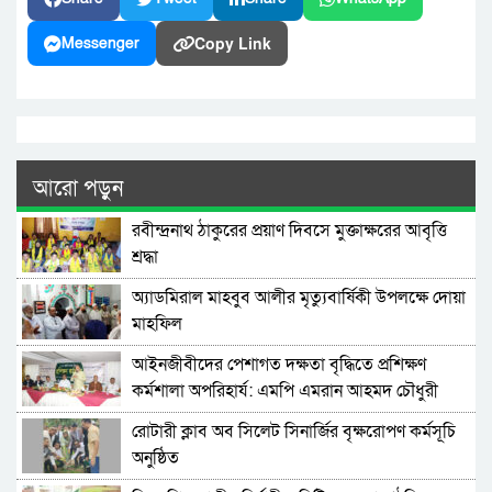
Copy Link
Messenger
আরো পড়ুন
রবীন্দ্রনাথ ঠাকুরের প্রয়াণ দিবসে মুক্তাক্ষরের আবৃত্তি
শ্রদ্ধা
অ্যাডমিরাল মাহবুব আলীর মৃত্যুবার্ষিকী উপলক্ষে দোয়া
মাহফিল
‎আইনজীবীদের পেশাগত দক্ষতা বৃদ্ধিতে প্রশিক্ষণ
কর্মশালা অপরিহার্য: এমপি এমরান আহমদ চৌধুরী
রোটারী ক্লাব অব সিলেট সিনার্জির বৃক্ষরোপণ কর্মসূচি
অনুষ্ঠিত