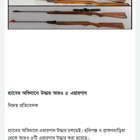
র‌্যাবের অভিযানে উদ্ধার আরও ৫ এয়ারগান
নিজস্ব প্রতিবেদক
র‌্যাবের অভিযানে এয়ারগান উদ্ধার চলছেই। হবিগঞ্জ ও ব্রাহ্মণবাড়িয়া
থেকে আরও ৫টি এয়ারগান উদ্ধার করা হয়েছে।