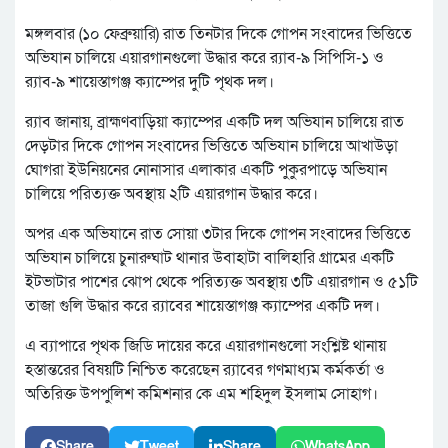
মঙ্গলবার (১০ ফেব্রুয়ারি) রাত তিনটার দিকে গোপন সংবাদের ভিত্তিতে
অভিযান চালিয়ে এয়ারগানগুলো উদ্ধার করে র‌্যাব-৯ সিপিসি-১ ও
র‌্যাব-৯ শায়েস্তাগঞ্জ ক্যাম্পের দুটি পৃথক দল।
র‌্যাব জানায়, ব্রাহ্মণবাড়িয়া ক্যাম্পের একটি দল অভিযান চালিয়ে রাত
দেড়টার দিকে গোপন সংবাদের ভিত্তিতে অভিযান চালিয়ে আখাউড়া
ঘোগরা ইউনিয়নের নোনাসার এলাকার একটি পুকুরপাড়ে অভিযান
চালিয়ে পরিত্যক্ত অবস্থায় ২টি এয়ারগান উদ্ধার করে।
অপর এক অভিযানে রাত সোয়া ৩টার দিকে গোপন সংবাদের ভিত্তিতে
অভিযান চালিয়ে চুনারুঘাট থানার উবাহাটা বালিহারি গ্রামের একটি
ইটভাটার পাশের ঝোপ থেকে পরিত্যক্ত অবস্থায় ৩টি এয়ারগান ও ৫১টি
তাজা গুলি উদ্ধার করে র‌্যাবের শায়েস্তাগঞ্জ ক্যাম্পের একটি দল।
এ ব্যাপারে পৃথক জিডি দায়ের করে এয়ারগানগুলো সংশ্লিষ্ট থানায়
হস্তান্তরের বিষয়টি নিশ্চিত করেছেন র‌্যাবের গণমাধ্যম কর্মকর্তা ও
অতিরিক্ত উপপুলিশ কমিশনার কে এম শহিদুল ইসলাম সোহাগ।
Share
Tweet
Share
WhatsApp