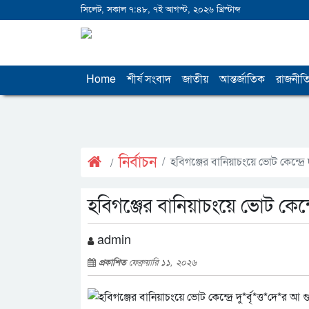
সিলেট, সকাল ৭:৪৮, ৭ই আগস্ট, ২০২৬ খ্রিস্টাব্দ
Home
শীর্ষ সংবাদ
জাতীয়
আন্তর্জাতিক
রাজনীত
নির্বাচন
হবিগঞ্জের বানিয়াচংয়ে ভোট কেন্দ্রে দু
হবিগঞ্জের বানিয়াচংয়ে ভোট কেন্দ্রে
admin
প্রকাশিত
ফেব্রুয়ারি ১১, ২০২৬