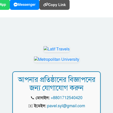
Copy Link
App
Messenger
আপনার প্রতিষ্ঠানের বিজ্ঞাপনের
জন্য যোগাযোগ করুন
📞
মোবাইল:
+8801712540420
✉️
ইমেইল:
pavel.syl@gmail.com