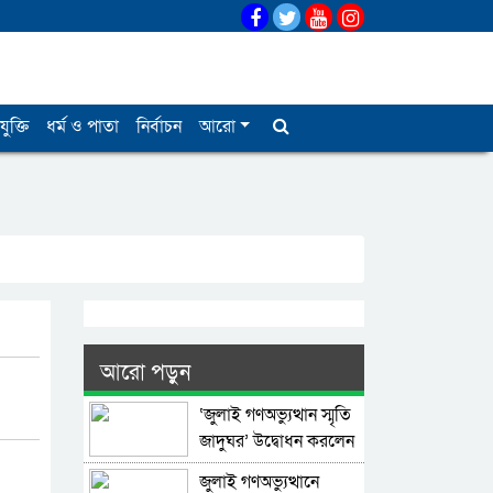
যুক্তি
ধর্ম ও পাতা
নির্বাচন
আরো
আরো পড়ুন
‘জুলাই গণঅভ্যুত্থান স্মৃতি
জাদুঘর’ উদ্বোধন করলেন
প্রধানমন্ত্রী
জুলাই গণঅভ্যুত্থানে