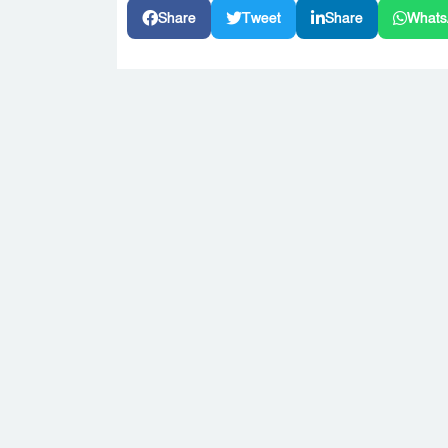
Share
Tweet
Share
Whats