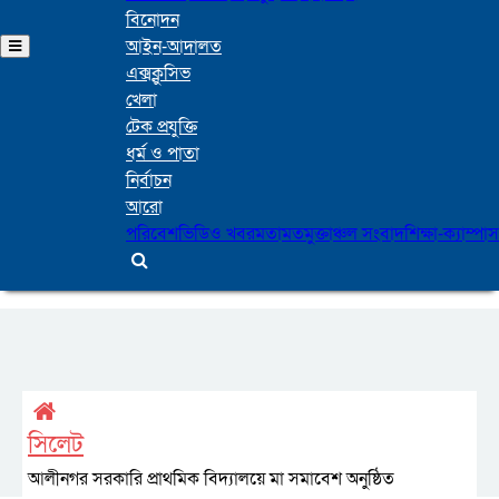
বিনোদন
আইন-আদালত
এক্সক্লুসিভ
খেলা
টেক প্রযুক্তি
ধর্ম ও পাতা
নির্বাচন
আরো
পরিবেশ
ভিডিও খবর
মতামত
মুক্তাঞ্চল সংবাদ
শিক্ষা-ক্যাম্পাস
সিলেট
আলীনগর সরকারি প্রাথমিক বিদ্যালয়ে মা সমাবেশ অনুষ্ঠিত