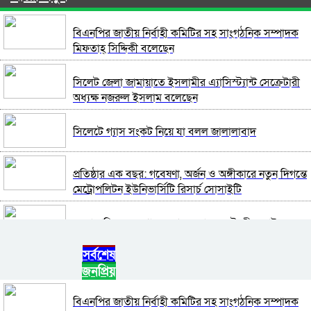
বিএনপির জাতীয় নির্বাহী কমিটির সহ সাংগঠনিক সম্পাদক
মিফতাহ্ সিদ্দিকী বলেছেন
সিলেট জেলা জামায়াতে ইসলামীর এ্যাসিস্ট্যান্ট সেক্রেটারী
অধ্যক্ষ নজরুল ইসলাম বলেছেন
সিলেটে গ্যাস সংকট নিয়ে যা বলল জালালাবাদ
প্রতিষ্ঠার এক বছর: গবেষণা, অর্জন ও অঙ্গীকারে নতুন দিগন্তে
মেট্রোপলিটন ইউনিভার্সিটি রিসার্চ সোসাইটি
জেলা পরিষদের প্রশাসক আবুল কাহের চৌধুরী জুলাই
স্মৃতিস্তম্ভে শ্রদ্ধা নিবেদন
সর্বশেষ
জনপ্রিয়
সিলেট মহানগর ছাত্রশিবিরের মিছিল সম্পন্ন
বিএনপির জাতীয় নির্বাহী কমিটির সহ সাংগঠনিক সম্পাদক