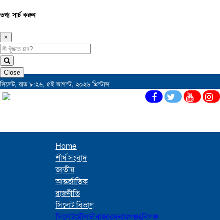
তথ্য সার্চ করুন
×
Close
সিলেট, রাত ৮:২৬, ৫ই আগস্ট, ২০২৬ খ্রিস্টাব্দ
Home
শীর্ষ সংবাদ
জাতীয়
আন্তর্জাতিক
রাজনীতি
সিলেট বিভাগ
সিলেট
মৌলভীবাজার
সুনামগঞ্জ
হবিগঞ্জ