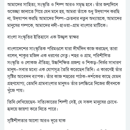
আমাদের সাহিত্য, সংস্কৃতি ও শিল্প আরও সমৃদ্ধ হবে। তাঁর জন্মদিনে
শুভেচ্ছা জানাতে গিয়ে যেন মনে হয়, আমরা তাঁকে শুধু উদ্‌যাপন করছি
না, উদ্‌যাপন করছি আমাদের শিল্প–চেতনার নতুন অধ্যায়কে, আমাদের
মানুষের গল্পকে, আমাদের নদী–হাওয়া–গ্রাম বাংলার মাটিকে।
বাংলা সংস্কৃতির ইতিহাসে এক উজ্জ্বল স্বাক্ষর
বাংলাদেশের সাংস্কৃতিক পরিমণ্ডলে যারা দীর্ঘদিন কাজ করছেন, তারা
বলেন, শাকুর মজিদ এক ধরণের সেতু। শহর ও গ্রাম, পরিশীলিত
সংস্কৃতি ও লোকজ ঐতিহ্য, উচ্চশিক্ষিত প্রজন্ম ও শিকড়–নির্ভর সাধারণ
মানুষ—সবার মধ্যে এক যোগসূত্র তৈরি করেছেন তিনি। এ কারণেই তাঁর
সৃষ্টির আবেদন ব্যাপক। তাঁর কাজ শহরের পাঠক–দর্শকের কাছে যেমন
গ্রহণযোগ্য, তেমনি গ্রামবাংলার মানুষও তাঁর চলচ্চিত্রে নিজের জীবনকে
খুঁজে পায়।
তিনি দেখিয়েছেন- সত্যিকারের শিল্পী সেই, যে সকল মানুষের চোখে-
হৃদয়ে জায়গা করে নিতে পারে।
সৃষ্টিশীলতার আলো আরও দূরে যাক