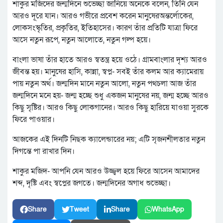
শাকুর মজিদের জন্মদিনে শুভেচ্ছা জানিয়ে অনেকে বলেন, তিনি যেন
আরও দূরে যান। আরও গভীরে প্রবেশ করেন মানুষেরঅন্তর্লোকের,
লোকসংস্কৃতির, প্রকৃতির, ইতিহাসের। কারণ তাঁর প্রতিটি যাত্রা ফিরে
আসে নতুন রূপে, নতুন আলোতে, নতুন গল্প হয়ে।
বাংলা ভাষা তাঁর হাতে আরও স্বতন্ত্র হয়ে ওঠে। গ্রামবাংলার দৃশ্য আরও
জীবন্ত হয়। মানুষের হাসি, কান্না, স্বপ্ন- সবই তাঁর কলম আর ক্যামেরায়
পায় নতুন অর্থ। জন্মদিন মানে নতুন আলো, নতুন পথচলা আজ তাঁর
জন্মদিনে মনে হয়- জন্ম হচ্ছে শুধু একজন মানুষের নয়, জন্ম হচ্ছে আরও
কিছু সৃষ্টির। আরও কিছু লোকগানের। আরও কিছু হারিয়ে যাওয়া সুরকে
ফিরে পাওয়ার।
আজকের এই দিনটি নিছক ক্যালেন্ডারের নয়; এটি সৃজনশীলতার নতুন
দিগন্তে পা রাখার দিন।
শাকুর মজিদ- আপনি যেন আরও উজ্জ্বল হয়ে ফিরে আসেন আমাদের
শব্দ, দৃষ্টি এবং স্বপ্নের জগতে। জন্মদিনের অগাধ শুভেচ্ছা।
Share
Tweet
Share
WhatsApp