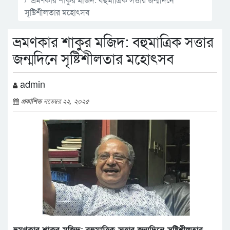
সৃষ্টিশীলতার মহোৎসব
ভ্রমণকার শাকুর মজিদ: বহুমাত্রিক সত্তার
জন্মদিনে সৃষ্টিশীলতার মহোৎসব
admin
প্রকাশিত
নভেম্বর ২২, ২০২৫