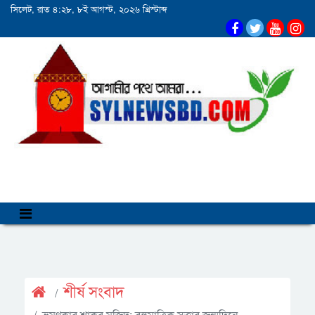
সিলেট, রাত ৪:২৮, ৮ই আগস্ট, ২০২৬ খ্রিস্টাব্দ
শীর্ষ সংবাদ
ভ্রমণকার শাকুর মজিদ: বহুমাত্রিক সত্তার জন্মদিনে