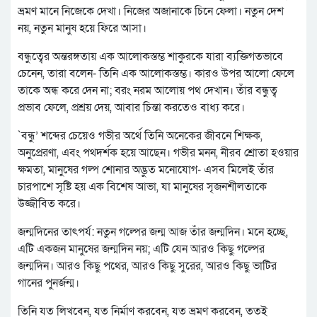
ভ্রমণ মানে নিজেকে দেখা। নিজের অজানাকে চিনে ফেলা। নতুন দেশ
নয়, নতুন মানুষ হয়ে ফিরে আসা।
বন্ধুত্বের অন্তরঙ্গতায় এক আলোকস্তম্ভ শাকুরকে যারা ব্যক্তিগতভাবে
চেনেন, তারা বলেন- তিনি এক আলোকস্তম্ভ। কারও উপর আলো ফেলে
তাকে অন্ধ করে দেন না; বরং নরম আলোয় পথ দেখান। তাঁর বন্ধুত্ব
প্রভাব ফেলে, প্রশ্রয় দেয়, আবার চিন্তা করতেও বাধ্য করে।
`বন্ধু’ শব্দের চেয়েও গভীর অর্থে তিনি অনেকের জীবনে শিক্ষক,
অনুপ্রেরণা, এবং পথদর্শক হয়ে আছেন। গভীর মনন, নীরব শ্রোতা হওয়ার
ক্ষমতা, মানুষের গল্প শোনার অদ্ভুত মনোযোগ- এসব মিলেই তাঁর
চারপাশে সৃষ্টি হয় এক বিশেষ আভা, যা মানুষের সৃজনশীলতাকে
উজ্জীবিত করে।
জন্মদিনের তাৎপর্য: নতুন গল্পের জন্ম আজ তাঁর জন্মদিন। মনে হচ্ছে,
এটি একজন মানুষের জন্মদিন নয়; এটি যেন আরও কিছু গল্পের
জন্মদিন। আরও কিছু পথের, আরও কিছু সুরের, আরও কিছু ভাটির
গানের পুনর্জন্ম।
তিনি যত লিখবেন, যত নির্মাণ করবেন, যত ভ্রমণ করবেন, ততই