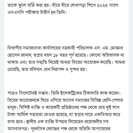
তাকে স্কুলে ভর্তি করা হয়। ধীরে ধীরে লেখাপড়া শিখে ২০২৫ সালে
এসএসসি পরীক্ষায় উত্তীর্ণ হন তিনি।
বিভাগীয় সমাজসেবা কার্যালয়ের সহকারী পরিচালক এস. এম. মোক্তার
হোসেন জানান, স্বপ্নার বয়স ১৮ বছর পূর্ণ হয়েছে। কোনো অভিভাবক না
থাকায় এবং তার সম্মতি নিয়েই আমরা বিয়ের আয়োজন করেছি। আমরা
চেয়েছি, তার ভবিষ্যৎ যেন নিরাপদ ও সুন্দর হয়।
পাত্রও সিলেটেরই সন্তান। তিনি ইলেকট্রিকের ঠিকাদারি কাজ করেন।
বিয়ের আয়োজনকে ঘিরে এগিয়ে আসেন সমাজের বিভিন্ন শ্রেণি-পেশার
মানুষ। বিশিষ্ট ব্যক্তি ও কয়েকটি প্রতিষ্ঠানের পক্ষ থেকে প্রায় দুই লাখ
টাকা আর্থিক সহায়তা দেওয়া হয়েছে, যা স্বপ্নার নামে এফডিআর করে
রাখা হবে। স্থানীয় এক ব্যক্তি উপহার দিয়েছেন প্রয়োজনীয় সব
আসবাবপত্র। পুনর্বাসন কেন্দ্রের পক্ষ থেকে অতিথি আপ্যায়নের