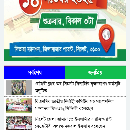
সর্বশেষ
জনপ্রিয়
রোটারী ক্লাব অব সিলেট সিনার্জির বৃক্ষরোপণ কর্মসূচি
অনুষ্ঠিত
বিএনপির জাতীয় নির্বাহী কমিটির সহ সাংগঠনিক
সম্পাদক মিফতাহ্ সিদ্দিকী বলেছেন
সিলেট জেলা জামায়াতে ইসলামীর এ্যাসিস্ট্যান্ট
সেক্রেটারী অধ্যক্ষ নজরুল ইসলাম বলেছেন