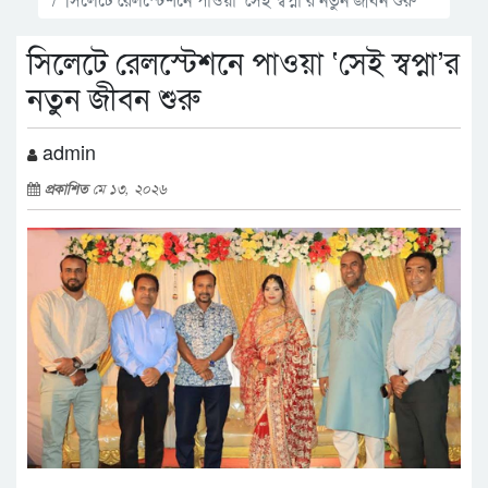
সিলেটে রেলস্টেশনে পাওয়া ‘সেই স্বপ্না’র
নতুন জীবন শুরু
admin
প্রকাশিত
মে ১৩, ২০২৬