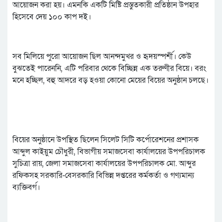
আয়োজন করা হয়। এমনকি একটি মিষ্টি প্রস্তুতকারী প্রতিষ্ঠান উপহার
হিসেবে দেয় ১০০ কাপ দই।
সব মিলিয়ে পুরো আয়োজন ছিল আনন্দমুখর ও হৃদয়স্পর্শী। কেউ
বুঝতেই পারেননি, এটি পরিবার থেকে বিচ্ছিন্ন এক তরুণীর বিয়ে। বরং
মনে হচ্ছিল, বহু আদরে বড় হওয়া কোনো মেয়ের বিয়ের অনুষ্ঠান চলছে।
বিয়ের অনুষ্ঠানে উপস্থিত ছিলেন সিলেট সিটি কর্পোরেশনের প্রশাসক
আব্দুল কাইয়ুম চৌধুরী, বিভাগীয় সমাজসেবা কার্যালয়ের উপপরিচালক
সুচিত্রা রায়, জেলা সমাজসেবা কার্যালয়ের উপপরিচালক মো. আব্দুর
রফিকসহ সরকারি-বেসরকারি বিভিন্ন দপ্তরের কর্মকর্তা ও গণ্যমান্য
ব্যক্তিবর্গ।