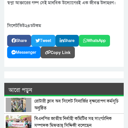
স্বপ্না আক্তারের গল্প সেই মানবিক উদ্যোগেরই এক জীবন্ত উদাহরণ।
সিলেটভিউ২৪ডটকম
Share
Tweet
Share
WhatsApp
Copy Link
Messenger
আরো পড়ুন
রোটারী ক্লাব অব সিলেট সিনার্জির বৃক্ষরোপণ কর্মসূচি
অনুষ্ঠিত
বিএনপির জাতীয় নির্বাহী কমিটির সহ সাংগঠনিক
সম্পাদক মিফতাহ্ সিদ্দিকী বলেছেন