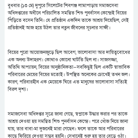
বুধবার (১৩ মে) দুপুরে সিলেটের শিবগঞ্জ লামাপাড়ায় সমাজসেবা
অধিদপ্তরের অধীনে পরিচালিত সমন্বিত শিশু পুনর্বাসন কেন্দ্রেই বিয়ের
পিঁড়িতে বসেন তিনি। যে প্রতিষ্ঠান একদিন তাকে আশ্রয় দিয়েছিল, সেই
প্রতিষ্ঠানই আজ হয়ে উঠল তার নতুন জীবনের সূচনার সাক্ষী।
বিয়ের পুরো আয়োজনজুড়ে ছিল আবেগ, ভালোবাসা আর দায়িত্ববোধের
এক অনন্য উদাহরণ। কোথাও কোনো ঘাটতি ছিল না। সাজসজ্জা,
অতিথি আপ্যায়ন, বিয়ের আনুষ্ঠানিকতা—সবকিছুই ছিল একটি স্বাভাবিক
পরিবারের মেয়ের বিয়ের মতোই। উপস্থিত অনেকের চোখেই তখন জল।
কারণ, পরিবারহীন এক মেয়েকে ঘিরে এত মানুষের ভালোবাসা সত্যিই
বিরল দৃশ্য।
সমাজসেবা অধিদপ্তর সূত্রে জানা গেছে, স্বপ্নাকে উদ্ধার করার পর তাকে
আশ্রয় দেওয়া হয় সমন্বিত শিশু পুনর্বাসন কেন্দ্রে। পরে খোঁজ নিয়ে জানা
যায়, তার বাবা-মা দুজনেই মারা গেছেন। ফলে তাকে আর পরিবারের
কাছে ফিরিয়ে দেওয়া সম্ভব হয়নি। সেখানেই শুরু হয় তার বেড়ে ওঠা।