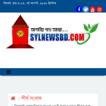
সিলেট, রাত ৪:০৩, ৭ই আগস্ট, ২০২৬ খ্রিস্টাব্দ
শীর্ষ সংবাদ
সিলেটে রেলস্টেশনে পাওয়া ‘সেই স্বপ্না’র নতুন জীবন শুরু