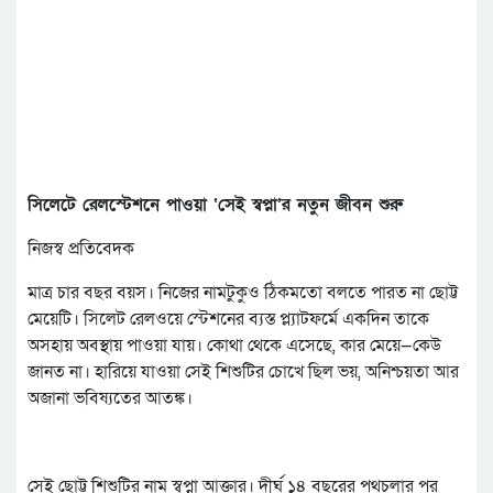
সিলেটে রেলস্টেশনে পাওয়া ‘সেই স্বপ্না’র নতুন জীবন শুরু
নিজস্ব প্রতিবেদক
মাত্র চার বছর বয়স। নিজের নামটুকুও ঠিকমতো বলতে পারত না ছোট্ট
মেয়েটি। সিলেট রেলওয়ে স্টেশনের ব্যস্ত প্ল্যাটফর্মে একদিন তাকে
অসহায় অবস্থায় পাওয়া যায়। কোথা থেকে এসেছে, কার মেয়ে—কেউ
জানত না। হারিয়ে যাওয়া সেই শিশুটির চোখে ছিল ভয়, অনিশ্চয়তা আর
অজানা ভবিষ্যতের আতঙ্ক।
সেই ছোট্ট শিশুটির নাম স্বপ্না আক্তার। দীর্ঘ ১৪ বছরের পথচলার পর