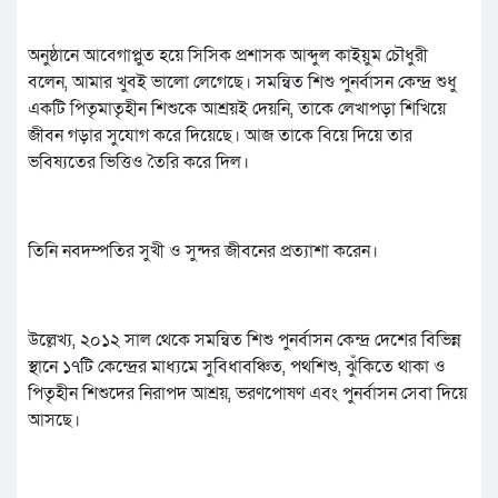
অনুষ্ঠানে আবেগাপ্লুত হয়ে সিসিক প্রশাসক আব্দুল কাইয়ুম চৌধুরী
বলেন, আমার খুবই ভালো লেগেছে। সমন্বিত শিশু পুনর্বাসন কেন্দ্র শুধু
একটি পিতৃমাতৃহীন শিশুকে আশ্রয়ই দেয়নি, তাকে লেখাপড়া শিখিয়ে
জীবন গড়ার সুযোগ করে দিয়েছে। আজ তাকে বিয়ে দিয়ে তার
ভবিষ্যতের ভিত্তিও তৈরি করে দিল।
তিনি নবদম্পতির সুখী ও সুন্দর জীবনের প্রত্যাশা করেন।
উল্লেখ্য, ২০১২ সাল থেকে সমন্বিত শিশু পুনর্বাসন কেন্দ্র দেশের বিভিন্ন
স্থানে ১৭টি কেন্দ্রের মাধ্যমে সুবিধাবঞ্চিত, পথশিশু, ঝুঁকিতে থাকা ও
পিতৃহীন শিশুদের নিরাপদ আশ্রয়, ভরণপোষণ এবং পুনর্বাসন সেবা দিয়ে
আসছে।