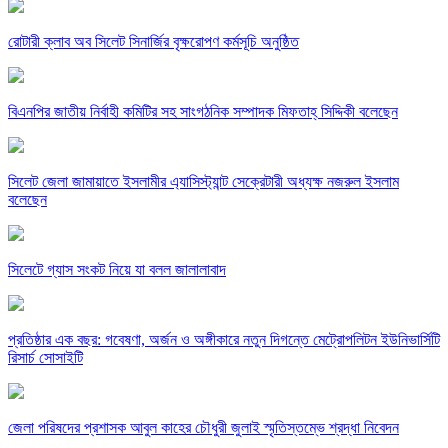
রোটারী ক্লাব অব সিলেট সিনার্জির বৃক্ষরোপণ কর্মসূচি অনুষ্ঠিত
বিএনপির জাতীয় নির্বাহী কমিটির সহ সাংগঠনিক সম্পাদক মিফতাহ্ সিদ্দিকী বলেছেন
সিলেট জেলা জামায়াতে ইসলামীর এ্যাসিস্ট্যান্ট সেক্রেটারী অধ্যক্ষ নজরুল ইসলাম
বলেছেন
সিলেটে গ্যাস সংকট নিয়ে যা বলল জালালাবাদ
প্রতিষ্ঠার এক বছর: গবেষণা, অর্জন ও অঙ্গীকারে নতুন দিগন্তে মেট্রোপলিটন ইউনিভার্সিটি
রিসার্চ সোসাইটি
জেলা পরিষদের প্রশাসক আবুল কাহের চৌধুরী জুলাই স্মৃতিস্তম্ভে শ্রদ্ধা নিবেদন