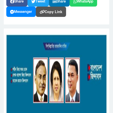
Share
Tweet
Share
WhatsApp
Copy Link
Messenger