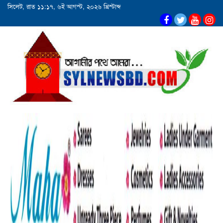
সিলেট, রাত ১১:১৭, ৬ই আগস্ট, ২০২৬ খ্রিস্টাব্দ