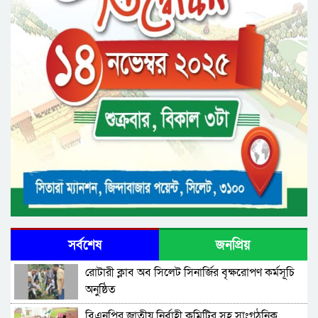
সর্বশেষ
জনপ্রিয়
রোটারী ক্লাব অব সিলেট সিনার্জির বৃক্ষরোপণ কর্মসূচি
অনুষ্ঠিত
বিএনপির জাতীয় নির্বাহী কমিটির সহ সাংগঠনিক