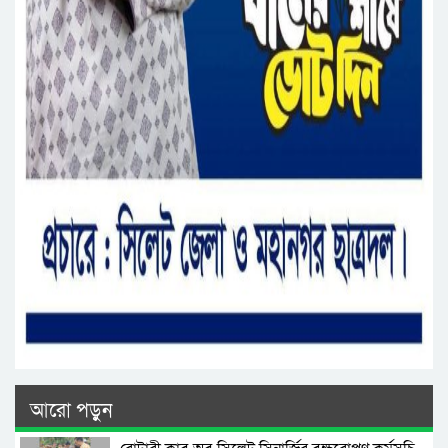
আরো পড়ুন