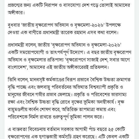
প্রজন্মের জন্য একটি নিরাপদ ও বাসযোগ্য দেশ গড়ে তোলাই আমাদের
অঙ্গীকার।
বুধবার ‘জাতীয় বৃক্ষরোপণ অভিযান ও বৃক্ষমেলা-২০২৬’ উপলক্ষে
দেওয়া এক বাণীতে প্রধানমন্ত্রী তারেক রহমান এসব কথা বলেন।
প্রধানমন্ত্রী বলেন, জাতীয় ‘বৃক্ষরোপণ অভিযান ও বৃক্ষমেলা-২০২৬’
একটি সময়োপযোগী ও তাৎপর্যপূর্ণ উদ্যোগ। এ বছর জাতীয় বৃক্ষরোপণ
অভিযান ও বৃক্ষমেলার প্রতিপাদ্য ‘বৃক্ষরোপণে সাজাই দেশ, সবার আগে
বাংলাদেশ’, আমাদের এই জাতীয় অঙ্গীকারেরই প্রতিফলন।
তিনি বলেন, মানবসৃষ্ট কর্মকাণ্ডের বিরূপ প্রভাবে বৈশ্বিক উষ্ণতা ক্রমাগত
বৃদ্ধি পাচ্ছে এবং জলবায়ু পরিবর্তনের অভিঘাত বিশ্বব্যাপী প্রকৃতি ও
মানুষের জীবনে গভীর প্রভাব ফেলছে। প্রকৃতি ও পরিবেশের ভারসাম্য
রক্ষা এবং বৈশ্বিক উষ্ণতা বৃদ্ধি রোধে বৃক্ষের ভূমিকা অনস্বীকার্য। বৃক্ষ
বায়ুমণ্ডলীয় কার্বন শোষণ করে, অতিরিক্ত তাপমাত্রা কমায় এবং
পরিবেশকে নির্মল রাখতে গুরুত্বপূর্ণ ভূমিকা পালন করে।
এ বাস্তবতা বিবেচনায় বর্তমান সরকার আগামী পাঁচ বছরে ২৫ কোটি
বৃক্ষরোপণের এক যুগান্তকারী কর্মসূচি গ্রহণ করেছে। এটি কেবল একটি