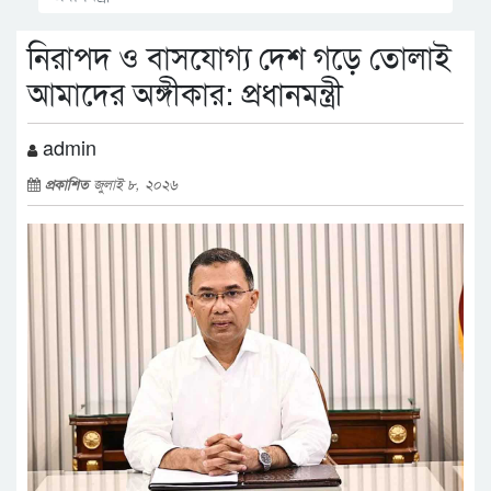
নিরাপদ ও বাসযোগ্য দেশ গড়ে তোলাই
আমাদের অঙ্গীকার: প্রধানমন্ত্রী
admin
প্রকাশিত
জুলাই ৮, ২০২৬