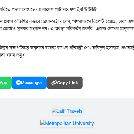
াটাগরিতে পদক পেয়েছে বাংলাদেশ পাট গবেষণা ইনস্টিটিউট।
 প্রধান অতিথির বক্তব্যে প্রধানমন্ত্রী বলেন, ‘গণমাধ্যমে রিপোর্ট হয়েছে, ঢাকা এ
া মোটেও সুখকর সংবাদ নয়। এ অবস্থা পরিবর্তন জরুরি। এজন্য দেশের মানুষকে
র সভাপতিত্বে অনুষ্ঠানে বক্তব্য রাখেন প্রতিমন্ত্রী শেখ ফরিদুল ইসলাম, প্রধানমন্ত্
দা খানম প্রমুখ।
Copy Link
App
Messenger