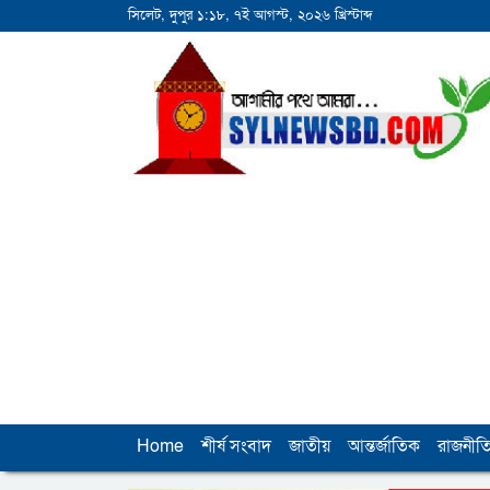
সিলেট, দুপুর ১:১৮, ৭ই আগস্ট, ২০২৬ খ্রিস্টাব্দ
Home
শীর্ষ সংবাদ
জাতীয়
আন্তর্জাতিক
রাজনীত