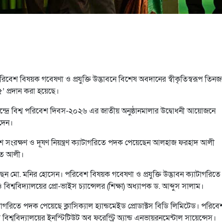
িবেশ বিষয়ক গবেষণা ও প্রযুক্তি উদ্ভাবনে বিশেষ অবদানের স্বীকৃতিস্বরূপ তিন
’ প্রদান করা হয়েছে।
েন্দ্রে বিশ্ব পরিবেশ দিবস-২০২৬ এর জাতীয় অনুষ্ঠানমালার উদ্বোধনী আয়োজনে
 দেন।
 সংরক্ষণ ও দূষণ নিয়ন্ত্রণ ক্যাটাগরিতে পদক পেয়েছেন আলহাজ ফরহাদ আলী
মত আলী।
ছেন মো. মনির হোসেন। পরিবেশ বিষয়ক গবেষণা ও প্রযুক্তি উদ্ভাবন ক্যাটাগরিত
িশ্ববিদ্যালয়ের প্রো-ভাইস চ্যান্সেলর (শিক্ষা) অধ্যাপক ড. আব্দুস সালাম।
ক্যাটাগরিতে পদক পেয়েছে ক্লাসিক্যাল হ্যান্ডমেইড প্রোডাক্টস বিডি লিমিটেড। পরিবে
 বিশ্ববিদ্যালয়ের ইনস্টিটিউট অব ফরেস্ট্রি অ্যান্ড এনভায়রনমেন্টাল সায়েন্সেস।