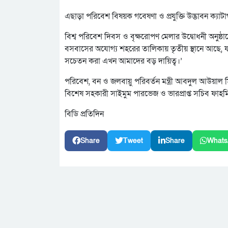
এছাড়া পরিবেশ বিষয়ক গবেষণা ও প্রযুক্তি উদ্ভাবন ক্য
বিশ্ব পরিবেশ দিবস ও বৃক্ষরোপণ মেলার উদ্বোধনী অনুষ্ঠানে
বসবাসের অযোগ্য শহরের তালিকায় তৃতীয় স্থানে আছে, য
সচেতন করা এখন আমাদের বড় দায়িত্ব।’
পরিবেশ, বন ও জলবায়ু পরিবর্তন মন্ত্রী আবদুল আউয়াল মিন্টু
বিশেষ সহকারী সাইমুম পারভেজ ও ভারপ্রাপ্ত সচিব ফাহমি
বিডি প্রতিদিন
Share
Tweet
Share
Whats