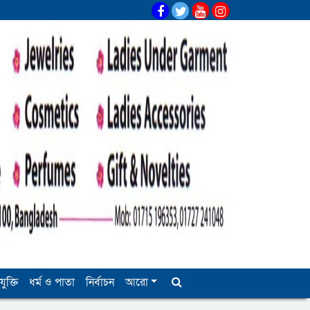
যুক্তি
ধর্ম ও পাতা
নির্বাচন
আরো