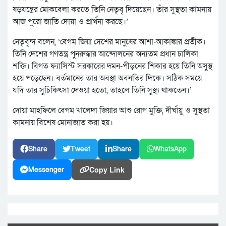
ষড়যন্ত্রের মোকবেলা করতে তিনি নেতৃবৃ দিয়েছেন। তাঁর সুস্থতা কামনায়
আজ পুরো জাতি দোয়া ও প্রার্থনা করছে।’
নেতৃবৃন্দ বলেন, ‘বেগম জিয়া দেশের মানুষের আশা-আকাঙ্কার প্রতীক।
তিনি দেশের গণতন্ত্র পুনরুদ্ধার আন্দোলনের অন্যতম প্রধান চালিকা
শক্তি। বিগত ফ্যাসিস্ট সরকারের দমন-পীড়নের শিকার হয়ে তিনি অসুস্থ
হয়ে পড়েছেন। বর্তমানের তার অবস্থা অবনতির দিকে। সঠিক সময়ে
যদি তার সুচিকিৎসা দেওয়া হতো, তাহলে তিনি সুস্থ্য থাকতেন।’
দোয়া মাহফিলে বেগম খালেদা জিয়ার আশু রোগ মুক্তি, দীর্ঘায়ু ও সুস্থতা
কামনায় বিশেষ মোনাজাত করা হয়।
Share
Tweet
Share
WhatsApp
Copy Link
Messenger