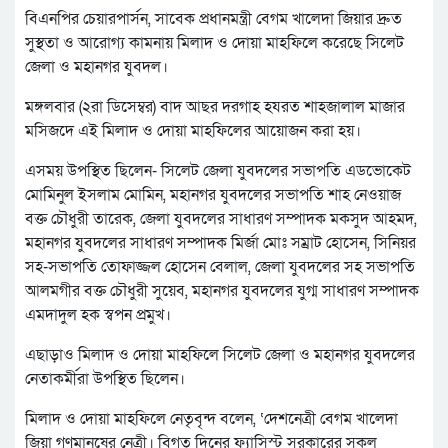
বিএনপির চেয়ারপার্সন, সাবেক প্রধানমন্ত্রী বেগম খালেদা জিয়ার দ্রুত
সুস্থতা ও আরোগ্য কামনায় মিলাদ ও দোয়া মাহফিলে করেছে সিলেট
জেলা ও মহানগর যুবদল।
মঙ্গলবার (২রা ডিসেম্বর) বাদ আছর দরগাহ হযরত শাহজালাল মাজার
মসিজদে এই মিলাদ ও দোয়া মাহফিলের আয়োজন করা হয়।
এসময় উপস্থিত ছিলেন- সিলেট জেলা যুবদলের সভাপতি এডভোকেট
মোমিনুল ইসলাম মোমিন, মহানগর যুবদলের সভাপতি শাহ নেওয়াজ
বক্ত চৌধুরী তারেক, জেলা যুবদলের সাধারণ সম্পাদক মকসুদ আহমদ,
মহানগর যুবদলের সাধারণ সম্পাদক মির্জা মোঃ সম্রাট হোসেন, সিনিয়র
সহ-সভাপতি তোফাজ্জল হোসেন বেলাল, জেলা যুবদলের সহ সভাপতি
আলমগীর বক্ত চৌধুরী সুয়েব, মহানগর যুবদলের যুগ্ম সাধারণ সম্পাদক
এমদাদুল হক স্বপন প্রমুখ।
এছাড়াও মিলাদ ও দোয়া মাহফিলে সিলেট জেলা ও মহানগর যুবদলের
নেতাকর্মীরা উপস্থিত ছিলেন।
মিলাদ ও দোয়া মাহফিলে নেতৃবৃন্দ বলেন, ‘দেশনেত্রী বেগম খালেদা
জিয়া গণমানুষের নেত্রী। বিগত দিনের ফ্যাসিস্ট সরকারের সকল