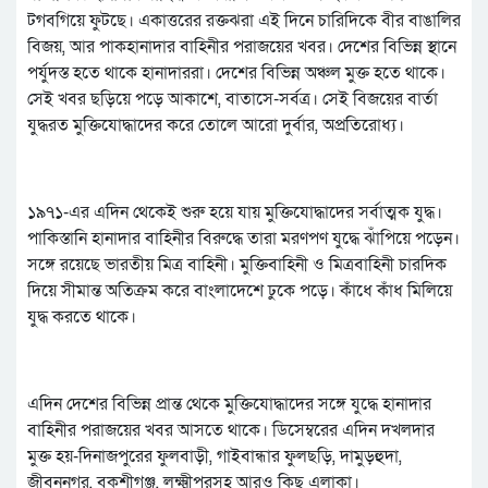
টগবগিয়ে ফুটছে। একাত্তরের রক্তঝরা এই দিনে চারিদিকে বীর বাঙালির
বিজয়, আর পাকহানাদার বাহিনীর পরাজয়ের খবর। দেশের বিভিন্ন স্থানে
পর্যুদস্ত হতে থাকে হানাদাররা। দেশের বিভিন্ন অঞ্চল মুক্ত হতে থাকে।
সেই খবর ছড়িয়ে পড়ে আকাশে, বাতাসে-সর্বত্র। সেই বিজয়ের বার্তা
যুদ্ধরত মুক্তিযোদ্ধাদের করে তোলে আরো দুর্বার, অপ্রতিরোধ্য।
১৯৭১-এর এদিন থেকেই শুরু হয়ে যায় মুক্তিযোদ্ধাদের সর্বাত্মক যুদ্ধ।
পাকিস্তানি হানাদার বাহিনীর বিরুদ্ধে তারা মরণপণ যুদ্ধে ঝাঁপিয়ে পড়েন।
সঙ্গে রয়েছে ভারতীয় মিত্র বাহিনী। মুক্তিবাহিনী ও মিত্রবাহিনী চারদিক
দিয়ে সীমান্ত অতিক্রম করে বাংলাদেশে ঢুকে পড়ে। কাঁধে কাঁধ মিলিয়ে
যুদ্ধ করতে থাকে।
এদিন দেশের বিভিন্ন প্রান্ত থেকে মুক্তিযোদ্ধাদের সঙ্গে যুদ্ধে হানাদার
বাহিনীর পরাজয়ের খবর আসতে থাকে। ডিসেম্বরের এদিন দখলদার
মুক্ত হয়-দিনাজপুরের ফুলবাড়ী, গাইবান্ধার ফুলছড়ি, দামুড়হুদা,
জীবননগর, বকশীগঞ্জ, লক্ষ্মীপুরসহ আরও কিছু এলাকা।