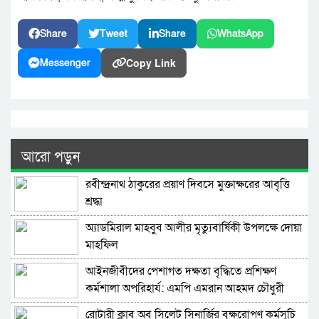
Share
Tweet
Share
WhatsApp
Copy Link
Messenger
আরো পড়ুন
রবীন্দ্রনাথ ঠাকুরের প্রয়াণ দিবসে মুক্তাক্ষরের আবৃত্তি
শ্রদ্ধা
অ্যাডমিরাল মাহবুব আলীর মৃত্যুবার্ষিকী উপলক্ষে দোয়া
মাহফিল
‎আইনজীবীদের পেশাগত দক্ষতা বৃদ্ধিতে প্রশিক্ষণ
কর্মশালা অপরিহার্য: এমপি এমরান আহমদ চৌধুরী
রোটারী ক্লাব অব সিলেট সিনার্জির বৃক্ষরোপণ কর্মসূচি