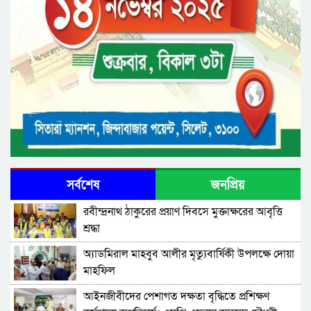
সর্বশেষ
জনপ্রিয়
রবীন্দ্রনাথ ঠাকুরের প্রয়াণ দিবসে মুক্তাক্ষরের আবৃত্তি
শ্রদ্ধা
অ্যাডমিরাল মাহবুব আলীর মৃত্যুবার্ষিকী উপলক্ষে দোয়া
মাহফিল
‎আইনজীবীদের পেশাগত দক্ষতা বৃদ্ধিতে প্রশিক্ষণ