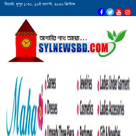
সিলেট, দুপুর ১:৩০, ১০ই আগস্ট, ২০২৬ খ্রিস্টাব্দ