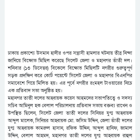
ঢাকায় প্রকাশ্যে উসমান হাদীর ওপর সন্ত্রাসী হামলার ঘটনায় তীব্র নিন্দা
জানিয়ে বিক্ষোভ মিছিল করেছে সিলেট জেলা ও মহানগর তাঁতী দল।
শনিবার (১৩ ডিসেম্বর) বিকেলে বিক্ষোভ মিছিলটি নগরীর গুরুত্বপূর্ণ
সড়ক প্রদক্ষিণ করে কোর্ট পয়েন্টে সিলেট জেলা ও মহানগর বিএনপির
সমাবেশে গিয়ে মিলিত হয়। এর পূর্বে নগরীর রংমহল টাওয়ারের নিচে
এক প্রতিবাদ সভা অনুষ্ঠিত হয়।
মহানগর তাতী দলের আহ্বায়ক কয়েস আহমদের সভাপতিত্বে ও সদস্য
সচিব আমিনুল হক বেলাল পরিচালনায় প্রতিবাদ সভায় বক্তব্য রাখেন ও
উপস্থিত ছিলেন, সিলেট জেলা তাতী দলের সিনিয়র যুগ্ম আহ্বায়ক
আব্দুল মালেক, সিনিয়র আহ্বায়ক মো. জসিম উদ্দিন, জেলা তাঁতী দলের
যুগ্ম আহ্বায়ক কামরুল হাসান, রফিক উদ্দিন, আব্দুল হানিফ, জামাল
উদ্দিন, বেলাল আহমদ, মহানগর তাতী দলের যুগ্ম আহ্বায়ক রাহুল