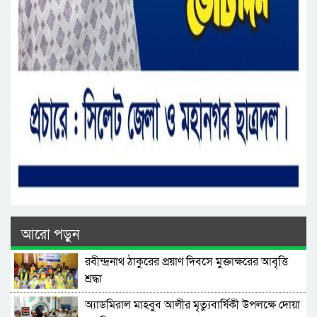
আরো পড়ুন
রবীন্দ্রনাথ ঠাকুরের প্রয়াণ দিবসে মুক্তাক্ষরের আবৃত্তি
শ্রদ্ধা
অ্যাডমিরাল মাহবুব আলীর মৃত্যুবার্ষিকী উপলক্ষে দোয়া