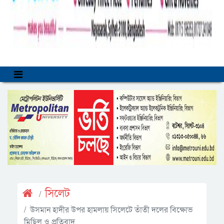
সিলেট
উসমান হাদীর উপর হামলায় সিলেটে তাঁতী দলের বিক্ষোভ
মিছিল ও প্রতিবাদ