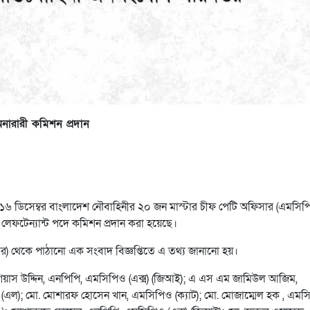
ারারী কমিশন প্রদান
 ডিসেম্বর বাংলাদেশ নৌবাহিনীর ২০ জন মাস্টার চীফ পেটি অফিসার (এমসিপ
লেফটেন্যান্ট পদে কমিশন প্রদান করা হয়েছে।
 থেকে পাঠানো এক সংবাদ বিজ্ঞপ্তিতে এ তথ্য জানানো হয়।
 গিয়াস উদ্দিন, এনপিপি, এমসিপিও (এক্স) (জিআই); এ এস এম জামিউল আজিম,
এল); মো. মোশারফ হোসেন খান, এমসিপিও (ক্যাট); মো. মোজাম্মেল হক , এমস