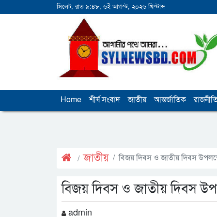
সিলেট, রাত ৯:৪৮, ৬ই আগস্ট, ২০২৬ খ্রিস্টাব্দ
Home
শীর্ষ সংবাদ
জাতীয়
আন্তর্জাতিক
রাজনীত
জাতীয়
বিজয় দিবস ও জাতীয় দিবস উপলক্ষ
বিজয় দিবস ও জাতীয় দিবস উপলক
admin