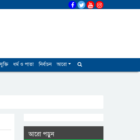
যুক্তি
ধর্ম ও পাতা
নির্বাচন
আরো
আরো পড়ুন