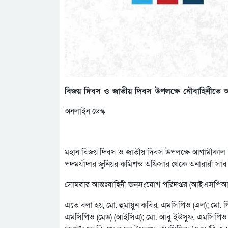
বিজয় দিবস ও জাতীয় দিবস উপলক্ষে নৌবাহিনীতে অন
অনলাইন ডেস্ক
মহান বিজয় দিবস ও জাতীয় দিবস উপলক্ষে আগামীকাল ১৬
পদমর্যাদার জুনিয়র কমিশন্ড অফিসার থেকে অনারারী সাব 
সোমবার আন্তঃবাহিনী জনসংযোগ পরিদপ্তর (আইএসপিআর)
এতে বলা হয়, মো. হুমায়ুন কবির, এমসিপিও (এল); মো.
এমসিপিও (মেড) (আইসিএ); মো. আবু ইউসুফ, এমসিপিও (