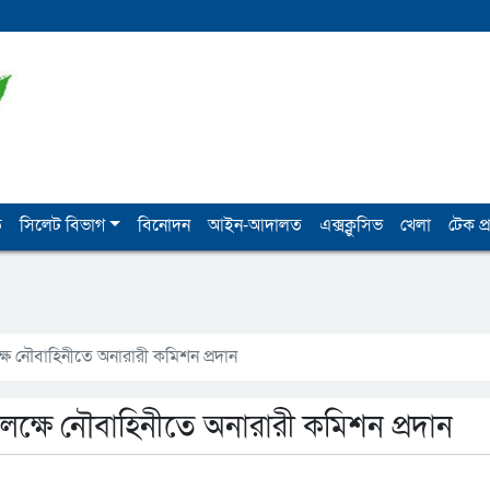
ি
সিলেট বিভাগ
বিনোদন
আইন-আদালত
এক্সক্লুসিভ
খেলা
টেক প্র
ে নৌবাহিনীতে অনারারী কমিশন প্রদান
্ষে নৌবাহিনীতে অনারারী কমিশন প্রদান