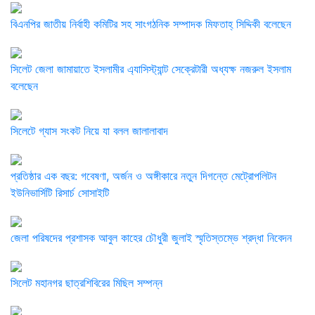
বিএনপির জাতীয় নির্বাহী কমিটির সহ সাংগঠনিক সম্পাদক মিফতাহ্ সিদ্দিকী বলেছেন
সিলেট জেলা জামায়াতে ইসলামীর এ্যাসিস্ট্যান্ট সেক্রেটারী অধ্যক্ষ নজরুল ইসলাম
বলেছেন
সিলেটে গ্যাস সংকট নিয়ে যা বলল জালালাবাদ
প্রতিষ্ঠার এক বছর: গবেষণা, অর্জন ও অঙ্গীকারে নতুন দিগন্তে মেট্রোপলিটন
ইউনিভার্সিটি রিসার্চ সোসাইটি
জেলা পরিষদের প্রশাসক আবুল কাহের চৌধুরী জুলাই স্মৃতিস্তম্ভে শ্রদ্ধা নিবেদন
সিলেট মহানগর ছাত্রশিবিরের মিছিল সম্পন্ন