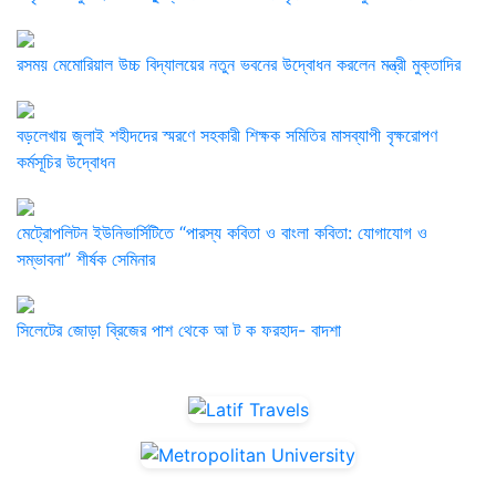
রসময় মেমোরিয়াল উচ্চ বিদ্যালয়ের নতুন ভবনের উদ্বোধন করলেন মন্ত্রী মুক্তাদির
বড়লেখায় জুলাই শহীদদের স্মরণে সহকারী শিক্ষক সমিতির মাসব্যাপী বৃক্ষরোপণ
কর্মসূচির উদ্বোধন
মেট্রোপলিটন ইউনিভার্সিটিতে “পারস্য কবিতা ও বাংলা কবিতা: যোগাযোগ ও
সম্ভাবনা” শীর্ষক সেমিনার
সিলেটের জোড়া ব্রিজের পাশ থেকে আ ট ক ফরহাদ- বাদশা