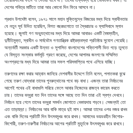
দেশের পবিত্র মাটিতে তারা আর কোনো দিন ফিরে আসবে না।
প্রধান উপদেষ্টা বলেন, ১৯৭১ সালে মহান মুক্তিযুদ্ধে বিজয়ের মধ্য দিয়ে স্বাধীনতার
যে নতুন সূর্য উদিত হয়েছিল, বিগত বছরগুলোতে তা স্বৈরাচার ও ফ্যাসিবাদে ম্লান
হয়েছে। জুলাই গণ অভ্যুত্থানের মধ্য দিয়ে আমরা আবারও একটি বৈষম্যহীন,
দুর্নীতিমুক্ত, স্বাধীন ও সার্বভৌম গণতান্ত্রিক রাষ্ট্রব্যবস্থা প্রতিষ্ঠার সুযোগ পেয়েছি।
অন্তর্বর্তী সরকার একটি উন্নত ও সুশাসিত বাংলাদেশের শক্তিশালী ভিত গড়ে তুলতে
যে বিস্তৃত সংস্কার কর্মসূচি গ্রহণ করেছে, দেশের আপামর জনগণের সম্মিলিত
অংশগ্রহণের মধ্য দিয়ে আমরা তার সফল পরিসমাপ্তির পথে এগিয়ে যাচ্ছি।
তরুণদের রক্ষা করার আহ্বান জানিয়ে দেশবাসীর উদ্দেশে তিনি বলেন, পলাতকরা বুঝে
গেছে তরুণ যোদ্ধারা তাদের পুনরুত্থানের পথে বড় বাধা। এজন্য তারা নির্বাচনের
আগেই পথের এই বাধাগুলি সরিয়ে ফেলে আবার নিজেদের রাজত্ব কায়েম করতে
চায়। তাদের বন্ধুরা যত দিন তাদের সঙ্গে আছে তত দিন তারা এই স্বপ্ন দেখবে।
নির্বাচন হয়ে গেলে তাদের বন্ধুরা সমর্থন জোগাতে বেকায়দায় পড়বে। সেজন্যই তো
এত তাড়াহুড়া। নির্বাচনের আর বাকি মাত্র দুই মাস। আমরা তাদের ওপর নজর রাখব
এবং বাকি দিনের প্রতিটি দিন উৎসবমুখর করে রাখব। আমাদের ভয়ডরহীন কিশোর-
কিশোরী, তরুণ-তরুণীরা নির্বাচনের আগের প্রতিটি মুহূর্তকে উৎসবমুখর করে রাখবে।