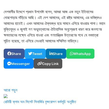
দেশবাসীর উদ্দেশে প্রধান উপদেষ্টা বলেন, আমরা আজ এক নতুন ইতিহাসের
দোরগোড়ায় দাঁড়িয়ে আছি। এই দেশ আমাদের, এই রাষ্ট্র আমাদের, এর ভবিষ্যৎও
আমাদের হাতেই। এখন আমাদের ঐক্যবদ্ধ হয়ে সামনে এগিয়ে যাওয়ার পালা। মহান
মুক্তিযুদ্ধ ও জুলাই গণ অভ্যুত্থানের ঐতিহাসিক অনুপ্রেরণা ধারণ করে জনগণের
ক্ষমতায়নের লক্ষ্যে এগিয়ে যাওয়া এবং গণতান্ত্রিক উত্তরণের পথে যে নবযাত্রা
সূচিত হয়েছে, তা এগিয়ে নেওয়াই আমাদের সম্মিলিত দায়িত্ব।
Share
Tweet
Share
WhatsApp
Messenger
Copy Link
আরো পড়ুন
রোটারী ক্লাব অব সিলেট সিনার্জির বৃক্ষরোপণ কর্মসূচি অনুষ্ঠিত