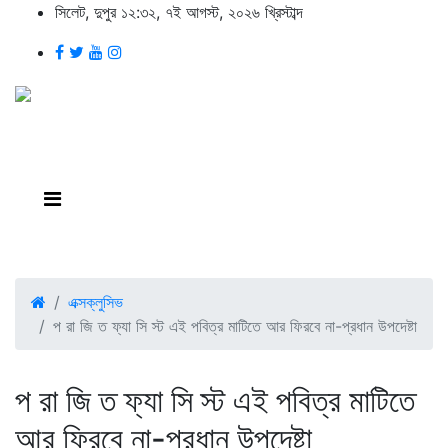
সিলেট, দুপুর ১২:৩২, ৭ই আগস্ট, ২০২৬ খ্রিস্টাব্দ
এক্সক্লুসিভ
প রা জি ত ফ্যা সি স্ট এই পবিত্র মাটিতে আর ফিরবে না-প্রধান উপদেষ্টা
প রা জি ত ফ্যা সি স্ট এই পবিত্র মাটিতে
আর ফিরবে না-প্রধান উপদেষ্টা