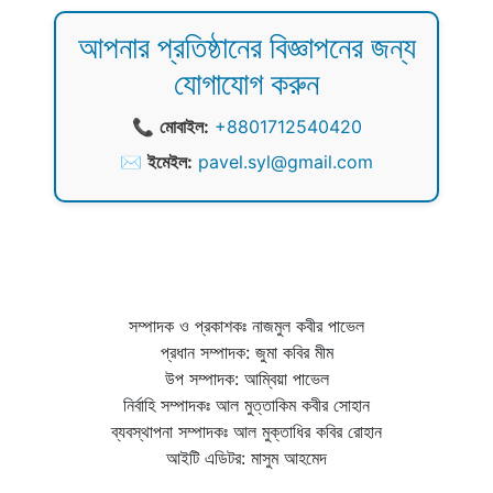
আপনার প্রতিষ্ঠানের বিজ্ঞাপনের জন্য
যোগাযোগ করুন
📞
মোবাইল:
+8801712540420
✉️
ইমেইল:
pavel.syl@gmail.com
সম্পাদক ও প্রকাশকঃ নাজমুল কবীর পাভেল
প্রধান সম্পাদক: জুমা কবির মীম
উপ সম্পাদক: আম্বিয়া পাভেল
নির্বাহি সম্পাদকঃ আল মুত্তাকিম কবীর সোহান
ব্যবস্থাপনা সম্পাদকঃ আল মুক্তাধির কবির রোহান
আইটি এডিটর: মাসুম আহমেদ