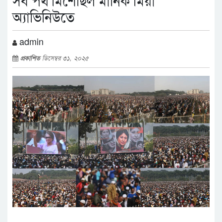
সব পথ মিশেছিল মানিক মিয়া
অ্যাভিনিউতে
admin
প্রকাশিত
ডিসেম্বর ৩১, ২০২৫