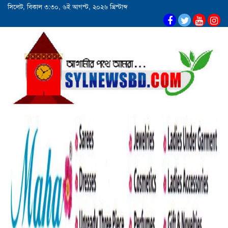
সিলেট, বিকাল ৩:৩০, ৬ই আগস্ট, ২০২৬ খ্রিস্টাব্দ