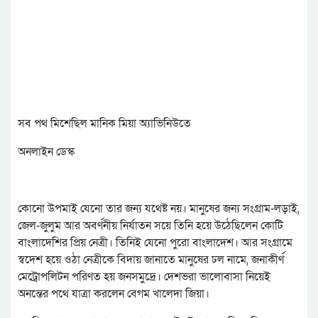
সব পথ মিশেছিল মানিক মিয়া অ্যাভিনিউতে
অনলাইন ডেস্ক
কোনো উপমাই যেনো তার জন্য যথেষ্ট নয়। মানুষের জন্য সংগ্রাম-লড়াই,
জেল-জুলুম আর অবর্ণনীয় নির্যাতন সয়ে তিনি হয়ে উঠেছিলেন কোটি
বাংলাদেশির প্রিয় নেত্রী। তিনিই যেনো পুরো বাংলাদেশ। আর সংগ্রামে
স্বদেশ হয়ে ওঠা নেত্রীকে বিদায় জানাতে মানুষের ঢল নামে, জনাকীর্ণ
মেট্রোপলিটন পরিণত হয় জনসমুদ্রে। দেশভরা ভালোবাসা নিয়েই
অনন্তের পথে যাত্রা করলেন বেগম খালেদা জিয়া।