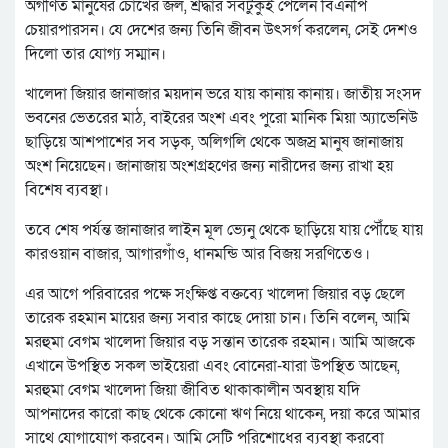
অগণিত মানুষের চোখের জল, শ্রদ্ধার সবটুকুই পেলেন বিএনপি
চেয়ারপারসন। যে দেশের জন্য তিনি জীবন উৎসর্গ করলেন, সেই দেশও
দিলো তার যোগ্য সম্মান।
খালেদা জিয়ার জানাজার ময়দান ভরে যায় কানায় কানায়। জাতীয় সংসদ
ভবনের ভেতরের মাঠ, বাইরের অংশ এবং পুরো মানিক মিয়া অ্যাভেনিউ
ছাড়িয়ে আশপাশের সব সড়ক, অলিগলি থেকে অজস্র মানুষ জানাজায়
অংশ নিয়েছেন। জানাজায় অংশগ্রহণের জন্য নারীদের জন্য রাখা হয়
বিশেষ ব্যবস্থা।
তবে শেষ পর্যন্ত জানাজার লাইন মূল ভ্যেনু থেকে ছাড়িয়ে যায় পৌঁছে যায়
কারওয়ান বাজার, আগারগাঁও, ধানমন্ডি আর বিজয় সরণিতেও।
এর আগে পরিবারের পক্ষে সংক্ষিপ্ত বক্তব্যে খালেদা জিয়ার বড় ছেলে
তারেক রহমান মায়ের জন্য সবার কাছে দোয়া চান। তিনি বলেন, আমি
মরহুমা বেগম খালেদা জিয়ার বড় সন্তান তারেক রহমান। আমি আজকে
এখানে উপস্থিত সকল ভাইয়েরা এবং বোনেরা-যারা উপস্থিত আছেন,
মরহুমা বেগম খালেদা জিয়া জীবিত থাকাকালীন অবস্থায় যদি
আপনাদের কারো কাছ থেকে কোনো ঋণ নিয়ে থাকেন, দয়া করে আমার
সাথে যোগাযোগ করবেন। আমি সেটি পরিশোধের ব্যবস্থা করবো