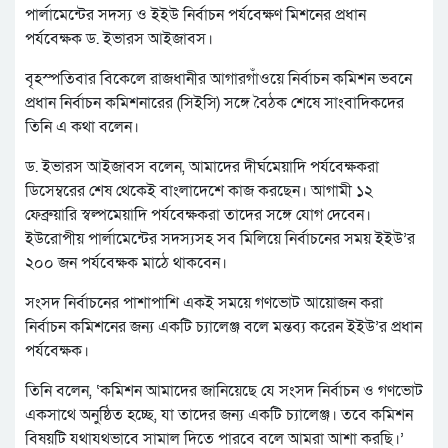
পার্লামেন্টের সদস্য ও ইইউ নির্বাচন পর্যবেক্ষণ মিশনের প্রধান
পর্যবেক্ষক ড. ইভারস আইজাবস।
বৃহস্পতিবার বিকেলে রাজধানীর আগারগাঁওয়ে নির্বাচন কমিশন ভবনে
প্রধান নির্বাচন কমিশনারের (সিইসি) সঙ্গে বৈঠক শেষে সাংবাদিকদের
তিনি এ কথা বলেন।
ড. ইভারস আইজাবস বলেন, আমাদের দীর্ঘমেয়াদি পর্যবেক্ষকরা
ডিসেম্বরের শেষ থেকেই বাংলাদেশে কাজ করছেন। আগামী ১২
ফেব্রুয়ারি স্বল্পমেয়াদি পর্যবেক্ষকরা তাদের সঙ্গে যোগ দেবেন।
ইউরোপীয় পার্লামেন্টের সদস্যসহ সব মিলিয়ে নির্বাচনের সময় ইইউ’র
২০০ জন পর্যবেক্ষক মাঠে থাকবেন।
সংসদ নির্বাচনের পাশাপাশি একই সময়ে গণভোট আয়োজন করা
নির্বাচন কমিশনের জন্য একটি চ্যালেঞ্জ বলে মন্তব্য করেন ইইউ’র প্রধান
পর্যবেক্ষক।
তিনি বলেন, ‘কমিশন আমাদের জানিয়েছে যে সংসদ নির্বাচন ও গণভোট
একসাথে অনুষ্ঠিত হচ্ছে, যা তাদের জন্য একটি চ্যালেঞ্জ। তবে কমিশন
বিষয়টি যথাযথভাবে সামাল দিতে পারবে বলে আমরা আশা করছি।’