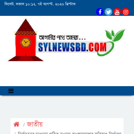
সিলেট, সকাল ১০:১২, ৭ই আগস্ট, ২০২৬ খ্রিস্টাব্দ
জাতীয়
নির্বাচনের মাধ্যমে গঠিত সংসদ বাংলাদেশের ভবিষ্যৎ নির্ধারণ