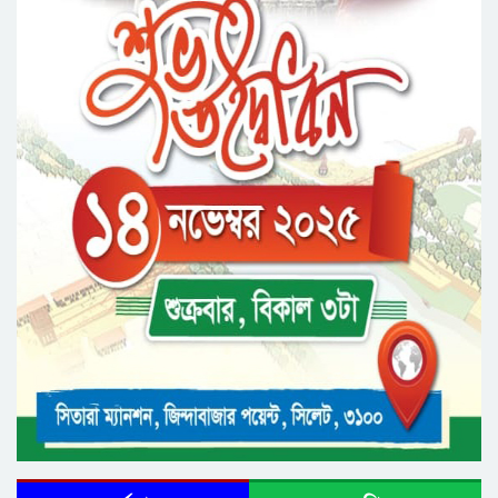
সিলেটের জোড়া ব্রিজের পাশ থেকে আ ট ক ফরহাদ-
বাদশা
‘জুলাই গণঅভ্যুত্থান স্মৃতি জাদুঘর’ উদ্বোধন করলেন
প্রধানমন্ত্রী