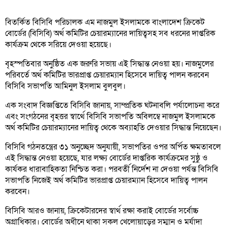
বিতর্কিত বিসিবি পরিচালক এম নাজমুল ইসলামকে বাংলাদেশ ক্রিকেট
বোর্ডের (বিসিবি) অর্থ কমিটির চেয়ারম্যানের দায়িত্বসহ সব ধরনের দাপ্তরিক
কার্যক্রম থেকে সরিয়ে দেওয়া হয়েছে।
বৃহস্পতিবার অনুষ্ঠিত এক জরুরি সভায় এই সিদ্ধান্ত নেওয়া হয়। নাজমুলের
পরিবর্তে অর্থ কমিটির ভারপ্রাপ্ত চেয়ারম্যান হিসেবে দায়িত্ব পালন করবেন
বিসিবি সভাপতি আমিনুল ইসলাম বুলবুল।
এক সংবাদ বিজ্ঞপ্তিতে বিসিবি জানায়, সাম্প্রতিক ঘটনাবলি পর্যালোচনা করে
এবং সংগঠনের বৃহত্তর স্বার্থে বিসিবি সভাপতি অবিলম্বে নাজমুল ইসলামকে
অর্থ কমিটির চেয়ারম্যানের দায়িত্ব থেকে অব্যাহতি দেওয়ার সিদ্ধান্ত নিয়েছেন।
বিসিবি গঠনতন্ত্রের ৩১ অনুচ্ছেদ অনুযায়ী, সভাপতির ওপর অর্পিত ক্ষমতাবলে
এই সিদ্ধান্ত নেওয়া হয়েছে, যার লক্ষ্য বোর্ডের দাপ্তরিক কার্যক্রমের সুষ্ঠু ও
কার্যকর ধারাবাহিকতা নিশ্চিত করা। পরবর্তী নির্দেশ না দেওয়া পর্যন্ত বিসিবি
সভাপতি নিজেই অর্থ কমিটির ভারপ্রাপ্ত চেয়ারম্যান হিসেবে দায়িত্ব পালন
করবেন।
বিসিবি আরও জানায়, ক্রিকেটারদের স্বার্থ রক্ষা করাই বোর্ডের সর্বোচ্চ
অগ্রাধিকার। বোর্ডের অধীনে থাকা সকল খেলোয়াড়ের সম্মান ও মর্যাদা