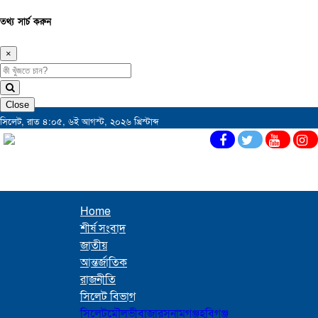
তথ্য সার্চ করুন
×
Close
সিলেট, রাত ৪:০৫, ৬ই আগস্ট, ২০২৬ খ্রিস্টাব্দ
Home
শীর্ষ সংবাদ
জাতীয়
আন্তর্জাতিক
রাজনীতি
সিলেট বিভাগ
সিলেট
মৌলভীবাজার
সুনামগঞ্জ
হবিগঞ্জ