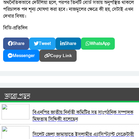
অর্থনৈতিকভাবে দেউলিয়া হলে, পরপর তিনটি বোর্ড সভায় অনুপস্থিত থাকলে
পরিচালক পদ শূন্য ঘোষণা করা হবে। নাজমুলের ক্ষেত্রে কী হয়, সেটাই এখন
দেখার বিষয়।
বিডি-প্রতিদিন
Share
Tweet
Share
WhatsApp
Messenger
Copy Link
আরো পড়ুন
বিএনপির জাতীয় নির্বাহী কমিটির সহ সাংগঠনিক সম্পাদক
মিফতাহ্ সিদ্দিকী বলেছেন
সিলেট জেলা জামায়াতে ইসলামীর এ্যাসিস্ট্যান্ট সেক্রেটারী