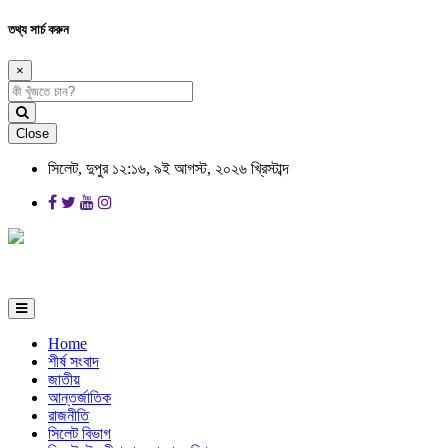
তথ্য সার্চ করুন
×
Close
সিলেট, দুপুর ১২:১৬, ৯ই আগস্ট, ২০২৬ খ্রিস্টাব্দ
Home
শীর্ষ সংবাদ
জাতীয়
আন্তর্জাতিক
রাজনীতি
সিলেট বিভাগ