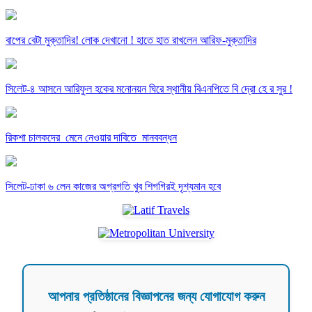
বাপের বেটা মুক্তাদির! লোক দেখানো ! হাতে হাত রাখলেন আরিফ-মুক্তাদির
সিলেট-৪ আসনে আরিফুল হকের মনোনয়ন ঘিরে স্থানীয় বিএনপিতে বি দ্রো হে র সুর !
রিকশা চালকদের মেনে নেওয়ার দাবিতে মানববন্ধন
সিলেট-ঢাকা ৬ লেন কাজের অগ্রগতি খুব শিগগিরই দৃশ্যমান হবে
আপনার প্রতিষ্ঠানের বিজ্ঞাপনের জন্য যোগাযোগ করুন