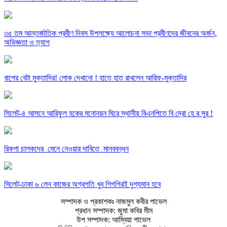
৩৫ তম আন্তর্জাতিক প্রবীণ দিবস উপলক্ষ্যে আলোচনা সভা প্রবীণদের জীবনের অর্জন,
অভিজ্ঞতা ও ত্যাগ
বাপের বেটা মুক্তাদির! লোক দেখানো ! হাতে হাত রাখলেন আরিফ-মুক্তাদির
সিলেট-৪ আসনে আরিফুল হকের মনোনয়ন ঘিরে স্থানীয় বিএনপিতে বি দ্রো হে র সুর !
রিকশা চালকদের মেনে নেওয়ার দাবিতে মানববন্ধন
সিলেট-ঢাকা ৬ লেন কাজের অগ্রগতি খুব শিগগিরই দৃশ্যমান হবে
সম্পাদক ও প্রকাশকঃ নাজমুল কবীর পাভেল
প্রধান সম্পাদক: জুমা কবির মীম
উপ সম্পাদক: আম্বিয়া পাভেল