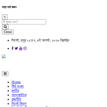
তথ্য সার্চ করুন
×
Close
সিলেট, দুপুর ১২:৪৭, ৬ই আগস্ট, ২০২৬ খ্রিস্টাব্দ
Home
শীর্ষ সংবাদ
জাতীয়
আন্তর্জাতিক
রাজনীতি
সিলেট বিভাগ