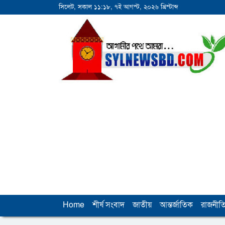
সিলেট, সকাল ১১:১৮, ৭ই আগস্ট, ২০২৬ খ্রিস্টাব্দ
Home
শীর্ষ সংবাদ
জাতীয়
আন্তর্জাতিক
রাজনীত