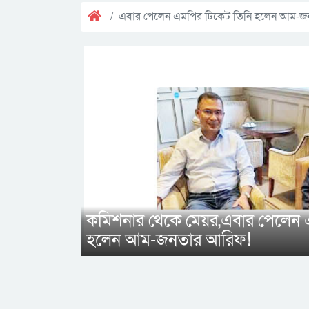
এবার পেলেন এমপির টিকেট তিনি হলেন আম-জ
কমিশনার থেকে মেয়র,এবার পেলেন 
হলেন আম-জনতার আরিফ!