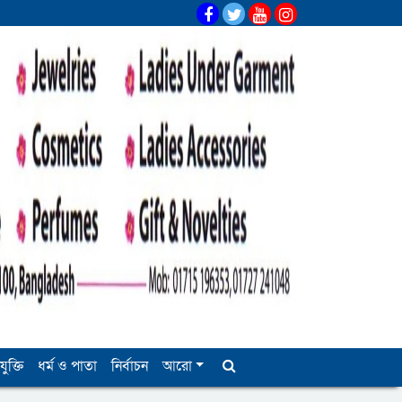
যুক্তি
ধর্ম ও পাতা
নির্বাচন
আরো