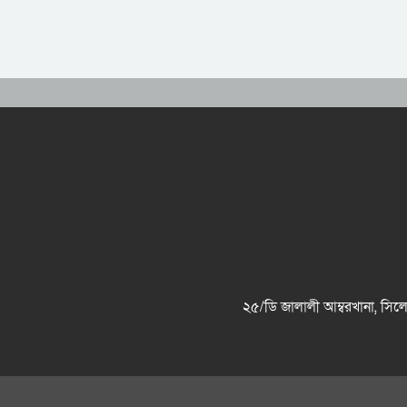
২৫/ডি জালালী আম্বরখানা, 