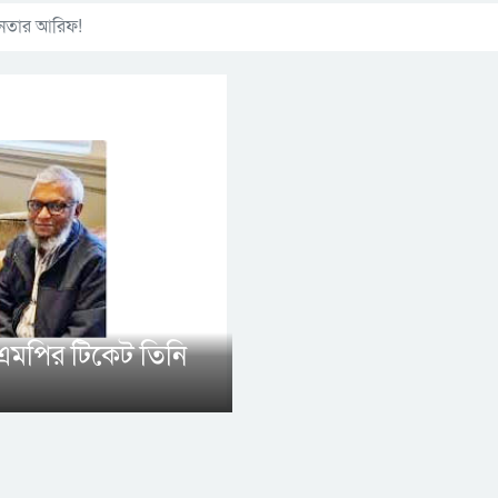
নতার আরিফ!
এমপির টিকেট তিনি