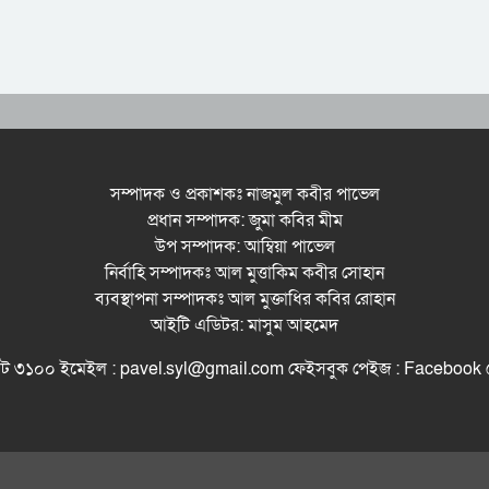
সম্পাদক ও প্রকাশকঃ নাজমুল কবীর পাভেল
প্রধান সম্পাদক: জুমা কবির মীম
উপ সম্পাদক: আম্বিয়া পাভেল
নির্বাহি সম্পাদকঃ আল মুত্তাকিম কবীর সোহান
ব্যবস্থাপনা সম্পাদকঃ আল মুক্তাধির কবির রোহান
আইটি এডিটর: মাসুম আহমেদ
সিলেট ৩১০০ ইমেইল : pavel.syl@gmail.com ফেইসবুক পেইজ : Facebo