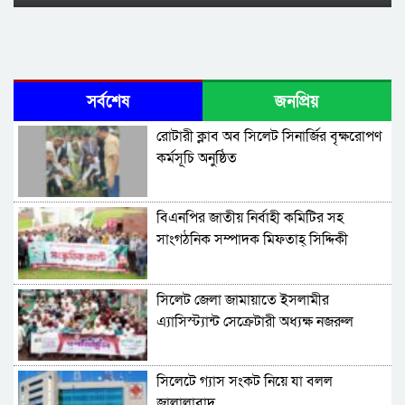
সর্বশেষ
জনপ্রিয়
রোটারী ক্লাব অব সিলেট সিনার্জির বৃক্ষরোপণ
কর্মসূচি অনুষ্ঠিত
বিএনপির জাতীয় নির্বাহী কমিটির সহ
সাংগঠনিক সম্পাদক মিফতাহ্ সিদ্দিকী
বলেছেন
সিলেট জেলা জামায়াতে ইসলামীর
এ্যাসিস্ট্যান্ট সেক্রেটারী অধ্যক্ষ নজরুল
ইসলাম বলেছেন
সিলেটে গ্যাস সংকট নিয়ে যা বলল
জালালাবাদ