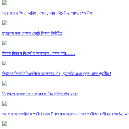
মনোনয়ন ব ঞ্চি ত আরিফ, এখন ঢাকায় !সিলেট-৪ আসনে ‘অনিহা’
ছাতকের জবা পোদ্দার শ্রেষ্ঠ শিক্ষক নির্বাচিত
সিলেট বিভাগে বিএনপির মনোনয়ন পেলেন যারা……
নির্বাচনে সিলেটে বিএনপিতে অপেক্ষায় পাঁচ, বৃহস্পতি এখন তুঙ্গে চৌদ্দ প্রার্থীর !
সিলেট-৩ আসন: সব দলে একক, বিএনপিতে হাফ ডজন
৩৫ তম আন্তর্জাতিক প্রবীণ দিবস উপলক্ষ্যে আলোচনা সভা প্রবীণদের জীবনের অর্জন, অভ