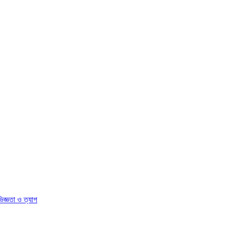
িজ্ঞতা ও ত্যাগ