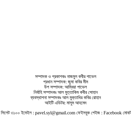
সম্পাদক ও প্রকাশকঃ নাজমুল কবীর পাভেল
প্রধান সম্পাদক: জুমা কবির মীম
উপ সম্পাদক: আম্বিয়া পাভেল
নির্বাহি সম্পাদকঃ আল মুত্তাকিম কবীর সোহান
ব্যবস্থাপনা সম্পাদকঃ আল মুক্তাধির কবির রোহান
আইটি এডিটর: মাসুম আহমেদ
না, সিলেট ৩১০০ ইমেইল : pavel.syl@gmail.com ফেইসবুক পেইজ : Facebook ম