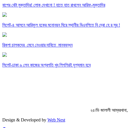
বাপের বেটা মুক্তাদির! লোক দেখানো ! হাতে হাত রাখলেন আরিফ-মুক্তাদির
সিলেট-৪ আসনে আরিফুল হকের মনোনয়ন ঘিরে স্থানীয় বিএনপিতে বি দ্রো হে র সুর !
রিকশা চালকদের মেনে নেওয়ার দাবিতে মানববন্ধন
সিলেট-ঢাকা ৬ লেন কাজের অগ্রগতি খুব শিগগিরই দৃশ্যমান হবে
২৫/ডি জালালী আম্বরখা
Design & Developed by
Web Nest