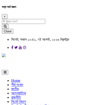
তথ্য সার্চ করুন
×
Close
সিলেট, সকাল ১০:৪১, ৭ই আগস্ট, ২০২৬ খ্রিস্টাব্দ
Home
শীর্ষ সংবাদ
জাতীয়
আন্তর্জাতিক
রাজনীতি
সিলেট বিভাগ