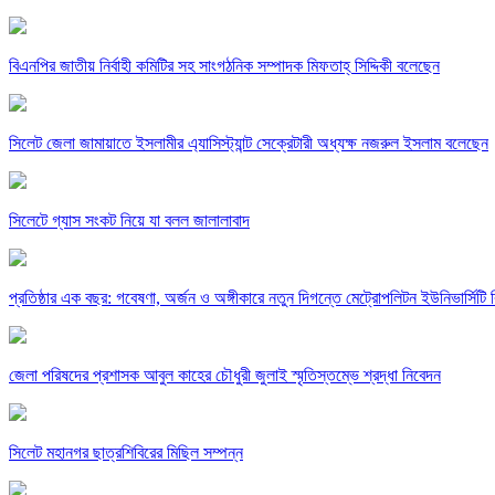
বিএনপির জাতীয় নির্বাহী কমিটির সহ সাংগঠনিক সম্পাদক মিফতাহ্ সিদ্দিকী বলেছেন
সিলেট জেলা জামায়াতে ইসলামীর এ্যাসিস্ট্যান্ট সেক্রেটারী অধ্যক্ষ নজরুল ইসলাম বলেছেন
সিলেটে গ্যাস সংকট নিয়ে যা বলল জালালাবাদ
প্রতিষ্ঠার এক বছর: গবেষণা, অর্জন ও অঙ্গীকারে নতুন দিগন্তে মেট্রোপলিটন ইউনিভার্সিটি র
জেলা পরিষদের প্রশাসক আবুল কাহের চৌধুরী জুলাই স্মৃতিস্তম্ভে শ্রদ্ধা নিবেদন
সিলেট মহানগর ছাত্রশিবিরের মিছিল সম্পন্ন