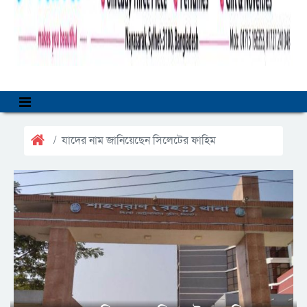
যাদের নাম জানিয়েছেন সিলেটের ফাহিম