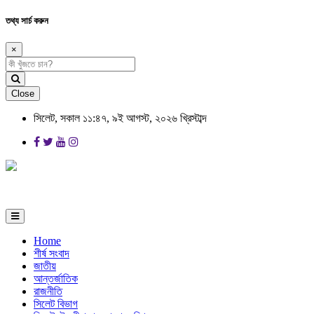
তথ্য সার্চ করুন
×
Close
সিলেট, সকাল ১১:৪৭, ৯ই আগস্ট, ২০২৬ খ্রিস্টাব্দ
Home
শীর্ষ সংবাদ
জাতীয়
আন্তর্জাতিক
রাজনীতি
সিলেট বিভাগ