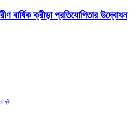
ণ বার্ষিক ক্রীড়া প্রতিযোগিতার উদ্বোধন
চৌধুরী