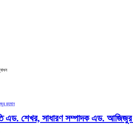
্বোধন
ি এড. শেখর, সাধারণ সম্পাদক এড. আজিজুর