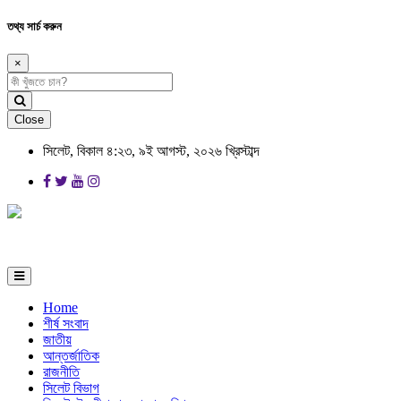
তথ্য সার্চ করুন
×
Close
সিলেট, বিকাল ৪:২৩, ৯ই আগস্ট, ২০২৬ খ্রিস্টাব্দ
Home
শীর্ষ সংবাদ
জাতীয়
আন্তর্জাতিক
রাজনীতি
সিলেট বিভাগ