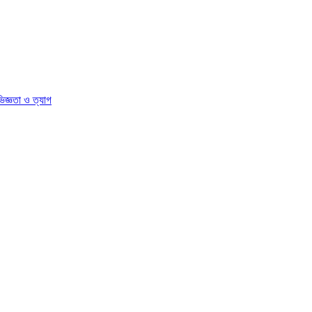
িজ্ঞতা ও ত্যাগ