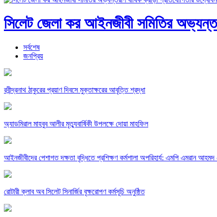
সিলেট জেলা কর আইনজীবী সমিতির অভ্যন্তরী
সর্বশেষ
জনপ্রিয়
রবীন্দ্রনাথ ঠাকুরের প্রয়াণ দিবসে মুক্তাক্ষরের আবৃত্তি শ্রদ্ধা
অ্যাডমিরাল মাহবুব আলীর মৃত্যুবার্ষিকী উপলক্ষে দোয়া মাহফিল
‎আইনজীবীদের পেশাগত দক্ষতা বৃদ্ধিতে প্রশিক্ষণ কর্মশালা অপরিহার্য: এমপি এমরান আহমদ 
রোটারী ক্লাব অব সিলেট সিনার্জির বৃক্ষরোপণ কর্মসূচি অনুষ্ঠিত