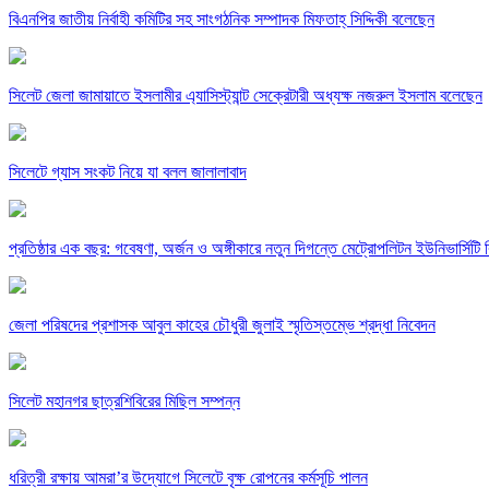
বিএনপির জাতীয় নির্বাহী কমিটির সহ সাংগঠনিক সম্পাদক মিফতাহ্ সিদ্দিকী বলেছেন
সিলেট জেলা জামায়াতে ইসলামীর এ্যাসিস্ট্যান্ট সেক্রেটারী অধ্যক্ষ নজরুল ইসলাম বলেছেন
সিলেটে গ্যাস সংকট নিয়ে যা বলল জালালাবাদ
প্রতিষ্ঠার এক বছর: গবেষণা, অর্জন ও অঙ্গীকারে নতুন দিগন্তে মেট্রোপলিটন ইউনিভার্সিটি র
জেলা পরিষদের প্রশাসক আবুল কাহের চৌধুরী জুলাই স্মৃতিস্তম্ভে শ্রদ্ধা নিবেদন
সিলেট মহানগর ছাত্রশিবিরের মিছিল সম্পন্ন
ধরিত্রী রক্ষায় আমরা’র উদ্যোগে সিলেটে বৃক্ষ রোপনের কর্মসূচি পালন