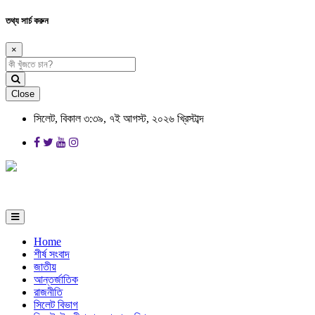
তথ্য সার্চ করুন
×
Close
সিলেট, বিকাল ৩:৩৯, ৭ই আগস্ট, ২০২৬ খ্রিস্টাব্দ
Home
শীর্ষ সংবাদ
জাতীয়
আন্তর্জাতিক
রাজনীতি
সিলেট বিভাগ