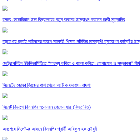
রসময় মেমোরিয়াল উচ্চ বিদ্যালয়ের নতুন ভবনের উদ্বোধন করলেন মন্ত্রী মুক্তাদির
বড়লেখায় জুলাই শহীদদের স্মরণে সহকারী শিক্ষক সমিতির মাসব্যাপী বৃক্ষরোপণ কর্মসূচির উদ
মেট্রোপলিটন ইউনিভার্সিটিতে “পারস্য কবিতা ও বাংলা কবিতা: যোগাযোগ ও সম্ভাবনা” শীর্
সিলেটের জোড়া ব্রিজের পাশ থেকে আ ট ক ফরহাদ- বাদশা
সিলেট বিভাগে বিএনপির মনোনয়ন পেলেন যারা (বিস্তারিত)
অবশেষে সিলেট-৪ আসনে বিএনপির প্রার্থী আরিফুল হক চৌধুরী