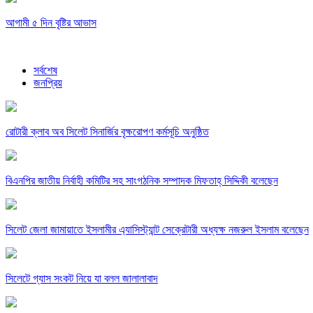
আগামী ৫ দিন বৃষ্টির আভাস
সর্বশেষ
জনপ্রিয়
রোটারী ক্লাব অব সিলেট সিনার্জির বৃক্ষরোপণ কর্মসূচি অনুষ্ঠিত
বিএনপির জাতীয় নির্বাহী কমিটির সহ সাংগঠনিক সম্পাদক মিফতাহ্ সিদ্দিকী বলেছেন
সিলেট জেলা জামায়াতে ইসলামীর এ্যাসিস্ট্যান্ট সেক্রেটারী অধ্যক্ষ নজরুল ইসলাম বলেছেন
সিলেটে গ্যাস সংকট নিয়ে যা বলল জালালাবাদ