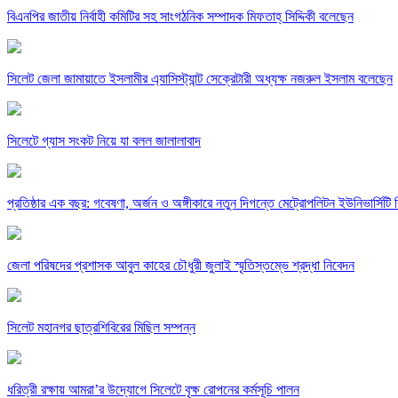
বিএনপির জাতীয় নির্বাহী কমিটির সহ সাংগঠনিক সম্পাদক মিফতাহ্ সিদ্দিকী বলেছেন
সিলেট জেলা জামায়াতে ইসলামীর এ্যাসিস্ট্যান্ট সেক্রেটারী অধ্যক্ষ নজরুল ইসলাম বলেছেন
সিলেটে গ্যাস সংকট নিয়ে যা বলল জালালাবাদ
প্রতিষ্ঠার এক বছর: গবেষণা, অর্জন ও অঙ্গীকারে নতুন দিগন্তে মেট্রোপলিটন ইউনিভার্সিটি র
জেলা পরিষদের প্রশাসক আবুল কাহের চৌধুরী জুলাই স্মৃতিস্তম্ভে শ্রদ্ধা নিবেদন
সিলেট মহানগর ছাত্রশিবিরের মিছিল সম্পন্ন
ধরিত্রী রক্ষায় আমরা’র উদ্যোগে সিলেটে বৃক্ষ রোপনের কর্মসূচি পালন