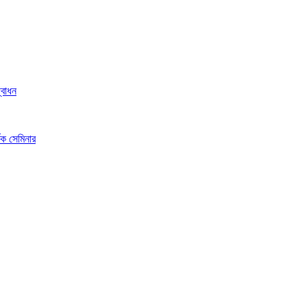
্বোধন
ষক সেমিনার