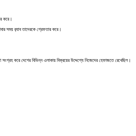
ধার করে।
যাবার সময় র‌্যাব তাদেরকে গ্রেফতার করে।
জা সংগ্রহ করে দেশের বিভিন্ন এলাকায় বিক্রয়ের উদ্দেশ্যে নিজেদের হেফাজতে রেখেছিল।