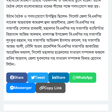
সমাধানে বিএনপি প্রার্থীর পরিকল্পনা ও অঙ্গীকার তুলে ধরেন। উঠান
বৈঠক শেষে বাংলাবাজারে ধানের শীষের পক্ষে গণসংযোগ করা হয়।
উঠান বৈঠক ও গণসংযোগে উপস্থিত ছিলেন- সিলেট জেলা বিএনপির
সাবেক আহবায়ক কামরুল হুদা জায়গীদার, জেলা বিএনপির সহ
সভাপতি গোলাম রাব্বানী, মহানগর বিএনপির সহ সভাপতি ব্যারিস্টার
রিয়াসাদ আজিম আদনান, বালাগঞ্জ উপজেলা বিএনপির সহ সভাপতি
লুৎফুর রহমান, সহ সভাপতি আমিরুল ইসলাম রুবেল, সহ সভাপতি
আজম আলী, সৌদি আরব প্রাদেশিক বিএনপির সভাপতি জাকারিয়া
আরেফিন ফয়সল, সিলেট মহানগর ছাত্রদলের সাধারণ সম্পাদক ফজলে
রাব্বি আহসান, জেলা যুবদলের সহ সাধারণ সম্পাদক মিনার হোসেন
লিটন।
Share
Tweet
Share
WhatsApp
Copy Link
Messenger