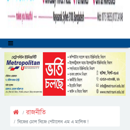
রাজনীতি
নিজের ঢোল নিজে পেটালেন এম এ মালিক !