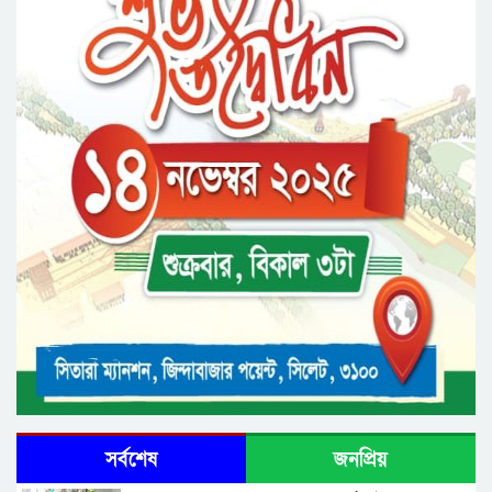
মেট্রোপলিটন ইউনিভার্সিটিতে “পারস্য কবিতা ও বাংলা
কবিতা: যোগাযোগ ও সম্ভাবনা” শীর্ষক সেমিনার
সর্বশেষ
জনপ্রিয়